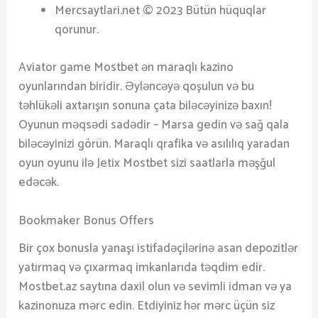
Mercsaytlari.net © 2023 Bütün hüquqlar
qorunur.
Aviator game Mostbet ən maraqlı kazino
oyunlarından biridir. Əyləncəyə qoşulun və bu
təhlükəli axtarışın sonuna çata biləcəyinizə baxın!
Oyunun məqsədi sadədir – Marsa gedin və sağ qala
biləcəyinizi görün. Maraqlı qrafika və asılılıq yaradan
oyun oyunu ilə Jetix Mostbet sizi saatlarla məşğul
edəcək.
Bookmaker Bonus Offers
Bir çox bonusla yanaşı istifadəçilərinə asan depozitlər
yatırmaq və çıxarmaq imkanlarıda təqdim edir.
Mostbet.az saytına daxil olun və sevimli idman və ya
kazinonuza mərc edin. Etdiyiniz hər mərc üçün siz