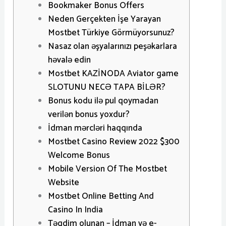
Bookmaker Bonus Offers
Neden Gerçekten İşe Yarayan
Mostbet Türkiye Görmüyorsunuz?
Nasaz olan əşyalarınızı peşəkarlara
həvalə edin
Mostbet KAZİNODA Aviator game
SLOTUNU NECƏ TAPA BİLƏR?
Bonus kodu ilə pul qoymadan
verilən bonus yoxdur?
İdman mərcləri haqqında
Mostbet Casino Review 2022 $300
Welcome Bonus
Mobile Version Of The Mostbet
Website
Mostbet Online Betting And
Casino In India
Təqdim olunan – İdman və e-