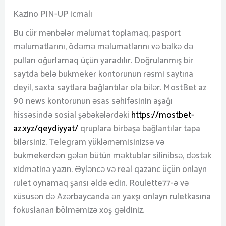
Kazino PIN-UP icmalı
Bu cür mənbələr məlumat toplamaq, pasport
məlumatlarını, ödəmə məlumatlarını və bəlkə də
pulları oğurlamaq üçün yaradılır. Doğrulanmış bir
saytda belə bukmeker kontorunun rəsmi saytına
deyil, saxta saytlara bağlantılar ola bilər. MostBet az
90 news kontorunun əsas səhifəsinin aşağı
hissəsində sosial şəbəkələrdəki
https://mostbet-
az.xyz/qeydiyyat/
qruplara birbaşa bağlantılar tapa
bilərsiniz. Telegram yükləməmisinizsə və
bukmekerdən gələn bütün məktublar silinibsə, dəstək
xidmətinə yazın. Əyləncə və real qazanc üçün onlayn
rulet oynamaq şansı əldə edin. Roulette77-ə və
xüsusən də Azərbaycanda ən yaxşı onlayn ruletkasına
fokuslanan bölməmizə xoş gəldiniz.