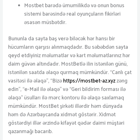
Mostbet barədə ümumilikdə və onun bonus
sistemi barəsində real oyunçuların fikirləri
əsasən müsbətdir.
Bununla da sayta baş verə biləcək hər hansı bir
hücumların qarşısı alınmaqdadır. Bu səbəbdən sayta
qeyd etdiyiniz məlumatlar və kart məlumatlarınız hər
daim güvən altındadır. MostBetlə ilin istənilən günü,
istənilən saatda əlaqə qurmaq mümkündür. “Canlı çat
vasitəsi ilə əlaqə”, “Bizə
https://mostbet-az.xyz
zəng
edin”, “e-Mail ilə əlaqə” və “Geri bildirim forması ilə
əlaqə” üsulları ilə mərc kontoru ilə əlaqə saxlamaq
mümkündür. MostBet şirkəti illərdir həm dünyada
həm də Azərbaycanda xidmət göstərir. Xidmət
göstərdiyi illər ərzində kifayət qədər daimi müştəri
qazanmağı bacarıb.