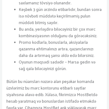
saxlamanız tövsiyə olunandır.
Keşbek 3 gün ərzində etibarlıdır, bundan sonra
isə növbəti müddətə keçirilməmiş pulun
müddəti bitmiş sayılır.
Bu anda, yerləşdirə biləcəyiniz bir çox mərc
kombinasiyasının olduğunu da görəcəksiniz.
Promo kodlarla, bonuslarla, aksiyalarla
qazanma ehtimalınızı artıra, qazanclarınızı
daha da artırmaq şansı əldə edə bilərsiniz.
Oyunun məqsədi sadədir – Marsa gedin və
sağ qala biləcəyinizi görün.
Bütün bu nüansları nəzərə alan peşəkar komanda
üzvlərimiz bu mərc kontorunu etibarlı saytlar
siyahısına əlavə edib. Xülasə, fikrimizcə MostBetdə
hesab yaratmaq və bonuslardan istifadə etməkdə
fayda var. Cihazınıza MostBet apk yükləyərək mərc