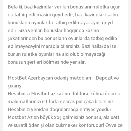
Belə ki, bəzi kazinolar verilən bonusların ruletka üçün
də tətbiq edilməsini qeyd edir, bəzi kazinolar isə bu
bonusların oyunlarda tətbiq edilməyəcəyini qeyd
edir. Sizə verilən bonuslar haqqında kazino
şirkətlərindən bu bonusların oyunlarda tətbiq edilib
edilməyəcəyini maraqla bilərsiniz. Bəzi hallarda isə
bunun ruletka oyunlarına aid olub olmayacağı
bonusun şərtləri bölməsində yer alır.
MostBet Azerbaycan ödəniş metodları – Depozit və
çıxarış
Hesabınızı Mostbet az kazino doldura, köhnə ödəmə
məlumatlarınızı istifadə edərək pul çəkə bilərsiniz.
Hesabınızı yenidən doğrulamağa ehtiyac yoxdur.
Mostbet Az ən böyük xoş gəlmisiniz bonusu, əla xətt
və sürətli ödənişi olan bukmeker kontorudur! Əvvəlcə