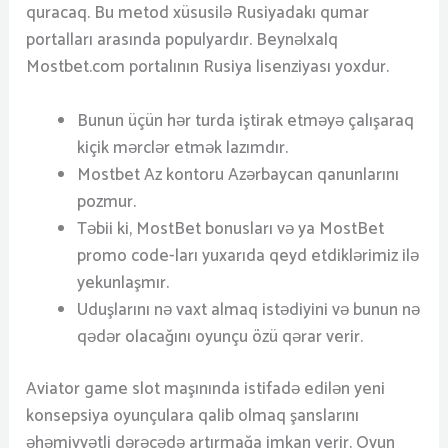
quracaq. Bu metod xüsusilə Rusiyadakı qumar
portalları arasında populyardır. Beynəlxalq
Mostbet.com portalının Rusiya lisenziyası yoxdur.
Bunun üçün hər turda iştirak etməyə çalışaraq
kiçik mərclər etmək lazımdır.
Mostbet Az kontoru Azərbaycan qanunlarını
pozmur.
Təbii ki, MostBet bonusları və ya MostBet
promo code-ları yuxarıda qeyd etdiklərimiz ilə
yekunlaşmır.
Uduşlarını nə vaxt almaq istədiyini və bunun nə
qədər olacağını oyunçu özü qərar verir.
Aviator game slot maşınında istifadə edilən yeni
konsepsiya oyunçulara qalib olmaq şanslarını
əhəmiyyətli dərəcədə artırmağa imkan verir. Oyun