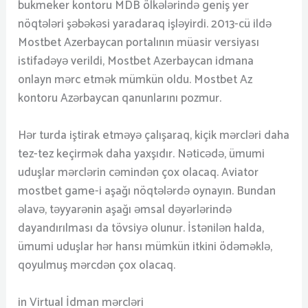
bukmeker kontoru MDB ölkələrində geniş yer
nöqtələri şəbəkəsi yaradaraq işləyirdi. 2013-cü ildə
Mostbet Azerbaycan portalının müasir versiyası
istifadəyə verildi, Mostbet Azerbaycan idmana
onlayn mərc etmək mümkün oldu. Mostbet Az
kontoru Azərbaycan qanunlarını pozmur.
Hər turda iştirak etməyə çalışaraq, kiçik mərcləri daha
tez-tez keçirmək daha yaxşıdır. Nəticədə, ümumi
uduşlar mərclərin cəmindən çox olacaq. Aviator
mostbet game-i aşağı nöqtələrdə oynayın. Bundan
əlavə, təyyarənin aşağı əmsal dəyərlərində
dayandırılması da tövsiyə olunur. İstənilən halda,
ümumi uduşlar hər hansı mümkün itkini ödəməklə,
qoyulmuş mərcdən çox olacaq.
in Virtual İdman mərcləri