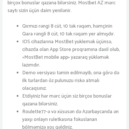
birçox bonuslar qazana bilərsiniz. Mostbet AZ mərc
saytı sizin üçün daim yenilənir.
Qırmızı rəngi 8 cüt, 10 tək rəqəm, həmçinin
Qara rəngli 8 cüt, 10 tək rəqəm yer almışdır.
IOS cihazlarına MostBet yuklemək üçünsə,
cihazda olan App Store proqramına daxil olub,
«MostBet mobile app» yazaraq yükləmək
lazımdır.
Demo versiyası təmin edilməyib, ona görə də
ilk turlardan öz pulunuzu riskə atmalı
olacaqsınız.
Etdiyiniz hər mərc üçün siz birçox bonuslar
qazana bilərsiniz.
Roulette77-ə və xüsusən də Azərbaycanda ən
yaxşı onlayn ruletkasına fokuslanan
bölməmizə xoş gəldiniz.