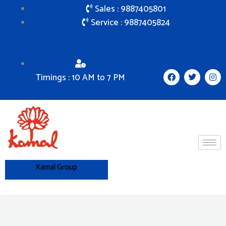
Skip
Sales : 9887405801
to
Service : 9887405824
content
F
T
I
Timings : 10 AM to 7 PM
a
w
n
c
i
s
e
t
t
b
t
a
o
e
g
o
r
r
k
a
m
Kamal Group