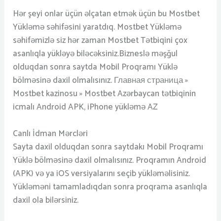
Hər şeyi onlar üçün əlçatan etmək üçün bu Mostbet
Yükləmə səhifəsini yaratdıq. Mostbet Yükləmə
səhifəmizlə siz hər zaman Mostbet Tətbiqini çox
asanlıqla yükləyə biləcəksiniz.Bizneslə məşğul
olduqdan sonra saytda Mobil Proqramı Yüklə
bölməsinə daxil olmalısınız. Главная страница »
Mostbet kazinosu » Mostbet Azərbaycan tətbiqinin
icmalı Android APK, iPhone yükləmə AZ
Canlı İdman Mərcləri
Sayta daxil olduqdan sonra saytdakı Mobil Proqramı
Yüklə bölməsinə daxil olmalısınız. Proqramın Android
(APK) və ya iOS versiyalarını seçib yükləməlisiniz.
Yükləməni tamamladıqdan sonra proqrama asanlıqla
daxil ola bilərsiniz.