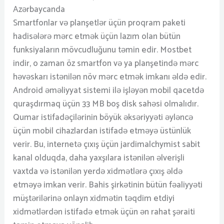
Azərbaycanda
Smartfonlar və planşetlər üçün proqram paketi
hadisələrə mərc etmək üçün lazım olan bütün
funksiyaların mövcudluğunu təmin edir. Mostbet
indir, o zaman öz smartfon və ya planşetində mərc
həvəskarı istənilən növ mərc etmək imkanı əldə edir.
Android əməliyyat sistemi ilə işləyən mobil qacetdə
quraşdırmaq üçün 33 MB boş disk sahəsi olmalıdır.
Qumar istifadəçilərinin böyük əksəriyyəti əyləncə
üçün mobil cihazlardan istifadə etməyə üstünlük
verir. Bu, internetə çıxış üçün jardimalchymist sabit
kanal olduqda, daha yaxşılara istənilən əlverişli
vaxtda və istənilən yerdə xidmətlərə çıxış əldə
etməyə imkan verir. Bahis şirkətinin bütün fəaliyyəti
müştərilərinə onlayn xidmətin təqdim etdiyi
xidmətlərdən istifadə etmək üçün ən rahat şəraiti