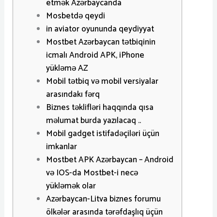
etmək Azərbaycanda
Mosbetdə qeydi
in aviator oyununda qeydiyyat
Mostbet Azərbaycan tətbiqinin
icmalı Android APK, iPhone
yükləmə AZ
Mobil tətbiq və mobil versiyalar
arasındakı fərq
Biznes təklifləri haqqında qısa
məlumat burda yazılacaq ..
Mobil gadget istifadəçiləri üçün
imkanlar
Mostbet APK Azərbaycan – Android
və IOS-da Mostbet-i necə
yükləmək olar
Azərbaycan-Litva biznes forumu
ölkələr arasında tərəfdaşlıq üçün