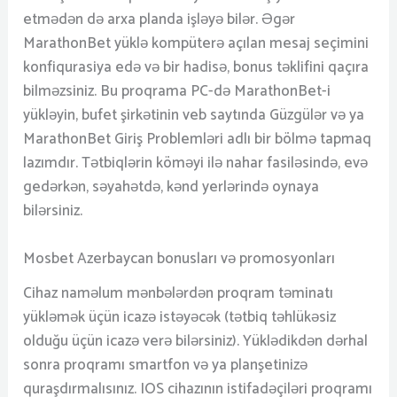
etmədən də arxa planda işləyə bilər. Əgər
MarathonBet yüklə kompüterə açılan mesaj seçimini
konfiqurasiya edə və bir hadisə, bonus təklifini qaçıra
bilməzsiniz. Bu proqrama PC-də MarathonBet-i
yükləyin, bufet şirkətinin veb saytında Güzgülər və ya
MarathonBet Giriş Problemləri adlı bir bölmə tapmaq
lazımdır. Tətbiqlərin köməyi ilə nahar fasiləsində, evə
gedərkən, səyahətdə, kənd yerlərində oynaya
bilərsiniz.
Mosbet Azerbaycan bonusları və promosyonları
Cihaz naməlum mənbələrdən proqram təminatı
yükləmək üçün icazə istəyəcək (tətbiq təhlükəsiz
olduğu üçün icazə verə bilərsiniz). Yüklədikdən dərhal
sonra proqramı smartfon və ya planşetinizə
quraşdırmalısınız. IOS cihazının istifadəçiləri proqramı