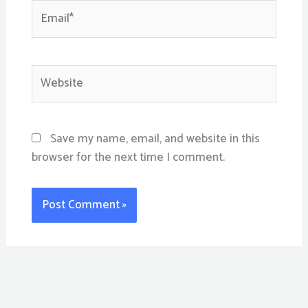
Email*
Website
Save my name, email, and website in this
browser for the next time I comment.