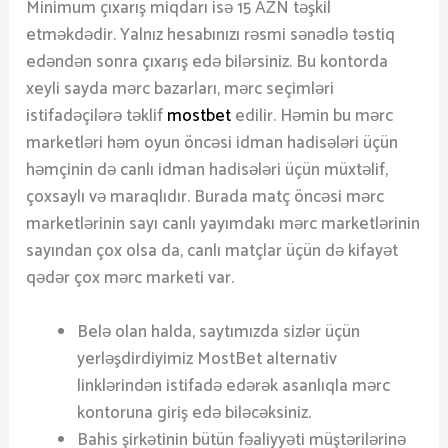
Minimum çıxarış miqdarı isə 15 AZN təşkil
etməkdədir. Yalnız hesabınızı rəsmi sənədlə təstiq
edəndən sonra çıxarış edə bilərsiniz. Bu kontorda
xeyli sayda mərc bazarları, mərc seçimləri
istifadəçilərə təklif
mostbet
edilir. Həmin bu mərc
marketləri həm oyun öncəsi idman hadisələri üçün
həmçinin də canlı idman hadisələri üçün müxtəlif,
çoxsaylı və maraqlıdır. Burada matç öncəsi mərc
marketlərinin sayı canlı yayımdakı mərc marketlərinin
sayından çox olsa da, canlı matçlar üçün də kifayət
qədər çox mərc marketi var.
Belə olan halda, saytımızda sizlər üçün
yerləşdirdiyimiz MostBet alternativ
linklərindən istifadə edərək asanlıqla mərc
kontoruna giriş edə biləcəksiniz.
Bahis şirkətinin bütün fəaliyyəti müştərilərinə