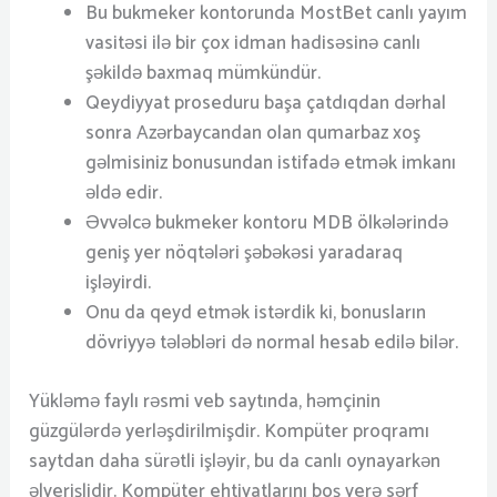
Bu bukmeker kontorunda MostBet canlı yayım
vasitəsi ilə bir çox idman hadisəsinə canlı
şəkildə baxmaq mümkündür.
Qeydiyyat proseduru başa çatdıqdan dərhal
sonra Azərbaycandan olan qumarbaz xoş
gəlmisiniz bonusundan istifadə etmək imkanı
əldə edir.
Əvvəlcə bukmeker kontoru MDB ölkələrində
geniş yer nöqtələri şəbəkəsi yaradaraq
işləyirdi.
Onu da qeyd etmək istərdik ki, bonusların
dövriyyə tələbləri də normal hesab edilə bilər.
Yükləmə faylı rəsmi veb saytında, həmçinin
güzgülərdə yerləşdirilmişdir. Kompüter proqramı
saytdan daha sürətli işləyir, bu da canlı oynayarkən
əlverişlidir. Kompüter ehtiyatlarını boş yerə sərf