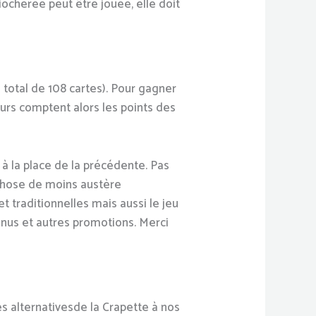
iocherée peut être jouée, elle doit
n total de 108 cartes). Pour gagner
ueurs comptent alors les points des
e à la place de la précédente. Pas
 chose de moins austère
t traditionnelles mais aussi le jeu
nus et autres promotions. Merci
s alternativesde la Crapette à nos