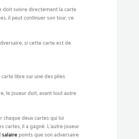
e doit suivre directement la carte
s, il peut continuer son tour, ce
dversaire, si cette carte est de
carte libre sur une des piles
e, le joueur doit, avant tout autre
ar chaque deux cartes qui lui
s cartes, il a gagné. L’autre joueur
 salaire
points que son adversaire