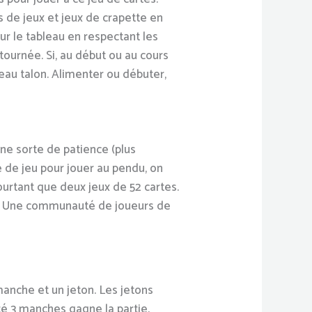
s de jeux et jeux de crapette en
sur le tableau en respectant les
etournée. Si, au début ou au cours
uveau talon. Alimenter ou débuter,
une sorte de patience (plus
de jeu pour jouer au pendu, on
ourtant que deux jeux de 52 cartes.
on. Une communauté de joueurs de
manche et un jeton. Les jetons
é 3 manches gagne la partie.