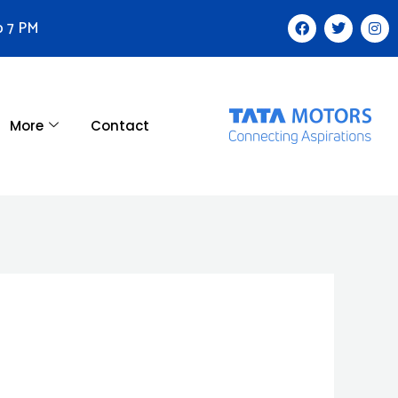
F
T
I
o 7 PM
a
w
n
c
i
s
e
t
t
b
t
a
o
e
g
o
r
r
k
a
More
Contact
m