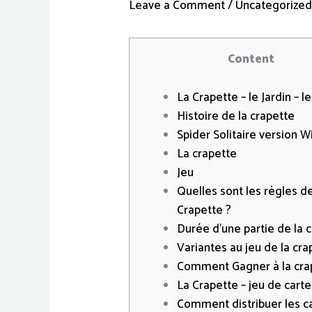
Leave a Comment
/
Uncategorize
Content
La Crapette – le Jardin – l
Histoire de la crapette
Spider Solitaire version 
La crapette
Jeu
Quelles sont les règles de
Crapette ?
Durée d’une partie de la 
Variantes au jeu de la cra
Comment Gagner à la cra
La Crapette – jeu de carte
Comment distribuer les ca