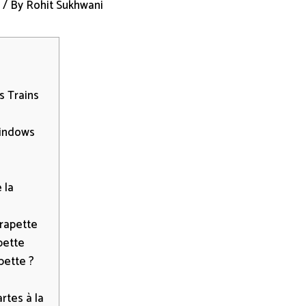
d
/ By
Rohit Sukhwani
es Trains
Windows
 la
crapette
pette
pette ?
rtes à la