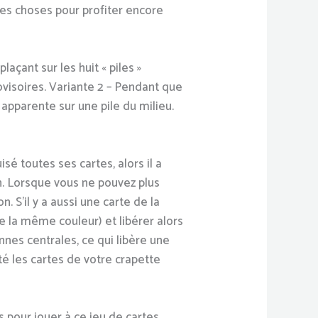
lles choses pour profiter encore
açant sur les huit « piles »
provisoires. Variante 2 – Pendant que
 apparente sur une pile du milieu.
isé toutes ses cartes, alors il a
n. Lorsque vous ne pouvez plus
. S’il y a aussi une carte de la
e la même couleur) et libérer alors
nnes centrales, ce qui libère une
é les cartes de votre crapette
 pour jouer à ce jeu de cartes.