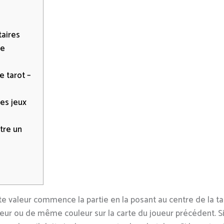
aires
de
e tarot –
res jeux
tre un
ute valeur commence la partie en la posant au centre de la ta
eur ou de même couleur sur la carte du joueur précédent. S