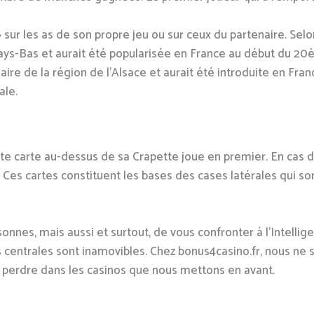
ur les as de son propre jeu ou sur ceux du partenaire. Selo
 Pays-Bas et aurait été popularisée en France au début du 20
naire de la région de l’Alsace et aurait été introduite en Fr
ale.
rte carte au-dessus de sa Crapette joue en premier. En cas d
 Ces cartes constituent les bases des cases latérales qui so
onnes, mais aussi et surtout, de vous confronter à l’Intellig
es centrales sont inamovibles. Chez bonus4casino.fr, nous 
perdre dans les casinos que nous mettons en avant.