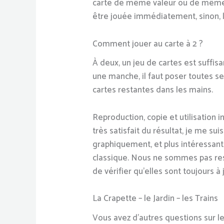
carte de même valeur ou de même cou
être jouée immédiatement, sinon, l
Comment jouer au carte à 2 ?
À deux, un jeu de cartes est suffisa
une manche, il faut poser toutes se
cartes restantes dans les mains.
Reproduction, copie et utilisation i
très satisfait du résultat, je me 
graphiquement, et plus intéressant 
classique. Nous ne sommes pas res
de vérifier qu’elles sont toujours à 
La Crapette – le Jardin – les Trains
Vous avez d’autres questions sur l