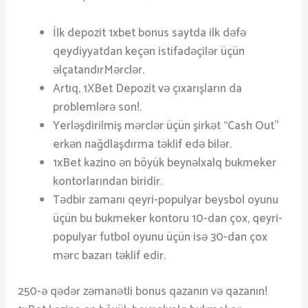
İlk depozit 1xbet bonus saytda ilk dəfə
qeydiyyatdan keçən istifadəçilər üçün
əlçatandırMərclər.
Artıq, 1XBet Depozit və çıxarışların da
problemlərə son!.
Yerləşdirilmiş mərclər üçün şirkət “Cash Out”
erkən nağdlaşdırma təklif edə bilər.
1xBet kazino ən böyük beynəlxalq bukmeker
kontorlarından biridir.
Tədbir zamanı qeyri-populyar beysbol oyunu
üçün bu bukmeker kontoru 10-dan çox, qeyri-
populyar futbol oyunu üçün isə 30-dan çox
mərc bazarı təklif edir.
250-ə qədər zəmanətli bonus qazanın və qazanın!