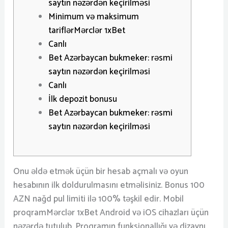
saytın nəzərdən keçirilməsi
Minimum və maksimum
tariflərMərclər 1xBet
Canlı
Bet Azərbaycan bukmeker: rəsmi
saytın nəzərdən keçirilməsi
Canlı
İlk depozit bonusu
Bet Azərbaycan bukmeker: rəsmi
saytın nəzərdən keçirilməsi
Onu əldə etmək üçün bir hesab açmalı və oyun
hesabının ilk doldurulmasını etməlisiniz. Bonus 100
AZN nağd pul limiti ilə 100% təşkil edir. Mobil
proqramMərclər 1xBet Android və iOS cihazları üçün
nəzərdə tutulub. Proqramın funksionallığı və dizaynı