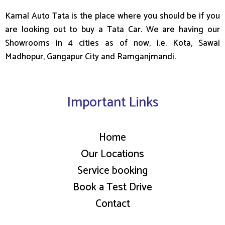
Kamal Auto Tata is the place where you should be if you
are looking out to buy a Tata Car. We are having our
Showrooms in 4 cities as of now, i.e. Kota, Sawai
Madhopur, Gangapur City and Ramganjmandi.
Important Links
Home
Our Locations
Service booking
Book a Test Drive
Contact