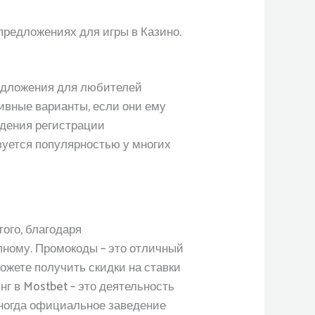
редложениях для игры в Казино.
редложения для любителей
ивные варианты, если они ему
ждения регистрации
ьзуется популярностью у многих
того, благодаря
пному. Промокоды – это отличный
ожете получить скидки на ставки
г в Mostbet – это деятельность
иногда официальное заведение