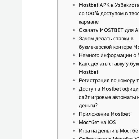
Mostbet APK в Узбекиста
со 100% доступом в тво
кармане
Скачать MOSTBET для A
Зачем делать ставки в
букмекерской конторе M
Немного информации о 
Как сделать ставку у бу
Mostbet
Регистрация по номеру 
Доступ в Mostbet офиц
сайт игровые автоматы 
деньги?
Приложение Mostbet
Мостбет на IOS
Игра на деньги в Мостбе