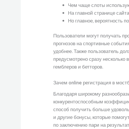
Чем чаще слоты используют
На главной странице сайт
Но главное, вероятность 
Пользователи могут получать пр
прогнозов на спортивные события
удобнее. Также пользователь до
предусмотрено сразу несколько в
гемблеров и бетторов.
Зачем online регистрация в мостб
Благодаря широкому разнообразию
конкурентоспособным коэффициен
способ получить больше удовольс
и другие бонусы, которые помогу
по заключению пари на результа