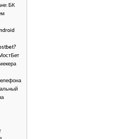
не: БК
ем
ndroid
ostbet?
МостБет
кмекера
телефона
иальный
на
т