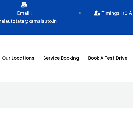
Email :
Timings : 10 
alautotata@kamalauto.in
Our Locations
Service Booking
Book A Test Drive