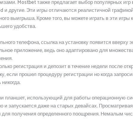
зами. Mostbet также предлагает выбор популярных игр в в
Wild и другие. Эти игры отличаются реалистичной графи
го выигрыша. Кроме того, вы можете играть в эти игры ка
шего удобства.
льного телефона, ссылка на установку появится вверху э
ьное приложение, ведь оно адаптировано для множества
ления.
лько регистрация и депозит в течение недели после откр
ку, если прошел процедуру регистрации но когда запрос
никогда.
и планшет, использующий для работы операционную сис
о и запускается даже на старых девайсах. Просматрива
ся для получения определенного поощрения. Немалым ч