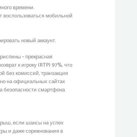
много времени.
ет воспользоваться мобильной
ировать новый аккаунт.
фриспины – прекрасная
зврат к игроку (RTP) 97%, что
ой без комиссий, транзакция
жно на официальных сайтах
ма безопасности смартфона
рыш, если шансы на успех
гры и даже соревнования в