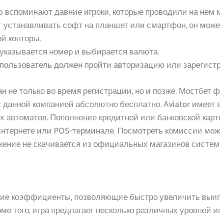
 вспоминают давние игроки, которые проводили на нем 
ет устанавливать софт на планшет или смартфон, он мож
й конторы.
указывается номер и выбирается валюта.
пользователь должен пройти авторизацию или зарегистр
 не только во время регистрации, но и позже. Мостбет 
 данной компанией абсолютно бесплатно. Aviator имеет во
х автоматов. Пополнение кредитной или банковской карт
 интернете или POS-терминале. Посмотреть комиссии мо
ожение не скачивается из официальных магазинов систе
кие коэффициенты, позволяющие быстро увеличить выиг
ме того, игра предлагает несколько различных уровней и