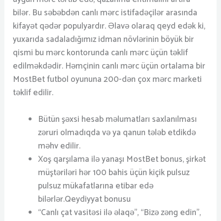
bilər. Bu səbəbdən canlı mərc istifadəçilər arasında
kifayət qədər populyardır. Əlavə olaraq qeyd edək ki,
yuxarıda sadaladığımız idman növlərinin böyük bir
qismi bu mərc kontorunda canlı mərc üçün təklif
edilməkdədir. Həmçinin canlı mərc üçün ortalama bir
MostBet futbol oyununa 200-dən çox mərc marketi
təklif edilir.
Bütün şəxsi hesab məlumatları saxlanılması
zəruri olmadıqda və ya qanun tələb etdikdə
məhv edilir.
Xoş qarşılama ilə yanaşı MostBet bonus, şirkət
müştəriləri hər 100 bahis üçün kiçik pulsuz
pulsuz mükafatlarına etibar edə
bilərlər.Qeydiyyat bonusu
“Canlı çat vasitəsi ilə əlaqə”, “Bizə zəng edin”,