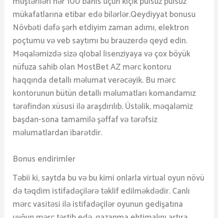
müştəriləri hər 100 bahis üçün kiçik pulsuz pulsuz
mükafatlarına etibar edə bilərlər.Qeydiyyat bonusu
Növbəti dəfə şərh etdiyim zaman adımı, elektron
poçtumu və veb saytımı bu brauzerdə qeyd edin.
Məqaləmizdə sizə qlobal lisenziyaya və çox böyük
nüfuza sahib olan MostBet AZ mərc kontoru
haqqında detallı məlumat verəcəyik. Bu mərc
kontorunun bütün detallı məlumatları komandamız
tərəfindən xüsusi ilə araşdırılıb. Üstəlik, məqaləmiz
başdan-sona tamamilə şəffaf və tərəfsiz
məlumatlardan ibarətdir.
Bonus endirimler
Təbii ki, saytda bu və bu kimi onlarla virtual oyun növü
də təqdim istifadəçilərə təklif edilməkdədir. Canlı
mərc vasitəsi ilə istifadəçilər oyunun gedişatına
uyğun mərc tərtib edə, qazanma ehtimalını artıra