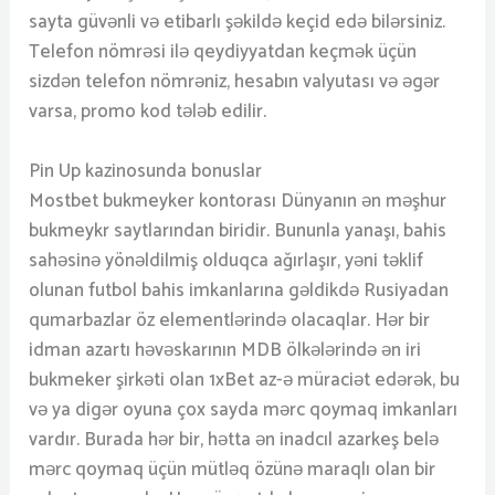
sayta güvənli və etibarlı şəkildə keçid edə bilərsiniz.
Telefon nömrəsi ilə qeydiyyatdan keçmək üçün
sizdən telefon nömrəniz, hesabın valyutası və əgər
varsa, promo kod tələb edilir.
Pin Up kazinosunda bonuslar
Mostbet bukmeyker kontorası Dünyanın ən məşhur
bukmeykr saytlarından biridir. Bununla yanaşı, bahis
sahəsinə yönəldilmiş olduqca ağırlaşır, yəni təklif
olunan futbol bahis imkanlarına gəldikdə Rusiyadan
qumarbazlar öz elementlərində olacaqlar. Hər bir
idman azartı həvəskarının MDB ölkələrində ən iri
bukmeker şirkəti olan 1xBet az-ə müraciət edərək, bu
və ya digər oyuna çox sayda mərc qoymaq imkanları
vardır. Burada hər bir, hətta ən inadcıl azarkeş belə
mərc qoymaq üçün mütləq özünə maraqlı olan bir