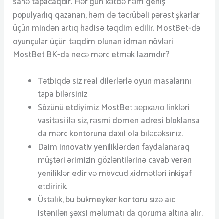
sahə tapacaqdır. Hər gün xətdə həm geniş
populyarlıq qazanan, həm də təcrübəli pərəstişkarlar
üçün mindən artıq hadisə təqdim edilir. MostBet-də
oyunçular üçün təqdim olunan idman növləri
MostBet BK-da necə mərc etmək lazımdır?
Tətbiqdə siz real dilerlərlə oyun masalarını
tapa bilərsiniz.
Sözünü etdiyimiz MostBet зеркало linkləri
vasitəsi ilə siz, rəsmi domen adresi bloklansa
da mərc kontoruna daxil ola biləcəksiniz.
Daim innovativ yeniliklərdən faydalanaraq
müştərilərimizin gözləntilərinə cavab verən
yeniliklər edir və mövcud xidmətləri inkişaf
etdiririk.
Üstəlik, bu bukmeyker kontoru sizə aid
istənilən şəxsi məlumatı da qoruma altına alır.