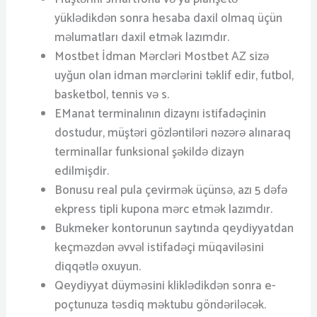
yüklədikdən sonra hesaba daxil olmaq üçün
məlumatları daxil etmək lazımdır.
Mostbet İdman Mərcləri Mostbet AZ sizə
uyğun olan idman mərclərini təklif edir, futbol, ​​
basketbol, ​​tennis və s.
EManat terminalının dizaynı istifadəçinin
dostudur, müştəri gözləntiləri nəzərə alınaraq
terminallar funksional şəkildə dizayn
edilmişdir.
Bonusu real pula çevirmək üçünsə, azı 5 dəfə
ekpress tipli kupona mərc etmək lazımdır.
Bukmeker kontorunun saytında qeydiyyatdan
keçməzdən əvvəl istifadəçi müqaviləsini
diqqətlə oxuyun.
Qeydiyyat düyməsini kliklədikdən sonra e-
poçtunuza təsdiq məktubu göndəriləcək.