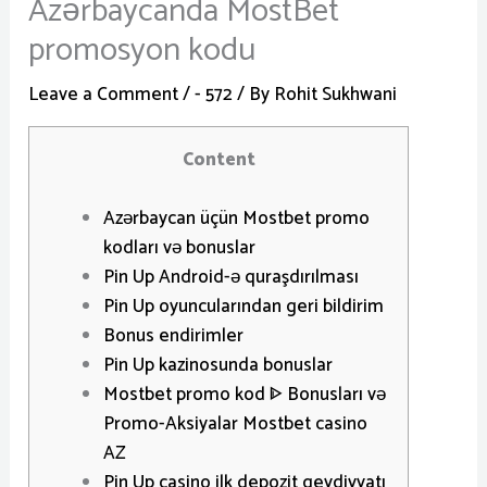
Azərbaycanda MostBet
promosyon kodu
Leave a Comment
/
- 572
/ By
Rohit Sukhwani
Content
Azərbaycan üçün Mostbet promo
kodları və bonuslar
Pin Up Android-ə quraşdırılması
Pin Up oyuncularından geri bildirim
Bonus endirimler
Pin Up kazinosunda bonuslar
Mostbet promo kod ᐈ Bonusları və
Promo-Aksiyalar Mostbet casino
AZ
Pin Up casino ilk depozit qeydiyyatı