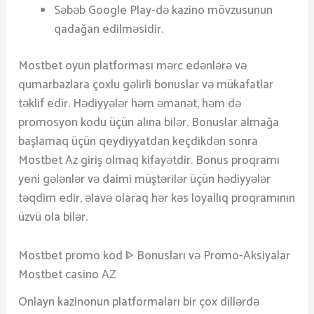
Səbəb Google Play-də kazino mövzusunun
qadağan edilməsidir.
Mostbet oyun platforması mərc edənlərə və
qumarbazlara çoxlu gəlirli bonuslar və mükafatlar
təklif edir. Hədiyyələr həm əmanət, həm də
promosyon kodu üçün alına bilər. Bonuslar almağa
başlamaq üçün qeydiyyatdan keçdikdən sonra
Mostbet Az giriş olmaq kifayətdir. Bonus proqramı
yeni gələnlər və daimi müştərilər üçün hədiyyələr
təqdim edir, əlavə olaraq hər kəs loyallıq proqramının
üzvü ola bilər.
Mostbet promo kod ᐈ Bonusları və Promo-Aksiyalar
Mostbet casino AZ
Onlayn kazinonun platformaları bir çox dillərdə