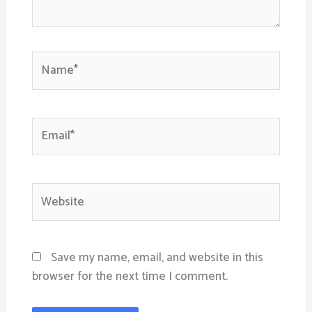
Name*
Email*
Website
Save my name, email, and website in this
browser for the next time I comment.