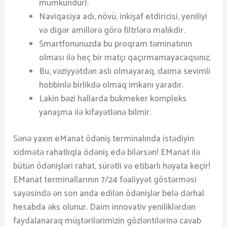
mümkündür).
Naviqasiya adı, növü, inkişaf etdiricisi, yeniliyi
və digər amillərə görə filtrlərə malikdir.
Smartfonunuzda bu proqram təminatının
olması ilə heç bir matçı qaçırmamayacaqsınız.
Bu, vəziyyətdən aslı olmayaraq, daima sevimli
hobbinlə birlikdə olmaq imkanı yaradır.
Lakin bəzi hallarda bukmeker kompleks
yanaşma ilə kifayətlənə bilmir.
Sənə yaxın eManat ödəniş terminalında istədiyin
xidmətə rahatlıqla ödəniş edə bilərsən! EManat ilə
bütün ödənişləri rahat, sürətli və etibarlı həyata keçir!
EManat terminallarının 7/24 fəaliyyət göstərməsi
sayəsində ən son anda edilən ödənişlər belə dərhal
hesabda əks olunur. Daim innovativ yeniliklərdən
faydalanaraq müştərilərimizin gözləntilərinə cavab