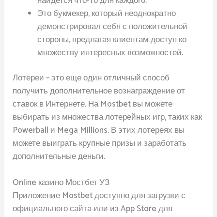
найдется что-то для каждого.
Это букмекер, который неоднократно
демонстрировал себя с положительной
стороны, предлагая клиентам доступ ко
множеству интересных возможностей.
Лотереи – это еще один отличный способ
получить дополнительное вознаграждение от
ставок в Интернете. На Mostbet вы можете
выбирать из множества лотерейных игр, таких как
Powerball и Mega Millions. В этих лотереях вы
можете выиграть крупные призы и заработать
дополнительные деньги.
Online казино Мостбет УЗ
Приложение Mostbet доступно для загрузки с
официального сайта или из App Store для