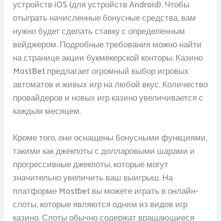
устройств iOS (для устройств Android). Чтобы
отыграть начисленные бонусные средства, вам
нужно будет сделать ставку с определенным
вейджером. Подробные требования можно найти
на странице акции букмекерской конторы. Казино
MostBet предлагает огромный выбор игровых
автоматов и живых игр на любой вкус. Количество
провайдеров и новых игр казино увеличивается с
каждым месяцем.
Кроме того, они оснащены бонусными функциями,
такими как джекпоты с долларовыми шарами и
прогрессивные джекпоты, которые могут
значительно увеличить ваш выигрыш. На
платформе Mostbet вы можете играть в онлайн-
слоты, которые являются одним из видов игр
казино. Слоты обычно содержат вращающиеся