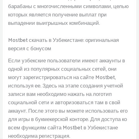
барабаны с многочисленными символами, целью
которых является получение выплат при
выпадении выигрышных комбинаций.
Mostbet скачать в Узбекистане: оригинальная
версия с бонусом
Если узбекские пользователи имеют аккаунты в
одной из популярных социальных сетей, они
могут зарегистрироваться на сайте Mostbet,
используя ее. Здесь на этапе создания учетной
записи вам необходимо нажать на логотип
социальной сети и авторизоваться там в свой
аккаунт. После этого вы можете использовать его
для игры в букмекерской конторе. Для доступа ко
всем функциям сайта Mostbet в Узбекистане
необходима регистрация.