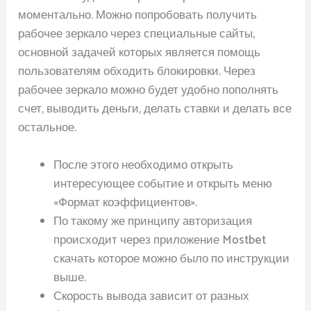
моментально. Можно попробовать получить
рабочее зеркало через специальные сайты,
основной задачей которых является помощь
пользователям обходить блокировки. Через
рабочее зеркало можно будет удобно пополнять
счет, выводить деньги, делать ставки и делать все
остальное.
После этого необходимо открыть
интересующее событие и открыть меню
«Формат коэффициентов».
По такому же принципу авторизация
происходит через приложение Mostbet
скачать которое можно было по инструкции
выше.
Скорость вывода зависит от разных