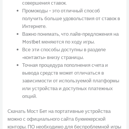
совершения ставок.
Промокоды – это отличный способ
получить больше удовольствия от ставок в
Интернете.
Важно понимать, что лайв-предложения на
Mostbet меняются по ходу игры.
Все эти способы доступны в разделе
«контакты» внизу страницы.
Точная процедура пополнения счета и
вывода средств может отличаться в
зависимости от используемой платформы
или устройства и доступных платежных
опций.
Скачать Мост Бет на портативные устройства
можно с официального сайта букмекерской
конторы. ПО необходимо для беспроблемной игры