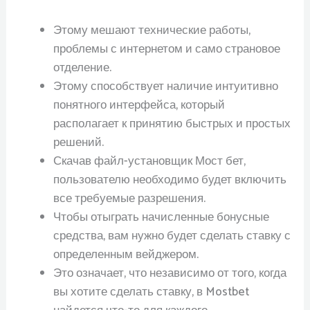
Этому мешают технические работы,
проблемы с интернетом и само страновое
отделение.
Этому способствует наличие интуитивно
понятного интерфейса, который
располагает к принятию быстрых и простых
решений.
Скачав файл-установщик Мост бет,
пользователю необходимо будет включить
все требуемые разрешения.
Чтобы отыграть начисленные бонусные
средства, вам нужно будет сделать ставку с
определенным вейджером.
Это означает, что независимо от того, когда
вы хотите сделать ставку, в Mostbet