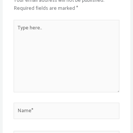
Your email address will not be published.
Required fields are marked
*
Type
here..
Name*