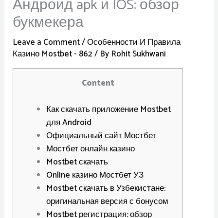
Андроид apk и IOS: обзор
букмекера
Leave a Comment
/
Особенности И Правила
Казино Mostbet - 862
/ By
Rohit Sukhwani
Content
Как скачать приложение Mostbet
для Android
Официальный сайт Мостбет
Мостбет онлайн казино
Mostbet скачать
Online казино Мостбет УЗ
Mostbet скачать в Узбекистане:
оригинальная версия с бонусом
Mostbet регистрация: обзор