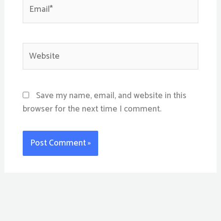
Email*
Website
Save my name, email, and website in this
browser for the next time I comment.