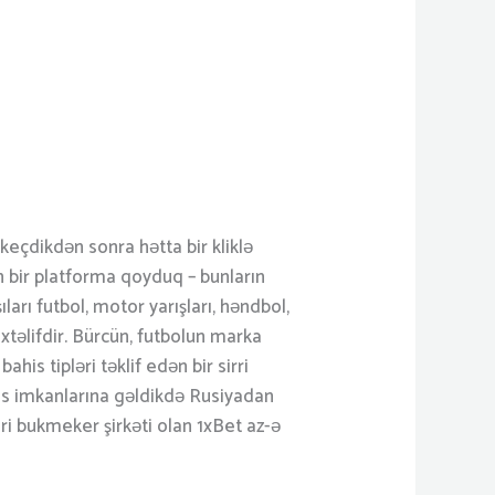
eçdikdən sonra hətta bir kliklə
n bir platforma qoyduq – bunların
rı futbol, ​​motor yarışları, həndbol,
xtəlifdir. Bürcün, futbolun marka
is tipləri təklif edən bir sirri
ahis imkanlarına gəldikdə Rusiyadan
ri bukmeker şirkəti olan 1xBet az-ə