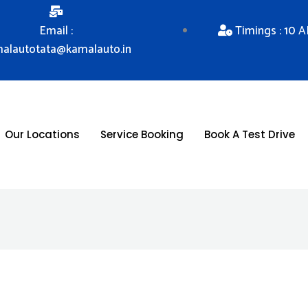
Email :
Timings : 10 
alautotata@kamalauto.in
Our Locations
Service Booking
Book A Test Drive