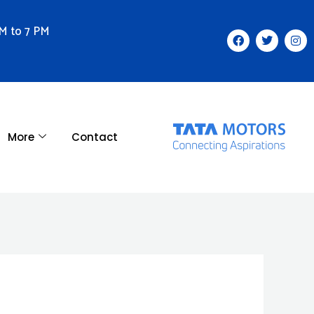
AM to 7 PM
F
T
I
a
w
n
c
i
s
e
t
t
b
t
a
o
e
g
o
r
r
k
a
m
More
Contact