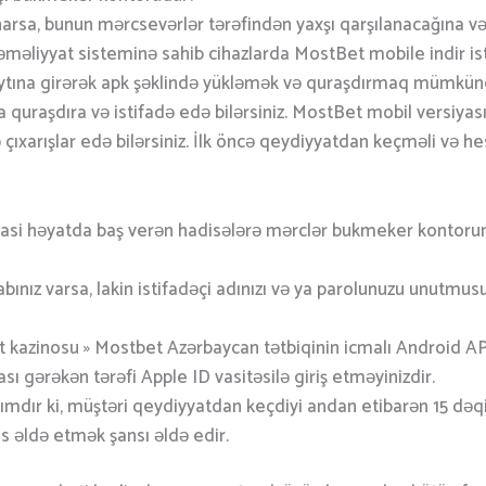
arsa, bunun mərcsevərlər tərəfindən yaxşı qarşılanacağına və
əməliyyat sisteminə sahib cihazlarda MostBet mobile indir ist
saytına girərək apk şəklində yükləmək və quraşdırmaq mümkünd
a quraşdıra və istifadə edə bilərsiniz. MostBet mobil versiya
çıxarışlar edə bilərsiniz. İlk öncə qeydiyyatdan keçməli və he
yasi həyatda baş verən hadisələrə mərclər bukmeker kontorun
nız varsa, lakin istifadəçi adınızı və ya parolunuzu unutmusu
 kazinosu » Mostbet Azərbaycan tətbiqinin icmalı Android A
sı gərəkən tərəfi Apple ID vasitəsilə giriş etməyinizdir.
ımdır ki, müştəri qeydiyyatdan keçdiyi andan etibarən 15 də
 əldə etmək şansı əldə edir.