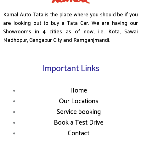
Kamal Auto Tata is the place where you should be if you
are looking out to buy a Tata Car. We are having our
Showrooms in 4 cities as of now, i.e. Kota, Sawai
Madhopur, Gangapur City and Ramganjmandi.
Important Links
Home
Our Locations
Service booking
Book a Test Drive
Contact