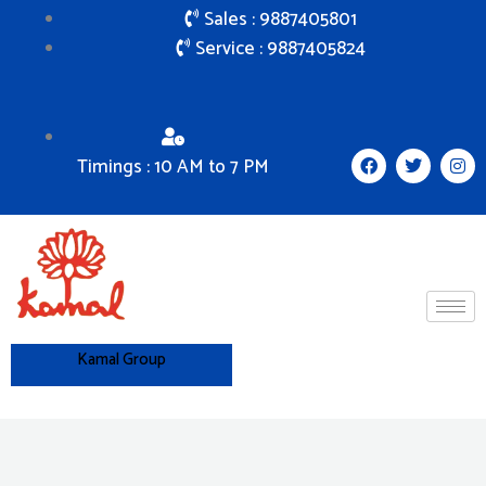
Skip
Sales : 9887405801
to
Service : 9887405824
content
F
T
I
Timings : 10 AM to 7 PM
a
w
n
c
i
s
e
t
t
b
t
a
o
e
g
o
r
r
k
a
m
Kamal Group