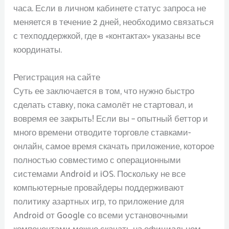
часа. Если в личном кабинете статус запроса не
меняется в течение 2 дней, необходимо связаться
с техподдержкой, где в «контактах» указаны все
координаты.
Регистрация на сайте
Суть ее заключается в том, что нужно быстро
сделать ставку, пока самолёт не стартовал, и
вовремя ее закрыть! Если вы – опытный беттор и
много времени отводите торговле ставками-
онлайн, самое время скачать приложение, которое
полностью совместимо с операционными
системами Android и iOS. Поскольку не все
компьютерные провайдеры поддерживают
политику азартных игр, то приложение для
Android от Google со всеми установочными