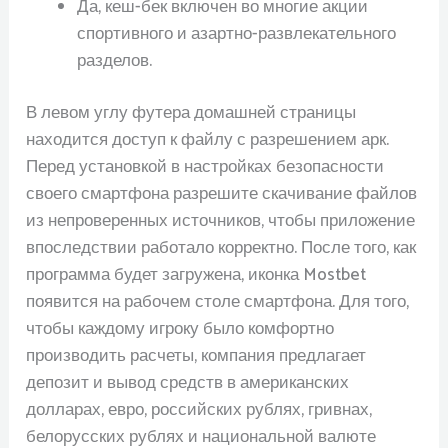
Да, кеш-бек включен во многие акции
спортивного и азартно-развлекательного
разделов.
В левом углу футера домашней страницы
находится доступ к файлу с разрешением арк.
Перед установкой в настройках безопасности
своего смартфона разрешите скачивание файлов
из непроверенных источников, чтобы приложение
впоследствии работало корректно. После того, как
программа будет загружена, иконка Mostbet
появится на рабочем столе смартфона. Для того,
чтобы каждому игроку было комфортно
производить расчеты, компания предлагает
депозит и вывод средств в американских
долларах, евро, российских рублях, гривнах,
белорусских рублях и национальной валюте