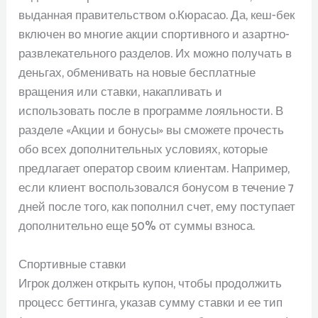
выданная правительством о.Кюрасао. Да, кеш-бек
включен во многие акции спортивного и азартно-
развлекательного разделов. Их можно получать в
деньгах, обменивать на новые бесплатные
вращения или ставки, накапливать и
использовать после в программе лояльности. В
разделе «Акции и бонусы» вы сможете прочесть
обо всех дополнительных условиях, которые
предлагает оператор своим клиентам. Например,
если клиент воспользовался бонусом в течение 7
дней после того, как пополнил счет, ему поступает
дополнительно еще 50% от суммы взноса.
Спортивные ставки
Игрок должен открыть купон, чтобы продолжить
процесс беттинга, указав сумму ставки и ее тип