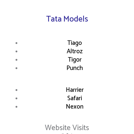
Tata Models
Tiago
Altroz
Tigor
Punch
Harrier
Safari
Nexon
Website Visits