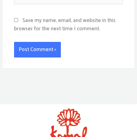
Save my name, email, and website in this
browser for the next time I comment.