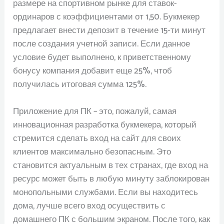
размере на спортивном рынке для ставок-
ординаров с коэффициентами от 1,50. Букмекер
предлагает внести депозит в течение 15-ти минут
после создания учетной записи. Если данное
условие будет выполнено, к приветственному
бонусу компания добавит еще 25%, чтоб
получилась итоговая сумма 125%.
Приложение для ПК – это, пожалуй, самая
инновационная разработка букмекера, который
стремится сделать вход на сайт для своих
клиентов максимально безопасным. Это
становится актуальным в тех странах, где вход на
ресурс может быть в любую минуту заблокирован
монопольными службами. Если вы находитесь
дома, лучше всего вход осуществить с
домашнего ПК с большим экраном. После того, как