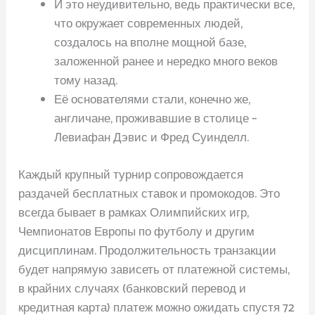
И это неудивительно, ведь практически все,
что окружает современных людей,
создалось на вполне мощной базе,
заложенной ранее и нередко много веков
тому назад.
Её основателями стали, конечно же,
англичане, проживавшие в столице –
Левиафан Дэвис и Фред Суинделл.
Каждый крупный турнир сопровождается
раздачей бесплатных ставок и промокодов. Это
всегда бывает в рамках Олимпийских игр,
Чемпионатов Европы по футболу и другим
дисциплинам. Продолжительность транзакции
будет напрямую зависеть от платежной системы,
в крайних случаях (банковский перевод и
кредитная карта) платеж можно ожидать спустя 72