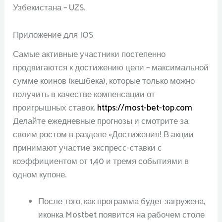
Узбекистана – UZS.
Приложение для IOS
Самые активные участники постепенно
продвигаются к достижению цели – максимальной
сумме коинов (кешбека), которые только можно
получить в качестве компенсации от
проигрышных ставок.
https://most-bet-top.com
Делайте ежедневные прогнозы и смотрите за
своим ростом в разделе «Достижения! В акции
принимают участие экспресс-ставки с
коэффициентом от 1,40 и тремя событиями в
одном купоне.
После того, как программа будет загружена,
иконка Mostbet появится на рабочем столе