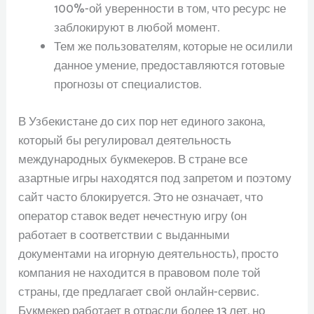
100%-ой уверенности в том, что ресурс не
заблокируют в любой момент.
Тем же пользователям, которые не осилили
данное умение, предоставляются готовые
прогнозы от специалистов.
В Узбекистане до сих пор нет единого закона,
который бы регулировал деятельность
международных букмекеров. В стране все
азартные игры находятся под запретом и поэтому
сайт часто блокируется. Это не означает, что
оператор ставок ведет нечестную игру (он
работает в соответствии с выданными
документами на игорную деятельность), просто
компания не находится в правовом поле той
страны, где предлагает свой онлайн-сервис.
Букмекер работает в отрасли более 13 лет, но