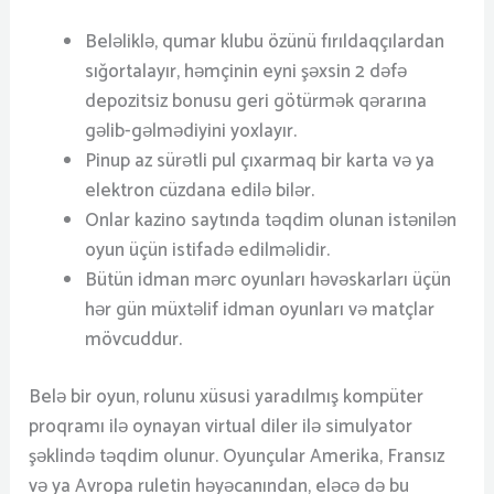
Beləliklə, qumar klubu özünü fırıldaqçılardan
sığortalayır, həmçinin eyni şəxsin 2 dəfə
depozitsiz bonusu geri götürmək qərarına
gəlib-gəlmədiyini yoxlayır.
Pinup az sürətli pul çıxarmaq bir karta və ya
elektron cüzdana edilə bilər.
Onlar kazino saytında təqdim olunan istənilən
oyun üçün istifadə edilməlidir.
Bütün idman mərc oyunları həvəskarları üçün
hər gün müxtəlif idman oyunları və matçlar
mövcuddur.
Belə bir oyun, rolunu xüsusi yaradılmış kompüter
proqramı ilə oynayan virtual diler ilə simulyator
şəklində təqdim olunur. Oyunçular Amerika, Fransız
və ya Avropa ruletin həyəcanından, eləcə də bu