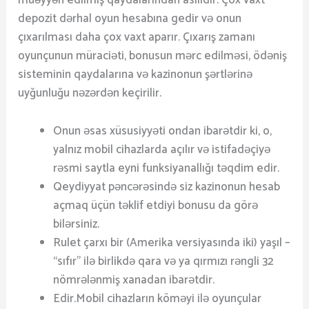
müəyyən edilmiş qaydalarından asılıdır. Çox vaxt
depozit dərhal oyun hesabına gedir və onun
çıxarılması daha çox vaxt aparır. Çıxarış zamanı
oyunçunun müraciəti, bonusun mərc edilməsi, ödəniş
sisteminin qaydalarına və kazinonun şərtlərinə
uyğunluğu nəzərdən keçirilir.
Onun əsas xüsusiyyəti ondan ibarətdir ki, o,
yalnız mobil cihazlarda açılır və istifadəçiyə
rəsmi saytla eyni funksiyanallığı təqdim edir.
Qeydiyyat pəncərəsində siz kazinonun hesab
açmaq üçün təklif etdiyi bonusu da görə
bilərsiniz.
Rulet çarxı bir (Amerika versiyasında iki) yaşıl –
“sıfır” ilə birlikdə qara və ya qırmızı rəngli 32
nömrələnmiş xanadan ibarətdir.
Edir.Mobil cihazların köməyi ilə oyunçular