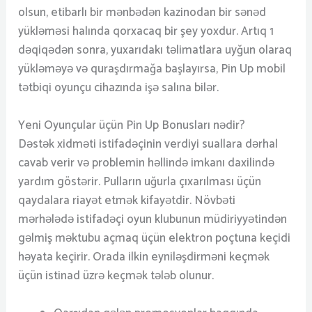
olsun, etibarlı bir mənbədən kazinodan bir sənəd
yükləməsi halında qorxacaq bir şey yoxdur. Artıq 1
dəqiqədən sonra, yuxarıdakı təlimatlara uyğun olaraq
yükləməyə və quraşdırmağa başlayırsa, Pin Up mobil
tətbiqi oyunçu cihazında işə salına bilər.
Yeni Oyunçular üçün Pin Up Bonusları nədir?
Dəstək xidməti istifadəçinin verdiyi suallara dərhal
cavab verir və problemin həllində imkanı daxilində
yardım göstərir. Pulların uğurla çıxarılması üçün
qaydalara riayət etmək kifayətdir. Növbəti
mərhələdə istifadəçi oyun klubunun müdiriyyətindən
gəlmiş məktubu açmaq üçün elektron poçtuna keçidi
həyata keçirir. Orada ilkin eyniləşdirməni keçmək
üçün istinad üzrə keçmək tələb olunur.