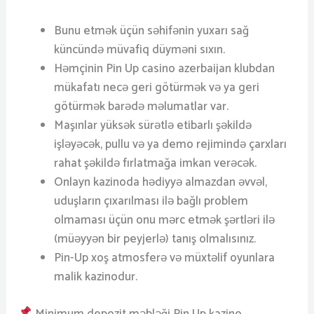
Bunu etmək üçün səhifənin yuxarı sağ
küncündə müvafiq düyməni sıxın.
Həmçinin Pin Up casino azerbaijan klubdan
mükafatı necə geri götürmək və ya geri
götürmək barədə məlumatlar var.
Maşınlar yüksək sürətlə etibarlı şəkildə
işləyəcək, pullu və ya demo rejimində çarxları
rahat şəkildə fırlatmağa imkan verəcək.
Onlayn kazinoda hədiyyə almazdan əvvəl,
uduşların çıxarılması ilə bağlı problem
olmaması üçün onu mərc etmək şərtləri ilə
(müəyyən bir peyjerlə) tanış olmalısınız.
Pin-Up xoş atmosferə və müxtəlif oyunlara
malik kazinodur.
Minimum depozit məbləği Pin Up kazino