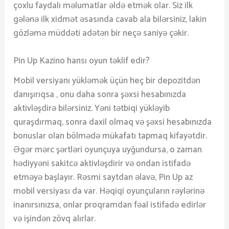
çoxlu faydalı məlumatlar əldə etmək olar. Siz ilk
gələnə ilk xidmət əsasında cavab ala bilərsiniz, lakin
gözləmə müddəti adətən bir neçə saniyə çəkir.
Pin Up Kazino hansı oyun təklif edir?
Mobil versiyanı yükləmək üçün heç bir depozitdən
danışırıqsa , onu daha sonra şəxsi hesabınızda
aktivləşdirə bilərsiniz. Yəni tətbiqi yükləyib
quraşdırmaq, sonra daxil olmaq və şəxsi hesabınızda
bonuslar olan bölmədə mükafatı tapmaq kifayətdir.
Əgər mərc şərtləri oyunçuya uyğundursa, o zaman
hədiyyəni sakitcə aktivləşdirir və ondan istifadə
etməyə başlayır. Rəsmi saytdan əlavə, Pin Up az
mobil versiyası da var. Həqiqi oyunçuların rəylərinə
inanırsınızsa, onlar proqramdan fəal istifadə edirlər
və işindən zövq alırlar.