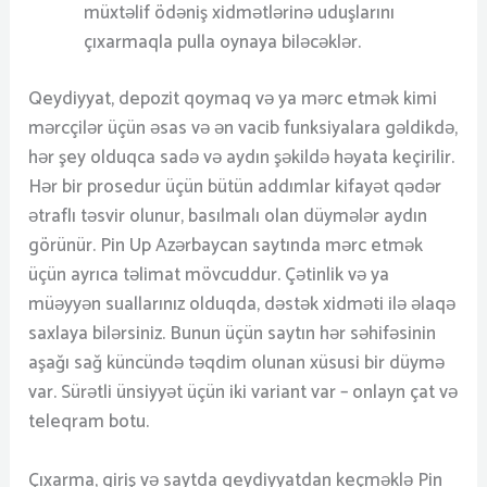
müxtəlif ödəniş xidmətlərinə uduşlarını
çıxarmaqla pulla oynaya biləcəklər.
Qeydiyyat, depozit qoymaq və ya mərc etmək kimi
mərcçilər üçün əsas və ən vacib funksiyalara gəldikdə,
hər şey olduqca sadə və aydın şəkildə həyata keçirilir.
Hər bir prosedur üçün bütün addımlar kifayət qədər
ətraflı təsvir olunur, basılmalı olan düymələr aydın
görünür. Pin Up Azərbaycan saytında mərc etmək
üçün ayrıca təlimat mövcuddur. Çətinlik və ya
müəyyən suallarınız olduqda, dəstək xidməti ilə əlaqə
saxlaya bilərsiniz. Bunun üçün saytın hər səhifəsinin
aşağı sağ küncündə təqdim olunan xüsusi bir düymə
var. Sürətli ünsiyyət üçün iki variant var – onlayn çat və
teleqram botu.
Çıxarma, giriş və saytda qeydiyyatdan keçməklə Pin