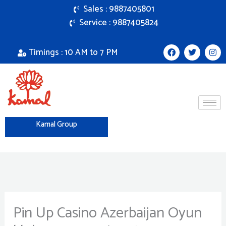
Skip
Sales : 9887405801
to
Service : 9887405824
content
F
T
I
Timings : 10 AM to 7 PM
a
w
n
c
i
s
e
t
t
b
t
a
o
e
g
o
r
r
k
a
m
Kamal Group
Pin Up Casino Azerbaijan Oyun