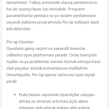
tamamlanır. Tətbiq avtomatik olaraq yenilənmirsə,
hər bir oyunçu bunu özü etməlidir. Proqramı
parametrlərdə yeniləyə və ya sistem yeniləməsini
seçərək yükləmə proqramında Pin Up tətbiqini daxil
edə bilərsiniz.
Pin-up Oyunları
Oyunların geniş seçimi və səxavətli bonuslar
cəlbedici oyun platforması yaradır. Onlar həmçinin
suallar və ya problemlər zamanı kömək etməyə hazır
olan peşəkar dəstək komandasına malikdirlər.
Ümumiyyətlə, Pin-Up qumar əyləncəsi üçün layiqli
yerdir.
Məhz bunun sayəsində ziyarətçilər uduşları
almaq və əmanəti artırmaq üçün əlavə
imkanlar əldə etmək imkanı əldə edirlər.