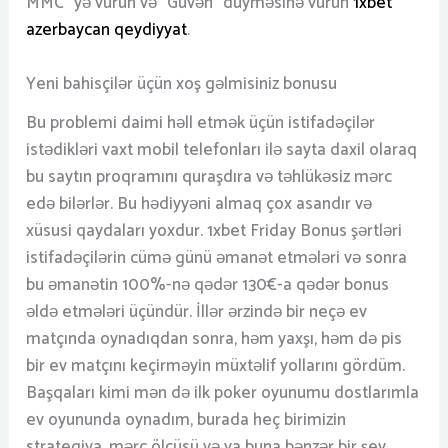
MMC” yə vurun və “Güvən” düyməsinə vurun
1xbet
azerbaycan qeydiyyat
.
Yeni bahisçilər üçün xoş gəlmisiniz bonusu
Bu problemi daimi həll etmək üçün istifadəçilər
istədikləri vaxt mobil telefonları ilə sayta daxil olaraq
bu saytın proqramını quraşdıra və təhlükəsiz mərc
edə bilərlər. Bu hədiyyəni almaq çox asandır və
xüsusi qaydaları yoxdur. 1xbet Friday Bonus şərtləri
istifadəçilərin cümə günü əmanət etmələri və sonra
bu əmanətin 100%-nə qədər 130€-a qədər bonus
əldə etmələri üçündür. İllər ərzində bir neçə ev
matçında oynadıqdan sonra, həm yaxşı, həm də pis
bir ev matçını keçirməyin müxtəlif yollarını gördüm.
Başqaları kimi mən də ilk poker oyunumu dostlarımla
ev oyununda oynadım, burada heç birimizin
strategiya, mərc ölçüsü və ya buna bənzər bir şey