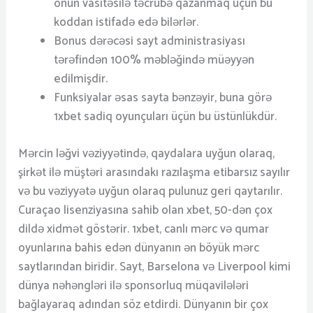
onun vasitəsilə təcrübə qazanmaq üçün bu
koddan istifadə edə bilərlər.
Bonus dərəcəsi sayt administrasiyası
tərəfindən 100% məbləğində müəyyən
edilmişdir.
Funksiyalar əsas sayta bənzəyir, buna görə
1xbet sadiq oyunçuları üçün bu üstünlükdür.
Mərcin ləğvi vəziyyətində, qaydalara uyğun olaraq,
şirkət ilə müştəri arasındakı razılaşma etibarsız sayılır
və bu vəziyyətə uyğun olaraq pulunuz geri qaytarılır.
Curaçao lisenziyasına sahib olan xbet, 50-dən çox
dildə xidmət göstərir. 1xbet, canlı mərc və qumar
oyunlarına bahis edən dünyanın ən böyük mərc
saytlarından biridir. Sayt, Barselona və Liverpool kimi
dünya nəhəngləri ilə sponsorluq müqavilələri
bağlayaraq adından söz etdirdi. Dünyanın bir çox