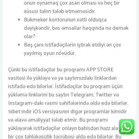
onun oynamaq çox asan olması və heç bir
xüsusi təlim tələb etməməsidir.
Bukmeker kontorunun xətti olduqca
dəyişkəndir, bəs əmsallar haqqında nə demək
olar?
Beş çarx istifadəçilərin iştirak etdiyi ən çox
yayılmış oyun növüdür.
Çünki bu istifadəçilər bu proqramı APP STORE
vasitəsi ilə yükləyə və ya saytımızdakı linklərdən
istifadə edə bilərlər. İstifadəçilər bu proqram üçün
yükləmə linklərini bu saytın Telegram, Twitter və
Instagram-dakı rəsmi səhifələrində əldə edə bilərlər.
1xbet indir iOS versiyasının digər proqramlar kimidir
və əlavə əməliyyat tələb etmir. Bu proqramı
yükləyərək istifadəçilər onlayn bahisdən həzz ala və
bir çox təhlükəsizlik təcrübəsi əldə edə bilərlər. Bu