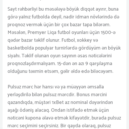
Sayt rəhbərliyi bu məsələyə böyük diqqət ayırır, buna
görə yalnız futbolda deyil, nadir idman növlərində də
proqnoz vermək üçün bir çox bazar tapa bilərəm.
Məsələn, Premyer Liqa futbol oyunları üçün 1500-ə
qədər bazar təklif olunur. Futbol, ​​xokkey və
basketbolda populyar turnirlərdə gördüyüm ən böyük
siyahı. Təklif olunan oyun sayının əsas nəticələrini
proqnozlaşdırmalıyam. 15-dən ən azı 9 qarşılaşma
olduğunu təxmin etsəm, gəlir əldə edə biləcəyəm.
Pulsuz mərc hər hansı və ya müəyyən əmsalla
yerləşdirilə bilən pulsuz mərcdir. Bonus mərcini
qazandıqda, müştəri 1xBet az nominal dəyərindən
aşağı ödəniş alacaq. Ondan istifadə etmək üçün
nəticəni kupona əlavə etmək kifayətdir, burada pulsuz
mərc seçimini seçirsiniz. Bir qayda olaraq, pulsuz