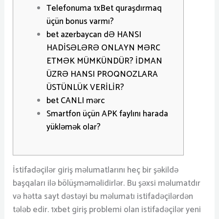
Telefonuma 1xBet quraşdırmaq
üçün bonus varmı?
bet azerbaycan dƏ HANSI
HADİSƏLƏRƏ ONLAYN MƏRC
ETMƏK MÜMKÜNDÜR? İDMAN
ÜZRƏ HANSI PROQNOZLARA
ÜSTÜNLÜK VERİLİR?
bet CANLI mərc
Smartfon üçün APK faylını harada
yükləmək olar?
İstifadəçilər giriş məlumatlarını heç bir şəkildə
başqaları ilə bölüşməməlidirlər. Bu şəxsi məlumatdır
və hətta sayt dəstəyi bu məlumatı istifadəçilərdən
tələb edir. 1xbet giriş problemi olan istifadəçilər yeni