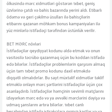
ölkəsində mərc xidmətləri göstərən 1xbet, geniş
üzvlərinə çatdı və bahis bazarında yerini aldı. Etibarlı
ödəmə və geri çəkilmə üsulları ilə bahisçilərin
etibarını qazanan möhkəm bonus kampaniyaları ilə
yüz minlərlə istifadəçi tərəfindən üstünlük verilir.
BET MƏRC növləri
İstifadəçilər qeydiyyat kodunu əldə etmək və onun
vasitəsilə təcrübə qazanmaq üçün bu koddan istifadə
edə bilərlər. İstifadəçilər problemlərin qarşısını almaq
üçün tam 1xbet promo kodunu daxil etməkdə
diqqətli olmalıdırlar. Bu sayt müxtəlif xidmətlər təklif
etməklə onlayn mərc şərtlərini istifadəçilər üçün çox
asanlaşdırıb. İstifadəçilər həmçinin sevimli matçlarını
izləyərkən mərc edə və ya əvvəlki mərclərini dəyişə və
udmaq şanslarını artıra bilərlər. 1xbet canlı
hesabından istifadə iştirakçılara qırmızı kartlar və ya