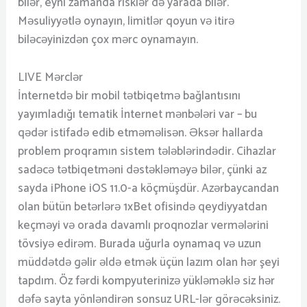
bilər, eyni zamanda risklər də yarada bilər.
Məsuliyyətlə oynayın, limitlər qoyun və itirə
biləcəyinizdən çox mərc oynamayın.
LIVE Mərclər
İnternetdə bir mobil tətbiqetmə bağlantısını
yayımladığı tematik İnternet mənbələri var – bu
qədər istifadə edib etməməlisən. Əksər hallarda
problem proqramın sistem tələblərindədir. Cihazlar
sadəcə tətbiqetməni dəstəkləməyə bilər, çünki az
sayda iPhone iOS 11.0-a köçmüşdür. Azərbaycandan
olan bütün betərlərə 1xBet ofisində qeydiyyatdan
keçməyi və orada davamlı proqnozlar vermələrini
tövsiyə edirəm. Burada uğurla oynamaq və uzun
müddətdə gəlir əldə etmək üçün lazım olan hər şeyi
tapdım. Öz fərdi kompyuterinizə yükləməklə siz hər
dəfə sayta yönləndirən sonsuz URL-lər görəcəksiniz.