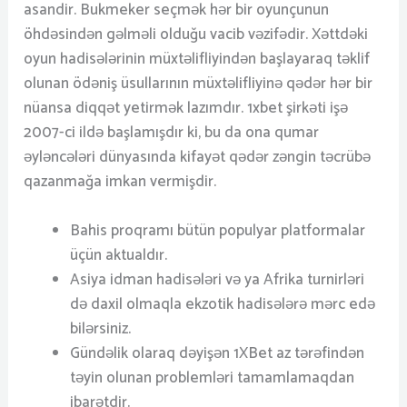
asandir. Bukmeker seçmək hər bir oyunçunun
öhdəsindən gəlməli olduğu vacib vəzifədir. Xəttdəki
oyun hadisələrinin müxtəlifliyindən başlayaraq təklif
olunan ödəniş üsullarının müxtəlifliyinə qədər hər bir
nüansa diqqət yetirmək lazımdır. 1xbet şirkəti işə
2007-ci ildə başlamışdır ki, bu da ona qumar
əyləncələri dünyasında kifayət qədər zəngin təcrübə
qazanmağa imkan vermişdir.
Bahis proqramı bütün populyar platformalar
üçün aktualdır.
Asiya idman hadisələri və ya Afrika turnirləri
də daxil olmaqla ekzotik hadisələrə mərc edə
bilərsiniz.
Gündəlik olaraq dəyişən 1XBet az tərəfindən
təyin olunan problemləri tamamlamaqdan
ibarətdir.