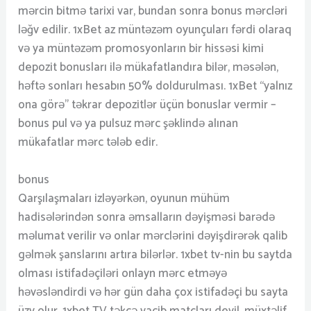
mərcin bitmə tarixi var, bundan sonra bonus mərcləri
ləğv edilir. 1xBet az müntəzəm oyunçuları fərdi olaraq
və ya müntəzəm promosyonların bir hissəsi kimi
depozit bonusları ilə mükafatlandıra bilər, məsələn,
həftə sonları hesabın 50% doldurulması. 1xBet “yalnız
ona görə” təkrar depozitlər üçün bonuslar vermir –
bonus pul və ya pulsuz mərc şəklində alınan
mükafatlar mərc tələb edir.
bonus
Qarşılaşmaları izləyərkən, oyunun mühüm
hadisələrindən sonra əmsalların dəyişməsi barədə
məlumat verilir və onlar mərclərini dəyişdirərək qalib
gəlmək şanslarını artıra bilərlər. 1xbet tv-nin bu saytda
olması istifadəçiləri onlayn mərc etməyə
həvəsləndirdi və hər gün daha çox istifadəçi bu sayta