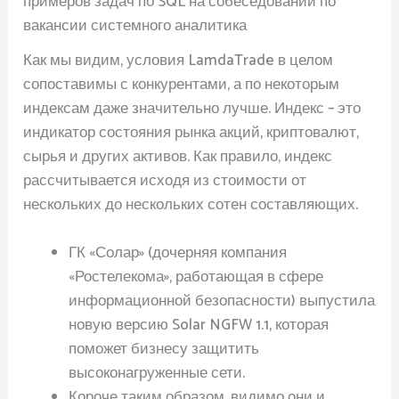
примеров задач по SQL на собеседовании по
вакансии системного аналитика
Как мы видим, условия LamdaTrade в целом
сопоставимы с конкурентами, а по некоторым
индексам даже значительно лучше. Индекс – это
индикатор состояния рынка акций, криптовалют,
сырья и других активов. Как правило, индекс
рассчитывается исходя из стоимости от
нескольких до нескольких сотен составляющих.
ГК «Солар» (дочерняя компания
«Ростелекома», работающая в сфере
информационной безопасности) выпустила
новую версию Solar NGFW 1.1, которая
поможет бизнесу защитить
высоконагруженные сети.
Короче таким образом, видимо они и