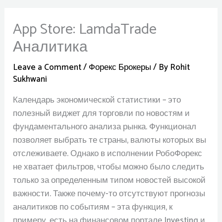
‎App Store: LamdaTrade
Аналитика
Leave a Comment
/
Форекс Брокеры
/ By
Rohit
Sukhwani
Календарь экономической статистики – это
полезный виджет для торговли по новостям и
фундаментального анализа рынка. Функционал
позволяет выбрать те страны, валюты которых вы
отслеживаете. Однако в исполнении РобоФорекс
не хватает фильтров, чтобы можно было следить
только за определенным типом новостей высокой
важности. Также почему-то отсутствуют прогнозы
аналитиков по событиям – эта функция, к
примеру, есть на финансовом портале Investing и