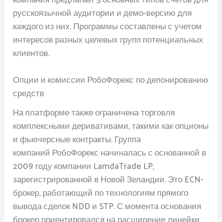
русскоязычной аудитории и демо-версию для
каждого из них. Программы составлены с учетом
интересов разных целевых групп потенциальных
клиентов.
Опции и комиссии РобоФорекс по депонированию
средств
На платформе также ограничена торговля
комплексными деривативами, такими как опционы
и фьючерсные контракты. Группа
компаний РобоФорекс начиналась с основанной в
2009 году компании LamdaTrade LP,
зарегистрированной в Новой Зеландии. Это ECN-
брокер, работающий по технологиям прямого
вывода сделок NDD и STP. С момента основания
брокер ориентировался на расширение линейки