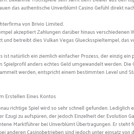
ern. Bekannte Tischspiele sein samt dem Dealer aus den top
frauen das authentische Unverblümt Casino Gefühl direkt nac
hterfirma von Brivio Limited.
empel akzeptiert Zahlungen darüber hinaus verschiedenen 
zt und betreibt dies Vulkan Vegas Gluecksspieltempel, das von
t natürlich ein ziemlich einfacher Prozess, der einzig ein p
 Spielprofil anders echtes Geld umgewandelt werden. Die 
esammelt werden, entspricht einem bestimmten Level und St
rem Erstellen Eines Kontos
nau richtige Spiel wird so sehr schnell gefunden. Lediglich
er Ezugi zu aufspüren, der jedoch Einzelheit der Evolution 
ene Marktführer bei Unverblümt Übertragungen. Er steht fü
bei anderen Casinobetrieben sind jedoch unter einsatz von d