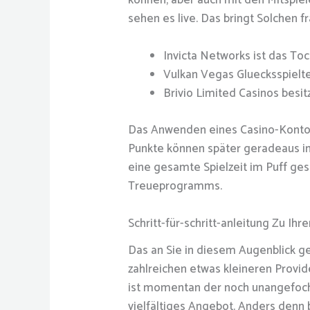
können, aber auch mit den Mitspiel
sehen es live. Das bringt Solchen 
Invicta Networks ist das Toc
Vulkan Vegas Gluecksspielt
Brivio Limited Casinos besit
Das Anwenden eines Casino-Kontos is
Punkte können später geradeaus im
eine gesamte Spielzeit im Puff g
Treueprogramms.
Schritt-für-schritt-anleitung Zu Ih
Das an Sie in diesem Augenblick ge
zahlreichen etwas kleineren Provid
ist momentan der noch unangefocht
vielfältiges Angebot. Anders denn 