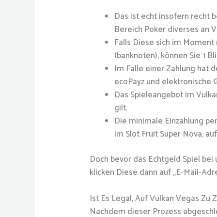
Das ist echt insofern recht
Bereich Poker diverses an V
Falls Diese sich im Moment 
(banknoten), können Sie 1 Bl
Im Falle einer Zahlung hat d
ecoPayz und elektronische 
Das Spieleangebot im Vulkan
gilt.
Die minimale Einzahlung per
im Slot Fruit Super Nova, a
Doch bevor das Echtgeld Spiel bei 
klicken Diese dann auf „E-Mail-Adr
Ist Es Legal, Auf Vulkan Vegas Zu 
Nachdem dieser Prozess abgeschlos