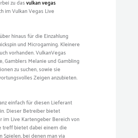
rbei zu das
vulkan vegas
ch im Vulkan Vegas Live
ber hinaus für die Einzahlung
uickspin und Microgaming. Kleinere
auch vorhanden. VulkanVegas
re, Gamblers Melanie und Gambling
ionen zu suchen, sowie sie
wortungsvolles Zeigen anzubieten.
anz einfach für diesen Lieferant
. Dieser Betreiber bietet
er im Live Kartengeber Bereich von
e treff bietet dabei einem die
n Spielen, bei denen man via