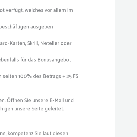
ot verfügt, welches vor allem im
n beschäftigen ausgeben
rd-Karten, Skrill, Neteller oder
ebenfalls für das Bonusangebot
on seiten 100% des Betrags + 25 FS
en. Öffnen Sie unsere E-Mail und
h gen unsere Seite geleitet.
nn, kompetenz Sie laut diesen