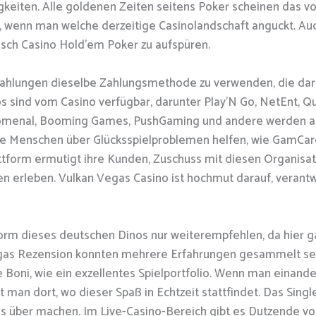
eiten. Alle goldenen Zeiten seitens Poker scheinen das vo
, wenn man welche derzeitige Casinolandschaft anguckt. Au
Tisch Casino Hold’em Poker zu aufspüren.
zahlungen dieselbe Zahlungsmethode zu verwenden, die darü
s sind vom Casino verfügbar, darunter Play’N Go, NetEnt, Q
pinomenal, Booming Games, PushGaming und andere werden 
die Menschen über Glücksspielproblemen helfen, wie GamCa
tform ermutigt ihre Kunden, Zuschuss mit diesen Organisat
en erleben. Vulkan Vegas Casino ist hochmut darauf, verant
tform dieses deutschen Dinos nur weiterempfehlen, da hier g
gas Rezension konnten mehrere Erfahrungen gesammelt sein
 Boni, wie ein exzellentes Spielportfolio. Wenn man einand
t man dort, wo dieser Spaß in Echtzeit stattfindet. Das Singl
is über machen. Im Live-Casino-Bereich gibt es Dutzende vo