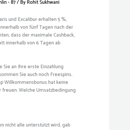
lin - 87
/ By
Rohit Sukhwani
ris und Excalibur erhalten 5 %,
 innerhalb von fünf Tagen nach der
hten, dass der maximale Cashback,
tt innerhalb von 6 Tagen ab
e Sie an Ihre erste Einzahlung
ekommen Sie auch noch Freespins.
top Willkommensbonus hat keine
her freuen. Welche Umsatzbedingung
nicht alle unterstützt wird, gab