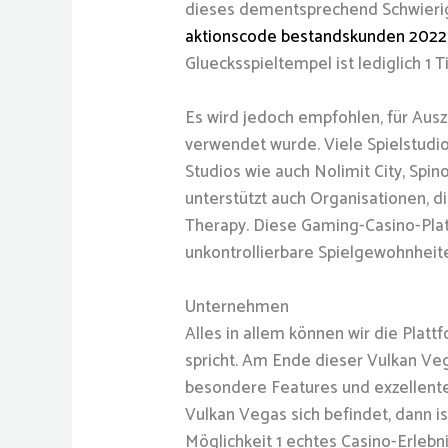
dieses dementsprechend Schwierigk
aktionscode bestandskunden 2022
Gluecksspieltempel ist lediglich 1 
Es wird jedoch empfohlen, für Aus
verwendet wurde. Viele Spielstudio
Studios wie auch Nolimit City, S
unterstützt auch Organisationen, 
Therapy. Diese Gaming-Casino-Plat
unkontrollierbare Spielgewohnheit
Unternehmen
Alles in allem können wir die Plat
spricht. Am Ende dieser Vulkan Ve
besondere Features und exzellente
Vulkan Vegas sich befindet, dann is
Möglichkeit 1 echtes Casino-Erlebn