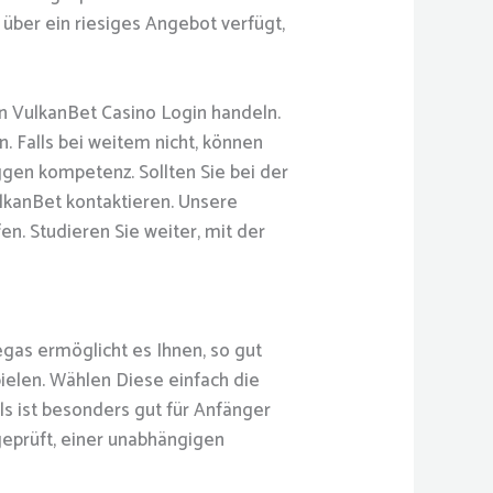
über ein riesiges Angebot verfügt,
n VulkanBet Casino Login handeln.
. Falls bei weitem nicht, können
gen kompetenz. Sollten Sie bei der
lkanBet kontaktieren. Unsere
en. Studieren Sie weiter, mit der
egas ermöglicht es Ihnen, so gut
ielen. Wählen Diese einfach die
s ist besonders gut für Anfänger
eprüft, einer unabhängigen