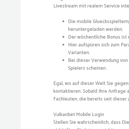
Livestream mit realem Service inte
Die mobile Gluecksspieltem
heruntergeladen werden.
Der wöchentliche Bonus ist 
Hier aufspüren sich zum Par
Varianten.
Bei dieser Verwendung von
Spielers scheinen.
Egal, wo auf dieser Welt Sie gege
kontaktieren. Sobald Ihre Anfrage 
Fachleuten, die bereits seit dieser
Vulkanbet Mobile Login
Stellen Sie wahrscheinlich, dass 