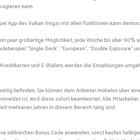
ragieren kann.
pel App des Vulkan Vegas mit allen Funktionen kann dennoc
ein paar großartige Möglichkeit, jede Woche bis über 90% 
adebeispiel “Single Deck”, “European”, “Double Exposure” un
 Kreditkarten und E-Wallets werden die Einzahlungen umg
nseitig befinden, Sie können dem Anbieter mühelos über ei
anmeldet ist, wird diese sofort beantwortet. Alle Mitarbeit
 zeit mehreren Jahren in diesem Bereich tätig sind.
Diese zahlreichen Bonus Code anwenden, sonst kaufen Selbig