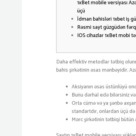
1xBet mobile versiyası Az
üçü
İdman bahisləri 1xbet iş g
Rəsmi sayt güzgüdən fərql
IOS cihazlar 1xBet mobi tə
Daha effektiv metodlar tətbiq olun
bahis şirkətinin əsas mənbəyidir. A
Aksiyanın əsas üstünlüyü onda
Bunu dərhal edə bilərsiniz və
Orta cümə və ya şənbə axşam
standartdır, onlardan üçü də 
Mərc şirkətinin tətbiqi bütün
Saytın 1xBet mobile versiyası yüklə