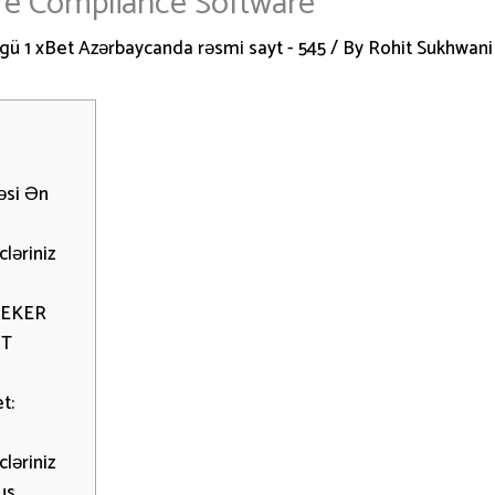
e Compliance Software
üzgü 1 xBet Azərbaycanda rəsmi sayt - 545
/ By
Rohit Sukhwani
dəsi Ən
cləriniz
MEKER
ƏT
t:
cləriniz
us