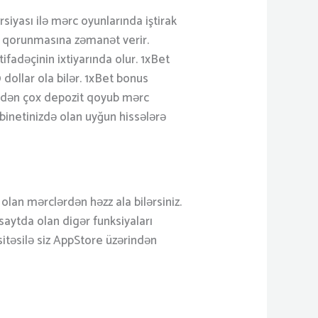
siyası ilə mərc oyunlarında iştirak
n qorunmasına zəmanət verir.
fadəçinin ixtiyarında olur. 1xBet
dollar ola bilər. 1xBet bonus
rdən çox depozit qoyub mərc
binetinizdə olan uyğun hissələrə
 olan mərclərdən həzz ala bilərsiniz.
 saytda olan digər funksiyaları
sitəsilə siz AppStore üzərindən