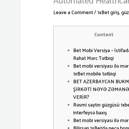
Automated Healthcar
Leave a Comment
/
1xBet giriş, g
Content
Bet Mobi Versiya – İstifa
Rahat Mərc Tətbiqi
Bet mobi versiyası ilə mər
1xBet mobile tətbiqi
BET AZERBAYCAN BUK
ŞİRKƏTİ NƏYƏ ZƏMAN
VERİR?
Rəsmi saytın güzgüsü 1xbe
interfeysə baxış
Bet mobi versiyası ilə mər
Bilirsən 1xBetdə necə bon