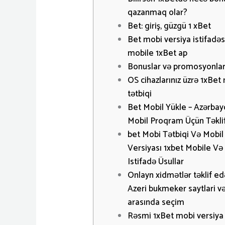
qazanmaq olar?
Bet: giriş, güzgü 1 xBet
Bet mobi versiya istifadəs
mobile 1xBet ap
Bonuslar və promosyonla
OS cihazlarınız üzrə 1xBet
tətbiqi
Bet Mobil Yükle – Azərba
Mobil Proqram Üçün Təklif
bet Mobi Tətbiqi Və Mobil
Versiyası 1xbet Mobile V
Istifadə Üsullar
Onlayn xidmətlər təklif ed
Azeri bukmeker saytlari və
arasında seçim
Rəsmi 1xBet mobi versiya g