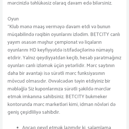
mərcinizlə təhlükəsiz olaraq davam edə bilərsiniz.
Oyun
“Klub mənə maaş verməyə davam etdi və bunun
müqabilində rəqibin oyunlarını izlədim. BETCITY canlı
yayım əsasən məşhur çempionat və liqaların
oyunlarını HD keyfiyyətdə istifadəçilərinə nümayiş
etdirir. Yalnız qeydiyyatdan keçib, hesab yaratmağınız
oyunları canlı izləmək üçün yetərlidir. Mərc saytının
daha bir avantajı isə sürətli mərc funksiyasının
mövcud olmasıdır. Əvvəlcədən təyin etdiyiniz bir
məbləğlə Siz kuponlarınıza sürətli şəkildə mərclər
etmək imkanına sahibsiniz. BETCITY bukmeker
kontorunda mərc marketləri kimi, idman növləri də
geniş çeşidliliyə sahibdir.
Ancaq qeyd etmək lazımdır ki, salamlama