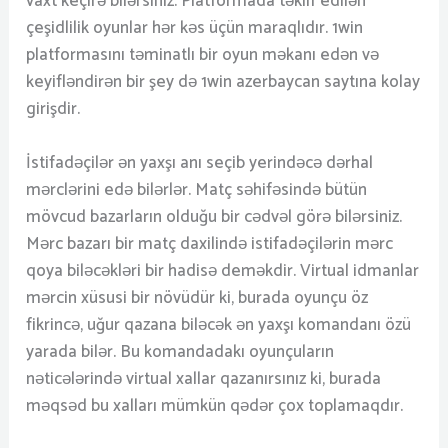
vaxt keçirə bilərsiniz. Platformada təklif edilən
çeşidlilik oyunlar hər kəs üçün maraqlıdır. 1win
platformasını təminatlı bir oyun məkanı edən və
keyifləndirən bir şey də 1win azerbaycan saytına kolay
girişdir.
İstifadəçilər ən yaxşı anı seçib yerindəcə dərhal
mərclərini edə bilərlər. Matç səhifəsində bütün
mövcud bazarların olduğu bir cədvəl görə bilərsiniz.
Mərc bazarı bir matç daxilində istifadəçilərin mərc
qoya biləcəkləri bir hadisə deməkdir. Virtual idmanlar
mərcin xüsusi bir növüdür ki, burada oyunçu öz
fikrincə, uğur qazana biləcək ən yaxşı komandanı özü
yarada bilər. Bu komandadakı oyunçuların
nəticələrində virtual xallar qazanırsınız ki, burada
məqsəd bu xalları mümkün qədər çox toplamaqdır.