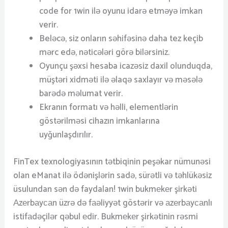
code for 1win ilə oyunu idarə etməyə imkan
verir.
Beləcə, siz onların səhifəsinə daha tez keçib
mərc edə, nəticələri görə bilərsiniz.
Oyunçu şəxsi hesaba icazəsiz daxil olunduqda,
müştəri xidməti ilə əlaqə saxlayır və məsələ
barədə məlumat verir.
Ekranın formatı və həlli, elementlərin
göstərilməsi cihazın imkanlarına
uyğunlaşdırılır.
FinTex texnologiyasının tətbiqinin peşəkar nümunəsi
olan eManat ilə ödənişlərin sadə, sürətli və təhlükəsiz
üsulundan sən də faydalan! 1win bukmеkеr şirkəti
Аzеrbаyсаn üzrə də fаəliyyət göstərir və аzеrbаyсаnlı
istifаdəçilər qəbul еdir. Bukmеkеr şirkətinin rəsmi