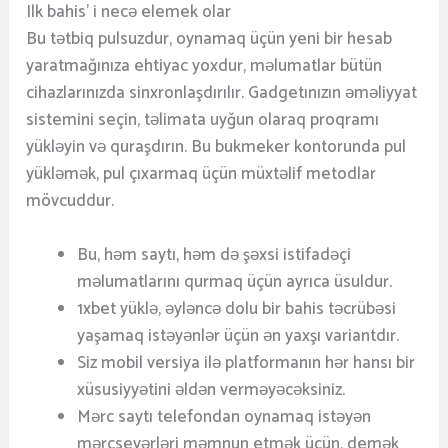
Ilk bahis’ i necə elemek olar
Bu tətbiq pulsuzdur, oynamaq üçün yeni bir hesab
yaratmağınıza ehtiyac yoxdur, məlumatlar bütün
cihazlarınızda sinxronlaşdırılır. Gadgetınızın əməliyyat
sistemini seçin, təlimata uyğun olaraq proqramı
yükləyin və quraşdırın. Bu bukmeker kontorunda pul
yükləmək, pul çıxarmaq üçün müxtəlif metodlar
mövcuddur.
Bu, həm saytı, həm də şəxsi istifadəçi
məlumatlarını qurmaq üçün ayrıca üsuldur.
1xbet yüklə, əyləncə dolu bir bahis təcrübəsi
yaşamaq istəyənlər üçün ən yaxşı variantdır.
Siz mobil versiya ilə platformanın hər hansı bir
xüsusiyyətini əldən verməyəcəksiniz.
Mərc saytı telefondan oynamaq istəyən
mərcsevərləri məmnun etmək üçün, demək