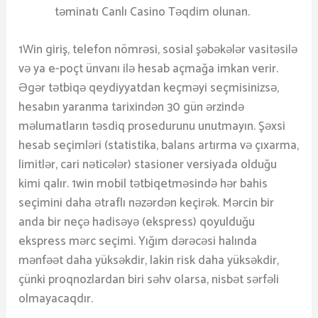
təminatı Canlı Casino Təqdim olunan.
1Win giriş, telefon nömrəsi, sosial şəbəkələr vasitəsilə
və ya e-poçt ünvanı ilə hesab açmağa imkan verir.
Əgər tətbiqə qeydiyyatdan keçməyi seçmisinizsə,
hesabın yaranma tarixindən 30 gün ərzində
məlumatların təsdiq prosedurunu unutmayın. Şəxsi
hesab seçimləri (statistika, balans artırma və çıxarma,
limitlər, cari nəticələr) stasioner versiyada olduğu
kimi qalır. 1win mobil tətbiqetməsində hər bahis
seçimini daha ətraflı nəzərdən keçirək. Mərcin bir
anda bir neçə hadisəyə (ekspress) qoyulduğu
ekspress mərc seçimi. Yığım dərəcəsi halında
mənfəət daha yüksəkdir, lakin risk daha yüksəkdir,
çünki proqnozlardan biri səhv olarsa, nisbət sərfəli
olmayacaqdır.