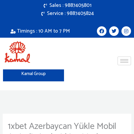
Skip
Sales : 9887405801
to
Service : 9887405824
content
F
T
I
Timings : 10 AM to 7 PM
a
w
n
c
i
s
e
t
t
b
t
a
o
e
g
o
r
r
k
a
m
Kamal Group
1xbet Azerbaycan Yükle Mobil