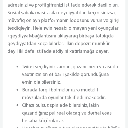
adresinizi və profil şifrənizi istifadə edərək daxil olun.
Sosial şəbəkə vasitəsilə qeydiyyatdan keçmisinizsə,
müvafiq onlayn platformanın loqosunu vurun və girişi
təsdiqləyin. Hələ 1win hesabı olmayan yeni oyunçular
«qeydiyyat»bağlantısını tıklayaraq birbaşa tətbiqdə
qeydiyyatdan keçə bilərlər. Ilkin depozit mumkün
deyil iki dəfə istifadə etdiyini xatırlamağa dəyər.
1win-i seçdiyiniz zaman, qazancınızın və asudə
vaxtınızın ən etibarlı şəkildə qorunduğuna
əmin ola bilərsiniz.
Burada fərqli bölmələr üzrə müxtəlif
mövzularda oyunlar təklif edilməkdədir.
Cihazı pulsuz spin edə bilərsiniz, lakin
qazandığınız pul real olacaq və dərhal əsas
hesaba köçürüləcək.