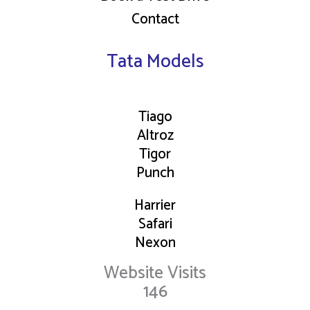
Contact
Tata Models
Tiago
Altroz
Tigor
Punch
Harrier
Safari
Nexon
Website Visits
146