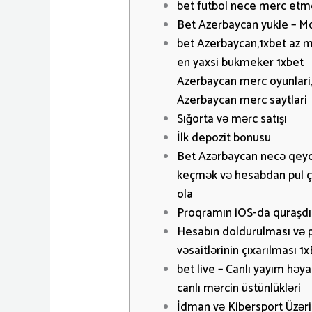
bet futbol nece merc etm
Bet Azerbaycan yukle – Mo
bet Azerbaycan,1xbet az m
en yaxsi bukmeker 1xbet
Azerbaycan merc oyunlari,
Azerbaycan merc saytlari
Sığorta və mərc satışı
İlk depozit bonusu
Bet Azərbaycan necə qey
keçmək və hesabdan pul 
ola
Proqramın iOS-da quraşdı
Hesabın doldurulması və 
vəsaitlərinin çıxarılması 1
bet live – Canlı yayım həy
canlı mərcin üstünlükləri
İdman və Kibersport Üzər