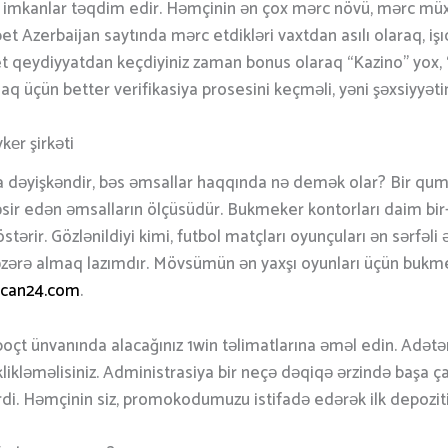
ox imkanlar təqdim edir. Həmçinin ən çox mərc növü, mərc müx
bet Azerbaijan saytında mərc etdikləri vaxtdan asılı olaraq, i
t qeydiyyatdan keçdiyiniz zaman bonus olaraq “Kazino” yox,
aq üçün better verifikasiya prosesini keçməli, yəni şəxsiyyətin
еr şirkəti
 dəyişkəndir, bəs əmsallar haqqında nə demək olar? Bir qu
ir edən əmsalların ölçüsüdür. Bukmeker kontorları daim bir-bi
tərir. Gözlənildiyi kimi, futbol matçları oyunçuları ən sərfəli
əzərə almaq lazımdır. Mövsümün ən yaxşı oyunları üçün bukme
aycan24.com
.
çt ünvanında alacağınız 1win təlimatlarına əməl edin. Adətən
ikləməlisiniz. Administrasiya bir neçə dəqiqə ərzində başa 
i. Həmçinin siz, promokodumuzu istifadə edərək ilk depoziti