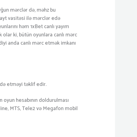
 uyğun mərclər də, məhz bu
yt vasitəsi ilə mərclər edə
oyunlarını həm 1xBet canlı yayım
 olar ki, bütün oyunlara canlı mərc
iyi anda canlı mərc etmək imkanı
ə etməyi təklif edir.
in oyun hesabının doldurulması
eeline, MTS, Tele2 və Megafon mobil