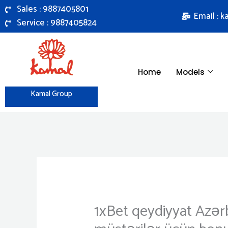
Skip
Sales : 9887405801
Email : 
to
Service : 9887405824
content
Home
Models
Kamal Group
1xBet qeydiyyat Azər