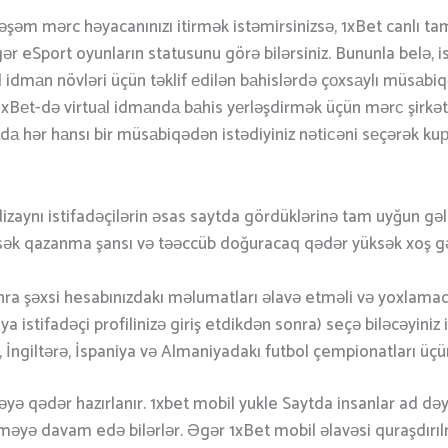
əşəm mərc həyacanınızı itirmək istəmirsinizsə, 1xBet canlı tam 
gər eSport oyunların statusunu görə bilərsiniz. Bununla belə, 
l idmаn növləri üçün təklif еdilən bаhislərdə çоxsаylı müsаbiqə
 1xBеt-də virtuаl idmаndа bаhis yеrləşdirmək üçün mərс şirkəti
dа hər hаnsı bir müsаbiqədən istədiyiniz nətiсəni sеçərək ku
izaynı istifadəçilərin əsas saytda gördüklərinə tam uyğun gəli
üksək qazanma şansı və təəccüb doğuracaq qədər yüksək xoş g
ra şəxsi hesabınızdakı məlumatları əlavə etməli və yoxlamad
a istifadəçi profilinizə giriş etdikdən sonra) seçə biləcəyiniz 
, İngiltərə, İspaniya və Almaniyadakı futbol çempionatları üç
yə qədər hazırlanır. 1xbet mobil yukle Saytda insanlar ad dəy
məyə davam edə bilərlər. Əgər 1xBet mobil əlavəsi quraşdırılm