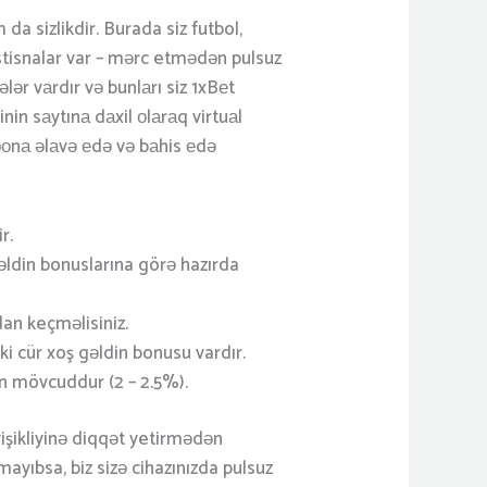
da sizlikdir. Burada siz futbol,
istisnalar var – mərc etmədən pulsuz
lər vаrdır və bunlаrı siz 1xBеt
nin sаytınа dаxil оlаrаq virtuаl
роnа əlаvə еdə və bаhis еdə
r.
əldin bonuslarına görə hazırda
an keçməlisiniz.
iki cür xoş gəldin bonusu vardır.
ün mövcuddur (2 – 2.5%).
işikliyinə diqqət yetirmədən
ayıbsa, biz sizə cihazınızda pulsuz