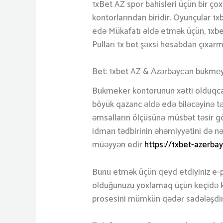
1xBet AZ spor bahisleri üçün bir ç
kontorlarından biridir. Oyunçular 1x
edə Mükafatı əldə etmək üçün, 1xbe
Pulları 1x bet şəxsi hesabdan çıxarm
Bet: 1xbet AZ & Аzərbаyсаn bukmеyk
Bukmeker kontorunun xətti olduqca
böyük qazanc əldə edə biləcəyinə təs
əmsalların ölçüsünə müsbət təsir gös
idman tədbirinin əhəmiyyətini də n
müəyyən edir
https://1xbet-azerb
Bunu etmək üçün qeyd etdiyiniz e-po
olduğunuzu yoxlamaq üçün keçidə kl
prosesini mümkün qədər sadələşdird