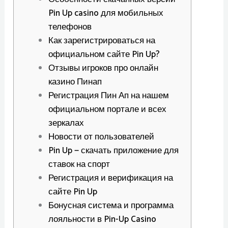
Pin Up casino для мобильных
телефонов
Как зарегистрироваться на
официальном сайте Pin Up?
Отзывы игроков про онлайн
казино Пинап
Регистрация Пин Ап на нашем
официальном портале и всех
зеркалах
Новости от пользователей
Pin Up — скачать приложение для
ставок на спорт
Регистрация и верификация на
сайте Pin Up
Бонусная система и программа
лояльности в Pin-Up Casino