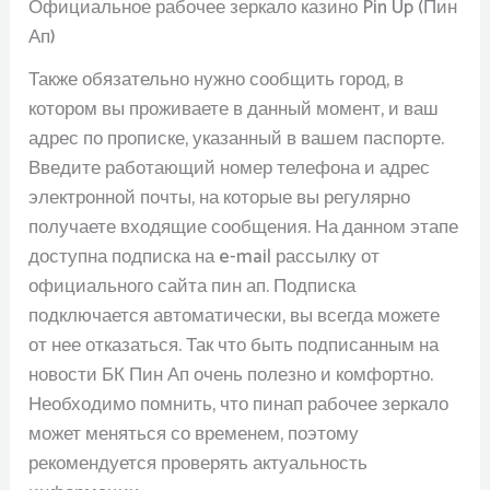
Официальное рабочее зеркало казино Pin Up (Пин
Ап)
Также обязательно нужно сообщить город, в
котором вы проживаете в данный момент, и ваш
адрес по прописке, указанный в вашем паспорте.
Введите работающий номер телефона и адрес
электронной почты, на которые вы регулярно
получаете входящие сообщения. На данном этапе
доступна подписка на e-mail рассылку от
официального сайта пин ап. Подписка
подключается автоматически, вы всегда можете
от нее отказаться. Так что быть подписанным на
новости БК Пин Ап очень полезно и комфортно.
Необходимо помнить, что пинап рабочее зеркало
может меняться со временем, поэтому
рекомендуется проверять актуальность