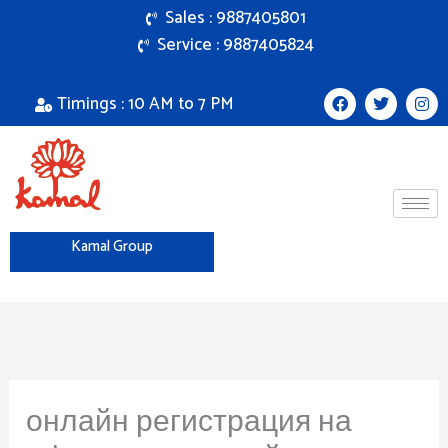
Skip
Sales : 9887405801
to
Service : 9887405824
content
F
T
I
Timings : 10 AM to 7 PM
a
w
n
c
i
s
e
t
t
b
t
a
o
e
g
o
r
r
k
a
m
Kamal Group
онлайн регистрация на