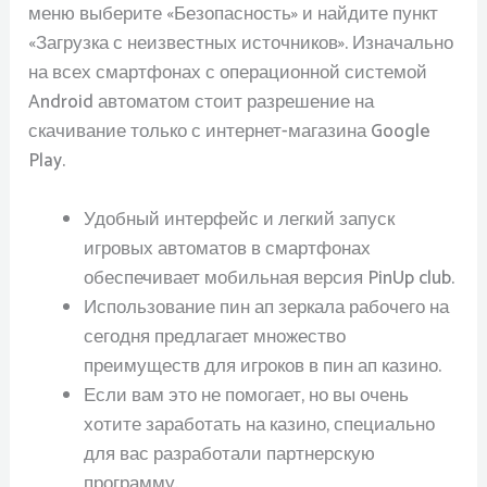
меню выберите «Безопасность» и найдите пункт
«Загрузка с неизвестных источников». Изначально
на всех смартфонах с операционной системой
Android автоматом стоит разрешение на
скачивание только с интернет-магазина Google
Play.
Удобный интерфейс и легкий запуск
игровых автоматов в смартфонах
обеспечивает мобильная версия PinUp club.
Использование пин ап зеркала рабочего на
сегодня предлагает множество
преимуществ для игроков в пин ап казино.
Если вам это не помогает, но вы очень
хотите заработать на казино, специально
для вас разработали партнерскую
программу.