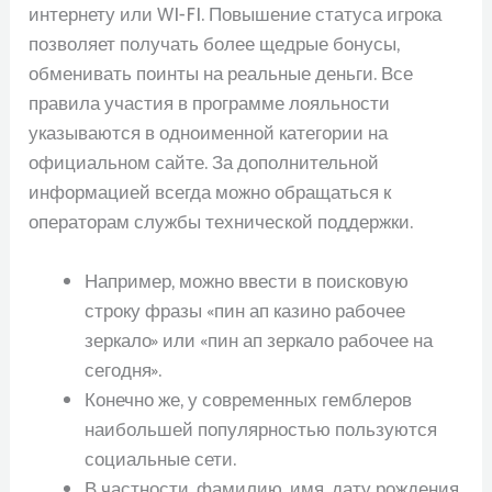
интернету или WI-FI. Повышение статуса игрока
позволяет получать более щедрые бонусы,
обменивать поинты на реальные деньги. Все
правила участия в программе лояльности
указываются в одноименной категории на
официальном сайте. За дополнительной
информацией всегда можно обращаться к
операторам службы технической поддержки.
Например, можно ввести в поисковую
строку фразы «пин ап казино рабочее
зеркало» или «пин ап зеркало рабочее на
сегодня».
Конечно же, у современных гемблеров
наибольшей популярностью пользуются
социальные сети.
В частности, фамилию, имя, дату рождения,