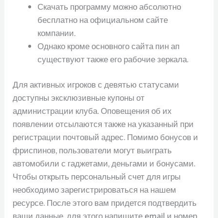
Скачать программу можно абсолютно
бесплатно на официальном сайте
компании.
Однако кроме основного сайта пин ап
существуют также его рабочие зеркала.
Для активных игроков с девятью статусами
доступны эксклюзивные купоны от
администрации клуба. Оповещения об их
появлении отсылаются также на указанный при
регистрации почтовый адрес. Помимо бонусов и
фриспинов, пользователи могут выиграть
автомобили с гаджетами, деньгами и бонусами.
Чтобы открыть персональный счет для игры
необходимо зарегистрироваться на нашем
ресурсе. После этого вам придется подтвердить
ваши данные, для этого напишите email и номер