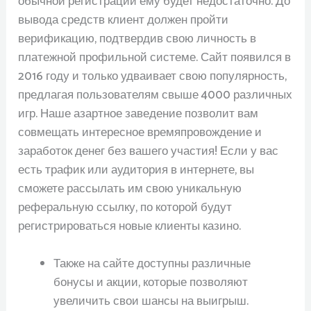
обычной регистрации ему будет недостаточно. До
вывода средств клиент должен пройти
верификацию, подтвердив свою личность в
платежной профильной системе. Сайт появился в
2016 году и только удваивает свою популярность,
предлагая пользователям свыше 4000 различных
игр. Наше азартное заведение позволит вам
совмещать интересное времяпровождение и
заработок денег без вашего участия! Если у вас
есть трафик или аудитория в интернете, вы
сможете рассылать им свою уникальную
реферальную ссылку, по которой будут
регистрироваться новые клиенты казино.
Также на сайте доступны различные
бонусы и акции, которые позволяют
увеличить свои шансы на выигрыш.