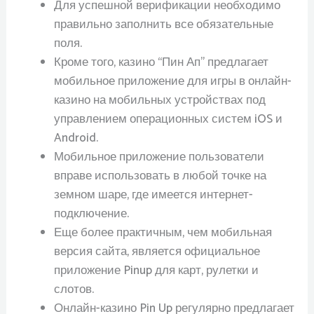
Для успешной верификации необходимо
правильно заполнить все обязательные
поля.
Кроме того, казино “Пин Ап” предлагает
мобильное приложение для игры в онлайн-
казино на мобильных устройствах под
управлением операционных систем iOS и
Android.
Мобильное приложение пользователи
вправе использовать в любой точке на
земном шаре, где имеется интернет-
подключение.
Еще более практичным, чем мобильная
версия сайта, является официальное
приложение Pinup для карт, рулетки и
слотов.
Онлайн-казино Pin Up регулярно предлагает