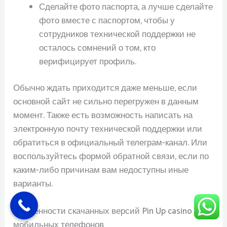
Сделайте фото паспорта, а лучше сделайте
фото вместе с паспортом, чтобы у
сотрудников технической поддержки не
осталось сомнений о том, кто
верифицирует профиль.
Обычно ждать приходится даже меньше, если
основной сайт не сильно перегружен в данным
момент. Также есть возможность написать на
электронную почту технической поддержки или
обратиться в официальный телеграм-канал. Или
воспользуйтесь формой обратной связи, если по
каким-либо причинам вам недоступны иные
варианты.
Особенности скачанных версий Pin Up casino для
мобильных телефонов