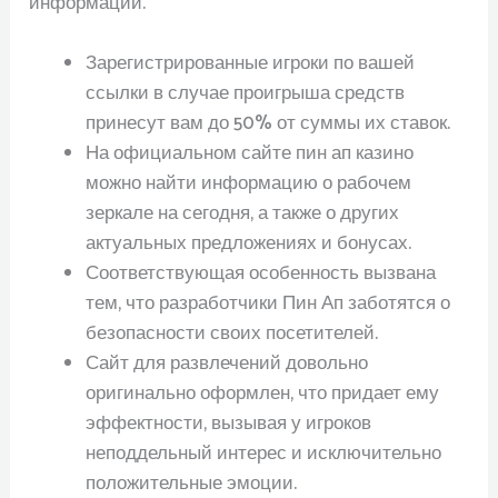
информации.
Зарегистрированные игроки по вашей
ссылки в случае проигрыша средств
принесут вам до 50% от суммы их ставок.
На официальном сайте пин ап казино
можно найти информацию о рабочем
зеркале на сегодня, а также о других
актуальных предложениях и бонусах.
Соответствующая особенность вызвана
тем, что разработчики Пин Ап заботятся о
безопасности своих посетителей.
Сайт для развлечений довольно
оригинально оформлен, что придает ему
эффектности, вызывая у игроков
неподдельный интерес и исключительно
положительные эмоции.