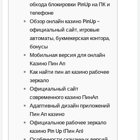
обхода блокировки PinUp на ПК и
телефоне
Обзор онлайн казино PinUp –
официальный сайт, игровые
автоматы, букмекерская контора,
бонусы
Мобильная версия для онлайн
Казино Пин Ап
Как найти пин ап казино рабочее
зеркало
Официальный сайт
современного казино ПинАп
Адаптивный дизайн приложений
Пин Ап казино
Официальное рабочее зеркало
казино Pin Up (Пин Ап)
Особенности скачанных версий