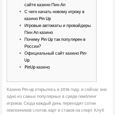
сайте казино Пин Ап
С чего начать новому игроку в
казино Pin Up
Игровые автоматы и провайдеры
Пин Ап казино
Почему Pin Up так популярен в
России?
Официальный сайт казино Pin-
Up
PinUp казино
Казино Pin-up открылось в 2016 году, и сейчас оно
одно из самых популярных в среде гемблинг
игроков. Сюда каждый день переходят сотни
поклонников слотов, карт и ставок на спорт. Клуб