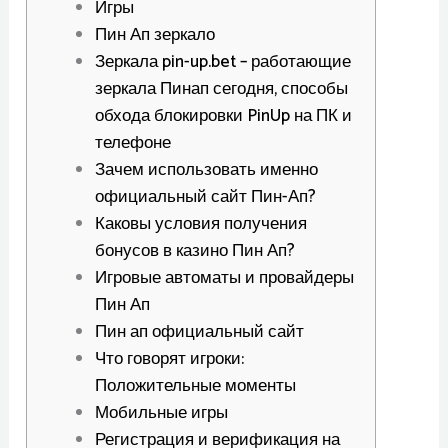
Игры
Пин Ап зеркало
Зеркала pin-up.bet – работающие
зеркала Пинап сегодня, способы
обхода блокировки PinUp на ПК и
телефоне
Зачем использовать именно
официальный сайт Пин-Ап?
Каковы условия получения
бонусов в казино Пин Ап?
Игровые автоматы и провайдеры
Пин Ап
Пин ап официальный сайт
Что говорят игроки:
Положительные моменты
Мобильные игры
Регистрация и верификация на