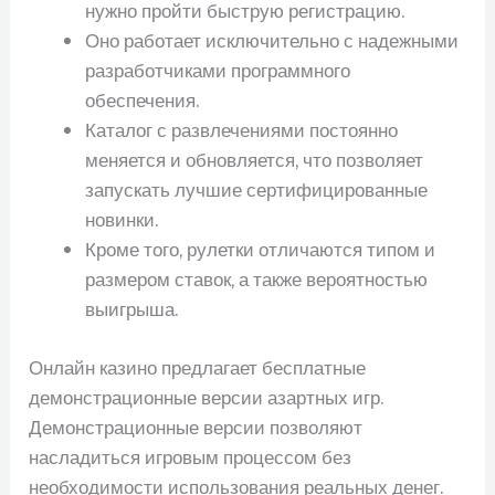
нужно пройти быструю регистрацию.
Оно работает исключительно с надежными
разработчиками программного
обеспечения.
Каталог с развлечениями постоянно
меняется и обновляется, что позволяет
запускать лучшие сертифицированные
новинки.
Кроме того, рулетки отличаются типом и
размером ставок, а также вероятностью
выигрыша.
Онлайн казино предлагает бесплатные
демонстрационные версии азартных игр.
Демонстрационные версии позволяют
насладиться игровым процессом без
необходимости использования реальных денег.