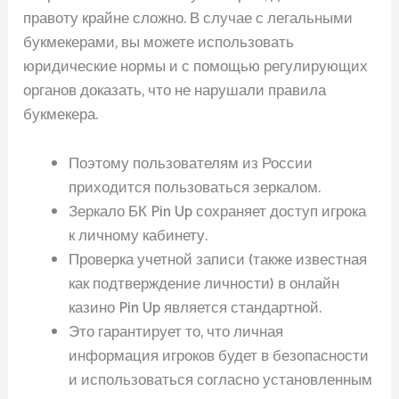
правоту крайне сложно. В случае с легальными
букмекерами, вы можете использовать
юридические нормы и с помощью регулирующих
органов доказать, что не нарушали правила
букмекера.
Поэтому пользователям из России
приходится пользоваться зеркалом.
Зеркало БК Pin Up сохраняет доступ игрока
к личному кабинету.
Проверка учетной записи (также известная
как подтверждение личности) в онлайн
казино Pin Up является стандартной.
Это гарантирует то, что личная
информация игроков будет в безопасности
и использоваться согласно установленным