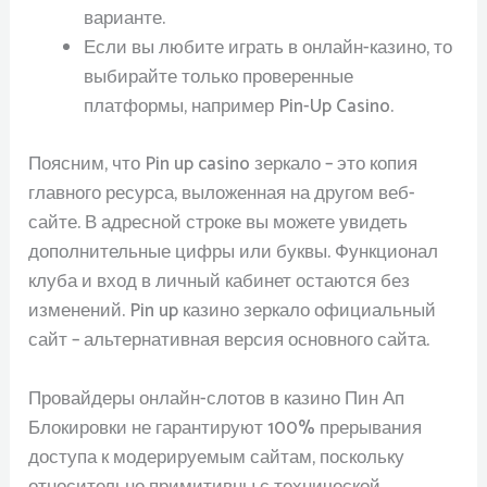
варианте.
Если вы любите играть в онлайн-казино, то
выбирайте только проверенные
платформы, например Pin-Up Casino.
Поясним, что Pin up casino зеркало – это копия
главного ресурса, выложенная на другом веб-
сайте. В адресной строке вы можете увидеть
дополнительные цифры или буквы. Функционал
клуба и вход в личный кабинет остаются без
изменений. Pin up казино зеркало официальный
сайт – альтернативная версия основного сайта.
Провайдеры онлайн-слотов в казино Пин Ап
Блокировки не гарантируют 100% прерывания
доступа к модерируемым сайтам, поскольку