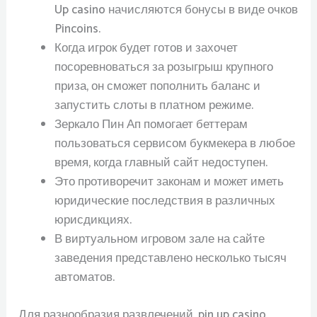
Up casino начисляются бонусы в виде очков
Pincoins.
Когда игрок будет готов и захочет
посоревноваться за розыгрыш крупного
приза, он сможет пополнить баланс и
запустить слоты в платном режиме.
Зеркало Пин Ап помогает беттерам
пользоваться сервисом букмекера в любое
время, когда главный сайт недоступен.
Это противоречит законам и может иметь
юридические последствия в различных
юрисдикциях.
В виртуальном игровом зале на сайте
заведения представлено несколько тысяч
автоматов.
Для разнообразия развлечений, pin up casino