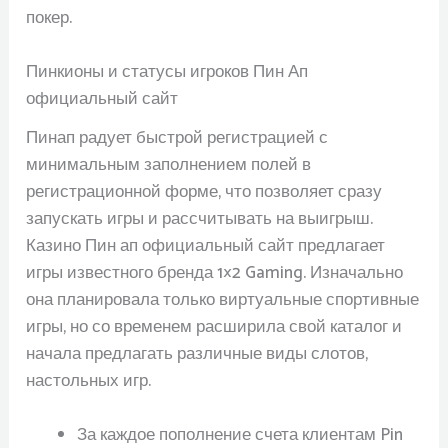
покер.
Пинкионы и статусы игроков Пин Ап
официальный сайт
Пинап радует быстрой регистрацией с
минимальным заполнением полей в
регистрационной форме, что позволяет сразу
запускать игры и рассчитывать на выигрыш.
Казино Пин ап официальный сайт предлагает
игры известного бренда 1×2 Gaming. Изначально
она планировала только виртуальные спортивные
игры, но со временем расширила свой каталог и
начала предлагать различные виды слотов,
настольных игр.
За каждое пополнение счета клиентам Pin