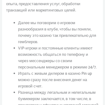
опыта, предоставления услуг, обработки
транзакций или маркетинговых целей.
Далее мы поговорим о игровом
разнообразия в клубе, чтобы вы поняли,
почему это казино так привлекательно для
гемблеров.
VIP-игроки и постоянные клиенты имеют
возможность общаться по телефону и
через мессенджеры со своим
персональным менеджером в режиме 24/7.
Играть с живым дилером в казино Pin up
можно сразу после внесения денег на
игровой счет.
Разница между легальным и нелегальным
букмекером заключается, в том числе, в