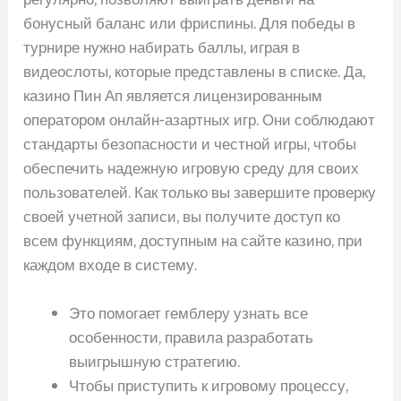
регулярно, позволяют выиграть деньги на
бонусный баланс или фриспины. Для победы в
турнире нужно набирать баллы, играя в
видеослоты, которые представлены в списке. Да,
казино Пин Ап является лицензированным
оператором онлайн-азартных игр. Они соблюдают
стандарты безопасности и честной игры, чтобы
обеспечить надежную игровую среду для своих
пользователей. Как только вы завершите проверку
своей учетной записи, вы получите доступ ко
всем функциям, доступным на сайте казино, при
каждом входе в систему.
Это помогает гемблеру узнать все
особенности, правила разработать
выигрышную стратегию.
Чтобы приступить к игровому процессу,