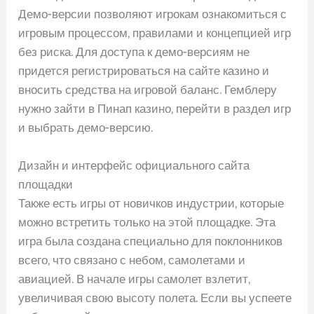
Демо-версии позволяют игрокам ознакомиться с
игровым процессом, правилами и концепцией игр
без риска. Для доступа к демо-версиям не
придется регистрироваться на сайте казино и
вносить средства на игровой баланс. Гемблеру
нужно зайти в Пинап казино, перейти в раздел игр
и выбрать демо-версию.
Дизайн и интерфейс официального сайта
площадки
Также есть игры от новичков индустрии, которые
можно встретить только на этой площадке. Эта
игра была создана специально для поклонников
всего, что связано с небом, самолетами и
авиацией. В начале игры самолет взлетит,
увеличивая свою высоту полета. Если вы успеете