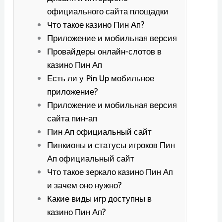
официального сайта площадки
Что такое казино Пин Ап?
Приложение и мобильная версия
Провайдеры онлайн-слотов в
казино Пин Ап
Есть ли у Pin Up мобильное
приложение?
Приложение и мобильная версия
сайта пин-ап
Пин Ап официальный сайт
Пинкионы и статусы игроков Пин
Ап официальный сайт
Что такое зеркало казино Пин Ап
и зачем оно нужно?
Какие виды игр доступны в
казино Пин Ап?