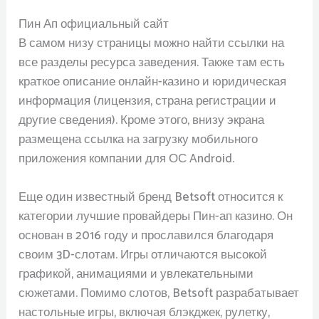
Пин Ап официальный сайт
В самом низу страницы можно найти ссылки на
все разделы ресурса заведения. Также там есть
краткое описание онлайн-казино и юридическая
информация (лицензия, страна регистрации и
другие сведения). Кроме этого, внизу экрана
размещена ссылка на загрузку мобильного
приложения компании для ОС Android.
Еще один известный бренд Betsoft относится к
категории лучшие провайдеры Пин-ап казино. Он
основан в 2016 году и прославился благодаря
своим 3D-слотам. Игры отличаются высокой
графикой, анимациями и увлекательными
сюжетами. Помимо слотов, Betsoft разрабатывает
настольные игры, включая блэкджек, рулетку,