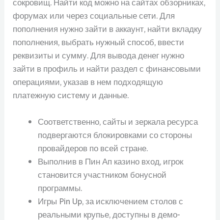
сокровищ. Найти код можно на сайтах обзорниках,
форумах или через социальные сети. Для
пополнения нужно зайти в аккаунт, найти вкладку
пополнения, выбрать нужный способ, ввести
реквизиты и сумму. Для вывода денег нужно
зайти в профиль и найти раздел с финансовыми
операциями, указав в нем подходящую
платежную систему и данные.
Соответственно, сайты и зеркала ресурса
подвергаются блокировками со стороны
провайдеров по всей стране.
Выполнив в Пин Ап казино вход, игрок
становится участником бонусной
программы.
Игры Pin Up, за исключением столов с
реальными крупье, доступны в демо-