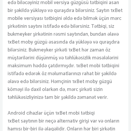
edə biləcəyiniz mobil versiya güzgüsü tətbiqini asan
bir şəkildə yükləyə və quraşdıra bilərsiniz. Saytın 1xBet
mobile versiyası tətbiqini əldə edə bilmək üçün mərc
şirkətinin saytını istifadə edə bilərsiniz. Tətbiqi, siz
bukmeyker şirkətinin rəsmi saytından, bundan əlavə
1xBet moby güzgü əsasında da yükləyə və quraşdıra
bilərsiniz. Bukmeyker şirkəti 1xBet hər zaman öz
müştərilərini düşünmüş və təhlükəsizlik məsələlərini
maksimum həddə çatdırmışdır. 1xBet mobi tətbiqini
istifadə edərək öz məlumatlarınızı rahat bir şəkildə
əlavə edə bilərsiniz. Həmçinin 1xBet moby güzgü
köməyi ilə daxil olarkən də, mərc şirkəti sizin
təhlükəsizliyinizə tam bir şəkildə zəmanət verir.
Android cihazlar üçün 1xBet mobi tətbiqi
1xBet saytının bir neçə alternativ girişi var və onların
hamısı bir-biri ilə əlaqəlidir. Onların hər biri şirkətin