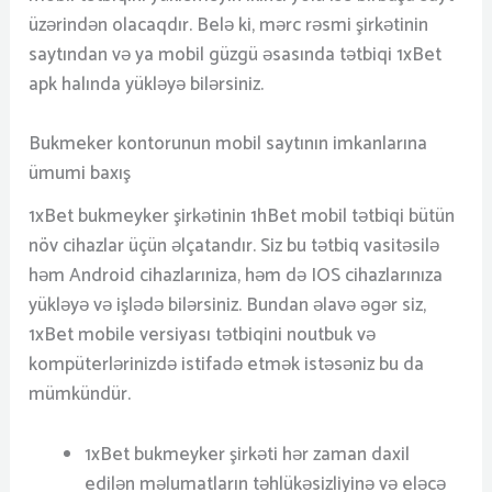
üzərindən olacaqdır. Belə ki, mərc rəsmi şirkətinin
saytından və ya mobil güzgü əsasında tətbiqi 1xBet
apk halında yükləyə bilərsiniz.
Bukmeker kontorunun mobil saytının imkanlarına
ümumi baxış
1xBet bukmeyker şirkətinin 1hBet mobil tətbiqi bütün
növ cihazlar üçün əlçatandır. Siz bu tətbiq vasitəsilə
həm Android cihazlarıniza, həm də IOS cihazlarınıza
yükləyə və işlədə bilərsiniz. Bundan əlavə əgər siz,
1xBet mobile versiyası tətbiqini noutbuk və
kompüterlərinizdə istifadə etmək istəsəniz bu da
mümkündür.
1xBet bukmeyker şirkəti hər zaman daxil
edilən məlumatların təhlükəsizliyinə və eləcə