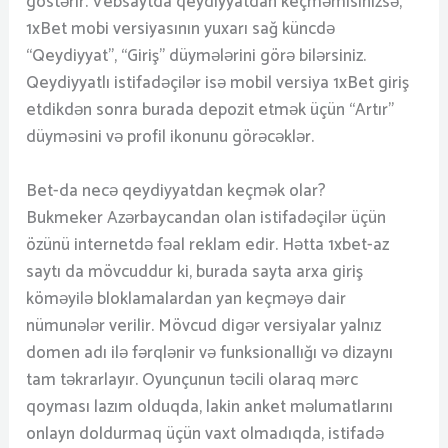
göstərir. Vebsaytda qeydiyyatdan keçməmisinizsə,
1xBet mobi versiyasının yuxarı sağ küncdə
“Qeydiyyat”, “Giriş” düymələrini görə bilərsiniz.
Qeydiyyatlı istifadəçilər isə mobil versiya 1xBet giriş
etdikdən sonra burada depozit etmək üçün “Artır”
düyməsini və profil ikonunu görəcəklər.
Bet-da necə qeydiyyatdan keçmək olar?
Bukmeker Azərbaycandan olan istifadəçilər üçün
özünü internetdə fəal reklam edir. Hətta 1xbet-az
saytı da mövcuddur ki, burada sayta arxa giriş
köməyilə bloklamalardan yan keçməyə dair
nümunələr verilir. Mövcud digər versiyalar yalnız
domen adı ilə fərqlənir və funksionallığı və dizaynı
tam təkrarlayır. Oyunçunun təcili olaraq mərc
qoyması lazım olduqda, lakin anket məlumatlarını
onlayn doldurmaq üçün vaxt olmadıqda, istifadə