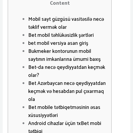
Content
Mobil sayt güzgüsü vasitəsilə necə
təklif vermək olar
Bet mobil təhlükəsizlik şərtləri
bet mobil versiya asan giriş
Bukmeker kontorunun mobil
saytının imkanlarına ümumi baxış
Bet-da necə qeydiyyatdan keçmək
olar?
Bet Azərbaycan necə qeydiyyatdan
keçmək və hesabdan pul çıxarmaq
ola
Bet mobile tətbiqetməsinin əsas
xüsusiyyətləri
Android cihazlar üçün 1xBet mobi
tətbiqi