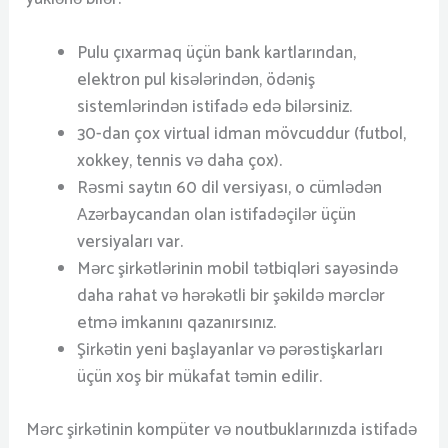
Pulu çıxarmaq üçün bank kartlarından,
elektron pul kisələrindən, ödəniş
sistemlərindən istifadə edə bilərsiniz.
30-dan çox virtual idman mövcuddur (futbol, ​​
xokkey, tennis və daha çox).
Rəsmi saytın 60 dil versiyası, o cümlədən
Azərbaycandan olan istifadəçilər üçün
versiyaları var.
Mərc şirkətlərinin mobil tətbiqləri sayəsində
daha rahat və hərəkətli bir şəkildə mərclər
etmə imkanını qazanırsınız.
Şirkətin yeni başlayanlar və pərəstişkarları
üçün xoş bir mükafat təmin edilir.
Mərc şirkətinin kompüter və noutbuklarınızda istifadə