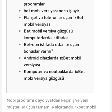
proqramlar
bet mobi versiyası necə işləyir
Planşet və telefonlar üçün 1xBet
mobil versiyası
Bet mobil versiya güzgüsü
kompüterlərdə istifadəsi
Bet-dən istifadə edənlər üçün
bonuslar varmı?
Android cihazlarda 1xBet mobil
versiyası
Kompüter və noutbuklarda 1xBet
mobi versiya güzgüsü
Mobi proqramı qeydiyyatdan keçmiş və yeni
müştərilər üçün tamamilə əlçatandır. 1xbet mobil