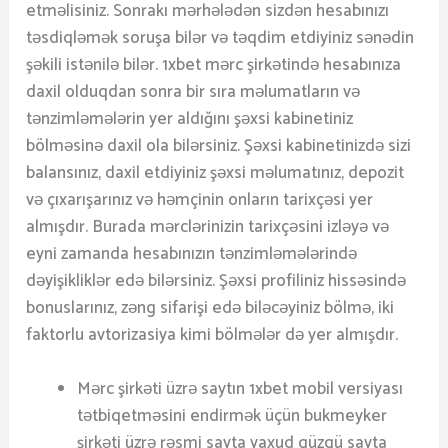
etməlisiniz. Sonrakı mərhələdən sizdən hesabınızı
təsdiqləmək soruşa bilər və təqdim etdiyiniz sənədin
şəkili istənilə bilər. 1xbet mərc şirkətində hesabınıza
daxil olduqdan sonra bir sıra məlumatların və
tənzimləmələrin yer aldığını şəxsi kabinetiniz
bölməsinə daxil ola bilərsiniz. Şəxsi kabinetinizdə sizi
balansınız, daxil etdiyiniz şəxsi məlumatınız, depozit
və çıxarışarınız və həmçinin onların tarixçəsi yer
almışdır. Burada mərclərinizin tarixçəsini izləyə və
eyni zamanda hesabınızın tənzimləmələrində
dəyişikliklər edə bilərsiniz. Şəxsi profiliniz hissəsində
bonuslarınız, zəng sifarişi edə biləcəyiniz bölmə, iki
faktorlu avtorizasiya kimi bölmələr də yer almışdır.
Mərc şirkəti üzrə saytın 1xbet mobil versiyası
tətbiqetməsini endirmək üçün bukmeyker
şirkəti üzrə rəsmi sayta yaxud güzgü sayta