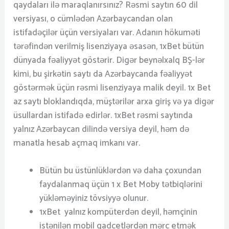
qaydaları ilə maraqlanırsınız? Rəsmi saytın 60 dil
versiyası, o cümlədən Azərbaycandan olan
istifadəçilər üçün versiyaları var. Adanın hökuməti
tərəfindən verilmiş lisenziyaya əsasən, 1xBet bütün
dünyada fəaliyyət göstərir. Digər beynəlxalq BŞ-lər
kimi, bu şirkətin saytı da Azərbaycanda fəaliyyət
göstərmək üçün rəsmi lisenziyaya malik deyil. 1x Bet
az saytı bloklandıqda, müştərilər arxa giriş və ya digər
üsullardan istifadə edirlər. 1xBet rəsmi saytında
yalnız Azərbaycan dilində versiya deyil, həm də
manatla hesab açmaq imkanı var.
Bütün bu üstünlüklərdən və daha çoxundan
faydalanmaq üçün 1 x Bet Moby tətbiqlərini
yükləməyiniz tövsiyyə olunur.
1xBet yalnız kompüterdən deyil, həmçinin
istənilən mobil qadcetlərdən mərc etmək