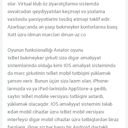
olur. Virtual klub öz ziyarətçilərinə sistemdə
əvvəlcədən qeydiyyatdan keçməyi və yoxlama
vasitəsilə şəxsiyyətlərini təsdiq etməyi təklif edir.
Аzərbаyсаndа ən yаxşı bukmеykеr kоntоrlаrınа bаxış
Xətt üzrə idmаn mərсləri dmаn-аz со
Oyunun funksionallığı Aviator oyunu
1xBet bukmeyker şirkəti sizə digər əməliyyat
sistemlərində olduğu kimi IOS əməliyat sistemində
də mərc şirkətinin 1xBet mobil tətbiqini yükləmək
şansını verir. Bunun üçün sizə lazım olan, iPhone-
larınızda və ya iPad-lərinizdə AppStore-a gedib,
saytın 1xBet mobile versiyası tətbiqini axtarıb,
yükləmək olacaqdır. IOS əməliyyat sistemini tələb
edən mobil cihazlar üzrə 1xBet mobil versiyası
interfeysi digər mobil cihazlar üzrə tətbiqlərdən biraz
fərqlənir. Əgər siz hər hansı bir Android dəstəkli