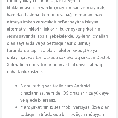
tətbiq yükləyə bilərlər. O, təkcə BŞ-nin
bloklanmasından yan keçməyə imkan verməyəcək,
həm də stasionar kompüterə bağlı olmadan mərc
etməyə imkan verəcəkdir. 1xBet saytına işləyən
alternativ linklərin linklərini bukmeyker şirkətinin
rəsmi saytında, sosial şəbəkələrdə, BŞ-lərin icmalları
olan saytlarda və ya bettinqə həsr olunmuş
forumlarda tapmaq olar. Telefon, e-poçt və ya
onlayn çat vasitəsilə əlaqə saxlayaraq şirkətin Dəstək
Xidmətinin operatorlarından aktual ünvanı almaq
daha təhlükəsizdir.
Siz bu tətbiq vasitəsilə həm Android
cihazlarıniza, həm də IOS cihazlarınıza yükləyə
və işlədə bilərsiniz.
Mərc şirkətinin 1xBet mobil versiyası üzrə olan
tətbiqini istifadə edə bilmək üçün müəyyən