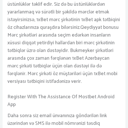
üstünlüklər təklif edir. Siz də bu üstünlüklərdən
yararlanmaq və sürətli bir şəkildə mərclər etmək
istəyirsinizsə, 1xBet mərc şirkətinin 1xBet apk tətbiqini
öz cihazlarınıza quraşdıra bilərsiniz.Qeydiyyat bonusu
Mərc şirkətləri arasında seçim edərkən insanların
xüsusi diqqət yetirdiyi hallardan biri mərc şirkətinin
tətbiqlər üzrə olan dəstəyidir. Bukmeyker şirkətləri
arasında çox zaman fərqlənən 1xBet Azerbaycan
mərc şirkəti tətbiqlər üçün olan dəstəyi ilə də
fərqlənir. Mərc şirkəti öz müştəriləri üçün 1xBet mobi
versiyası tətbiqini istifadənizə verir.
Register With The Assistance Of Mostbet Android
App
Daha sonra siz email ünvanınıza göndərilən link
üzərindən və SMS ilə mobil nömrənizi təsdiq