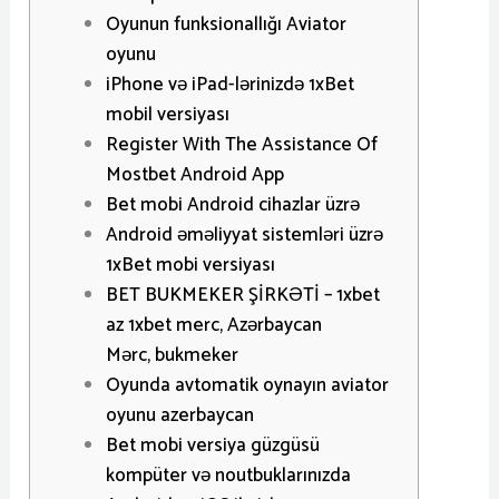
Oyunun funksionallığı Aviator
oyunu
iPhone və iPad-lərinizdə 1xBet
mobil versiyası
Register With The Assistance Of
Mostbet Android App
Bet mobi Android cihazlar üzrə
Android əməliyyat sistemləri üzrə
1xBet mobi versiyası
BET BUKMEKER ŞİRKƏTİ – 1xbet
az 1xbet merc, Azərbaycan
Mərc, bukmeker
Oyunda avtomatik oynayın aviator
oyunu azerbaycan
Bet mobi versiya güzgüsü
kompüter və noutbuklarınızda