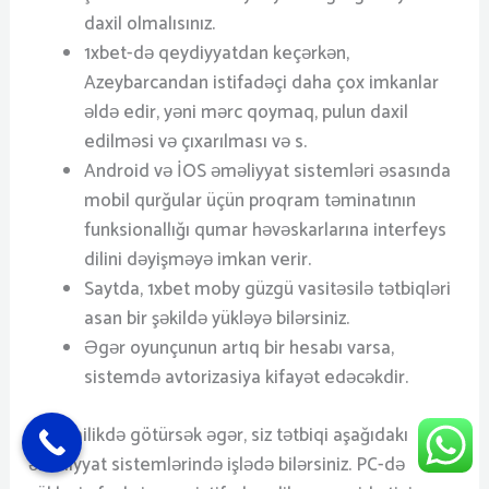
daxil olmalısınız.
1xbet-də qeydiyyatdan keçərkən,
Azeybarcandan istifadəçi daha çox imkanlar
əldə edir, yəni mərc qoymaq, pulun daxil
edilməsi və çıxarılması və s.
Android və İOS əməliyyat sistemləri əsasında
mobil qurğular üçün proqram təminatının
funksionallığı qumar həvəskarlarına interfeys
dilini dəyişməyə imkan verir.
Saytda, 1xbet moby güzgü vasitəsilə tətbiqləri
asan bir şəkildə yükləyə bilərsiniz.
Əgər oyunçunun artıq bir hesabı varsa,
sistemdə avtorizasiya kifayət edəcəkdir.
Ümumilikdə götürsək əgər, siz tətbiqi aşağıdakı
əməliyyat sistemlərində işlədə bilərsiniz. PC-də