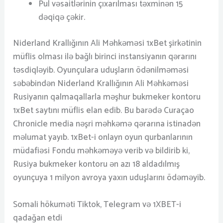
Pul vəsaitlərinin çıxarılması təxminən 15
dəqiqə çəkir.
Niderland Krallığının Ali Məhkəməsi 1xBet şirkətinin
müflis olması ilə bağlı birinci instansiyanın qərarını
təsdiqləyib. Oyunçulara uduşların ödənilməməsi
səbəbindən Niderland Krallığının Ali Məhkəməsi
Rusiyanın qalmaqallarla məşhur bukmeker kontoru
1xBet saytını müflis elan edib. Bu barədə Curaçao
Chronicle media nəşri məhkəmə qərarına istinadən
məlumat yayıb. 1xBet-i onlayn oyun qurbanlarının
müdafiəsi Fondu məhkəməyə verib və bildirib ki,
Rusiya bukmeker kontoru ən azı 18 aldadılmış
oyunçuya 1 milyon avroya yaxın uduşlarını ödəməyib.
Somali hökuməti Tiktok, Telegram və 1XBET-i
qadağan etdi