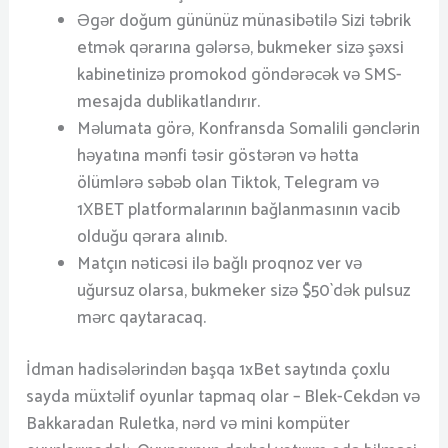
Əgər doğum gününüz münasibətilə Sizi təbrik
etmək qərarına gələrsə, bukmeker sizə şəxsi
kabinetinizə promokod göndərəcək və SMS-
mesajda dublikatlandırır.
Məlumata görə, Konfransda Somalili gənclərin
həyatına mənfi təsir göstərən və hətta
ölümlərə səbəb olan Tiktok, Telegram və
1XBET platformalarının bağlanmasının vacib
olduğu qərara alınıb.
Matçın nəticəsi ilə bağlı proqnoz ver və
uğursuz olarsa, bukmeker sizə $50`dək pulsuz
mərc qaytaracaq.
İdman hadisələrindən başqa 1xBet saytında çoxlu
sayda müxtəlif oyunlar tapmaq olar – Blek-Cekdən və
Bakkaradan Ruletka, nərd və mini kompüter