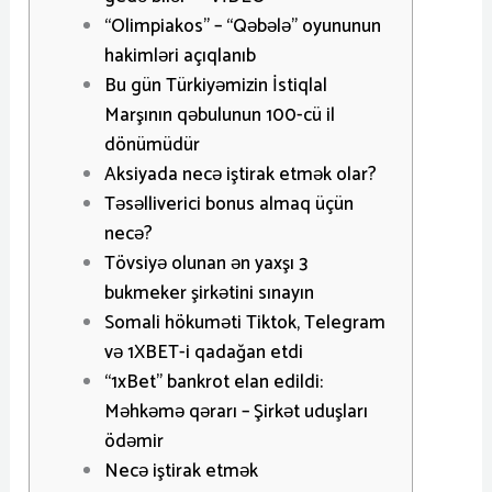
“Olimpiakos” – “Qəbələ” oyununun
hakimləri açıqlanıb
Bu gün Türkiyəmizin İstiqlal
Marşının qəbulunun 100-cü il
dönümüdür
Aksiyada necə iştirak etmək olar?
Təsəlliverici bonus almaq üçün
necə?
Tövsiyə olunan ən yaxşı 3
bukmeker şirkətini sınayın
Somali hökuməti Tiktok, Telegram
və 1XBET-i qadağan etdi
“1xBet” bankrot elan edildi:
Məhkəmə qərarı – Şirkət uduşları
ödəmir
Necə iştirak etmək