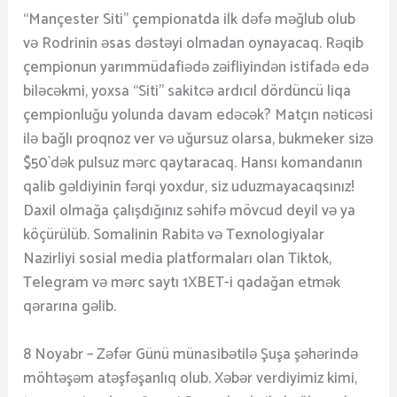
“Mançester Siti” çempionatda ilk dəfə məğlub olub
və Rodrinin əsas dəstəyi olmadan oynayacaq. Rəqib
çempionun yarımmüdafiədə zəifliyindən istifadə edə
biləcəkmi, yoxsa “Siti” sakitcə ardıcıl dördüncü liqa
çempionluğu yolunda davam edəcək? Matçın nəticəsi
ilə bağlı proqnoz ver və uğursuz olarsa, bukmeker sizə
$50`dək pulsuz mərc qaytaracaq. Hansı komandanın
qalib gəldiyinin fərqi yoxdur, siz uduzmayacaqsınız!
Daxil olmağa çalışdığınız səhifə mövcud deyil və ya
köçürülüb. Somalinin Rabitə və Texnologiyalar
Nazirliyi sosial media platformaları olan Tiktok,
Telegram və mərc saytı 1XBET-i qadağan etmək
qərarına gəlib.
8 Noyabr – Zəfər Günü münasibətilə Şuşa şəhərində
möhtəşəm atəşfəşanlıq olub. Xəbər verdiyimiz kimi,