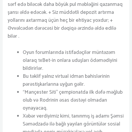
sərf edə biləcək daha böyük pul məbləğini qazanmaq
şansı əldə edəcək. + Siz müddətli depozit artırma
yollarını axtarmaq üçün heç bir ehtiyac yoxdur; +
Əvvəlcədən dərəcəsi bir dəqiqə ərzində əldə edilə
bilər .
Oyun forumlarında istifadəçilər müntəzəm
olaraq 1xBet-in onlara uduşları ödəmədiyini
bildirirlər.
Bu təklif yalnız virtual idman bahislərinin
pərəstişkarlarına uyğun gəlir.
“Mançester Siti” çempionatda ilk dəfə məğlub
olub və Rodrinin əsas dəstəyi olmadan
oynayacaq.
Xəbər verdiyimiz kimi, tanınmış iş adamı Şəmsi
Səmədzadə ilə bağlı yayılan görüntülər sosial
mediada geniş müzakirələrə yol açıb.