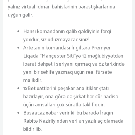
yalnız virtual idman bahislərinin pərəstişkarlarına
uyğun gəlir.
Hansı komandanın qalib gəldiyinin fərqi
yoxdur, siz uduzmayacaqsınız!
Artetanın komandası İngiltərə Premyer
Liqada “Mançester Siti”yə 12 məğlubiyyətdən
ibarət dəhşətli seriyanı qırmaq və öz tarixində
yeni bir səhifə yazmaq üçün real fürsətə
malikdir.
1xBet xəttlərini peşəkar analitiklər ştatı
hazırlayır, ona görə də şirkət hər cür hadisə
üçün əmsalları çox sürətlə təklif edir.
Busaat.az xəbər verir ki, bu barədə İraqın
Rabitə Nazirliyindən verilən yazılı açıqlamada
bildirilib.