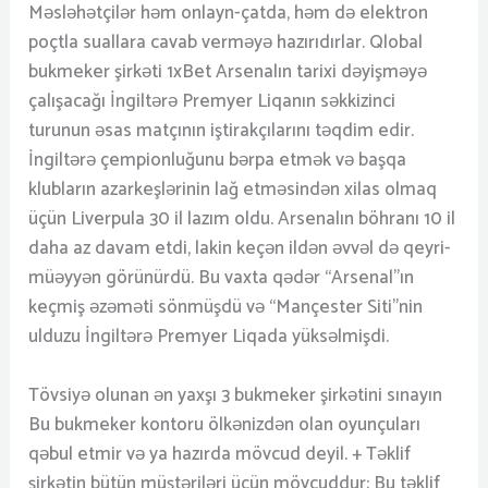
Məsləhətçilər həm onlayn-çatda, həm də elektron
poçtla suallara cavab verməyə hazırıdırlar. Qlobal
bukmeker şirkəti 1xBet Arsenalın tarixi dəyişməyə
çalışacağı İngiltərə Premyer Liqanın səkkizinci
turunun əsas matçının iştirakçılarını təqdim edir.
İngiltərə çempionluğunu bərpa etmək və başqa
klubların azarkeşlərinin lağ etməsindən xilas olmaq
üçün Liverpula 30 il lazım oldu. Arsenalın böhranı 10 il
daha az davam etdi, lakin keçən ildən əvvəl də qeyri-
müəyyən görünürdü. Bu vaxta qədər “Arsenal”ın
keçmiş əzəməti sönmüşdü və “Mançester Siti”nin
ulduzu İngiltərə Premyer Liqada yüksəlmişdi.
Tövsiyə olunan ən yaxşı 3 bukmeker şirkətini sınayın
Bu bukmeker kontoru ölkənizdən olan oyunçuları
qəbul etmir və ya hazırda mövcud deyil. + Təklif
şirkətin bütün müştəriləri üçün mövcuddur; Bu təklif