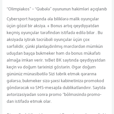
“Olimpiakos” – “Qəbələ” oyununun hakimləri açıqlanıb
Cybersport haqqında əla biliklərə malik oyunçular
üçün gözəl bir aksiya. + Bonus artıq qeydiyyatdan
keçmiş oyunçular tərəfindən istifadə edilə bilər . Bu
aksiyada iştirak təcrübəli oyunçular üçün çox
sərfəlidir, çünki planlaşdırılmış mərclərdən mümkün
uduşdan başqa bukmeker həm də bonus mükafatı
almağa imkan verir. 1xBet BK saytında qeydiyyatdan
keçin və doğum tarixinizi göstərin. Əgər doğum
gününüz münasibətilə Sizi təbrik etmək qərarına
gələrsə, bukmeker sizə şəxsi kabinetinizə promokod
göndərəcək və SMS-mesajda dublikatlandırır. Saytda
avtorizasiyadan sonra promo “bölməsində promo-
dan istifadə etmək olar.