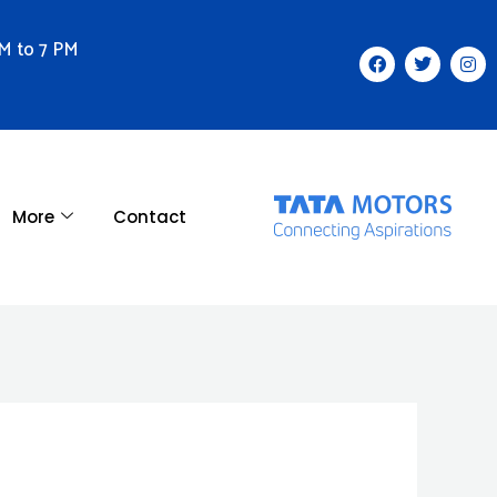
AM to 7 PM
F
T
I
a
w
n
c
i
s
e
t
t
b
t
a
o
e
g
o
r
r
k
a
m
More
Contact