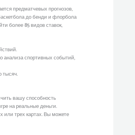
ается предматчевых прогнозов,
баскетбола до бенди и флорбола
ти более 85 видов ставок,
йствий.
го анализа спортивных событий,
о тысяч.
личить вашу способность
гре на реальные деньги.
ух или трех картах. Вы можете