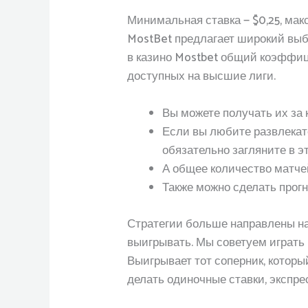
Минимальная ставка — $0,25, мак
MostBet предлагает широкий выб
в казино Mostbet общий коэффици
доступных на высшие лиги.
Вы можете получать их за 
Если вы любите развлекат
обязательно загляните в эт
А общее количество матчей
Также можно сделать прогн
Стратегии больше направлены на 
выигрывать. Мы советуем играть 
Выигрывает тот соперник, который
делать одиночные ставки, экспре