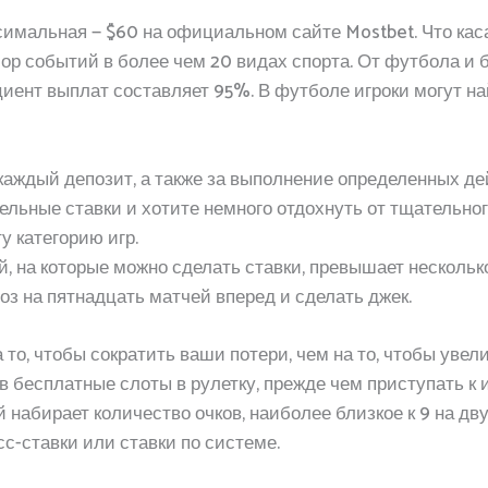
симальная — $60 на официальном сайте Mostbet. Что кас
ор событий в более чем 20 видах спорта. От футбола и 
ент выплат составляет 95%. В футболе игроки могут най
каждый депозит, а также за выполнение определенных де
ельные ставки и хотите немного отдохнуть от тщательно
у категорию игр.
, на которые можно сделать ставки, превышает нескольк
оз на пятнадцать матчей вперед и сделать джек.
то, чтобы сократить ваши потери, чем на то, чтобы уве
в бесплатные слоты в рулетку, прежде чем приступать к и
 набирает количество очков, наиболее близкое к 9 на дв
сс-ставки или ставки по системе.