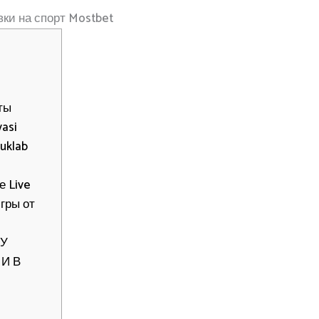
ки на спорт Mostbet
ты
vasi
Yuklab
е Live
игры от
 У
 И В