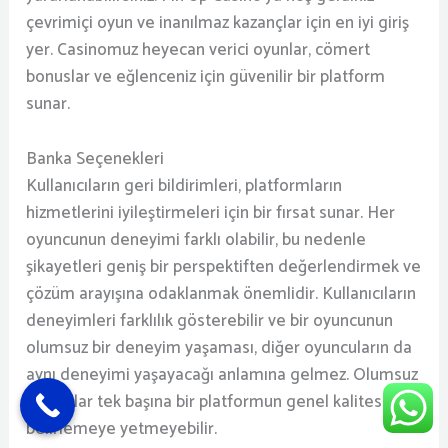
çevrimiçi oyun ve inanılmaz kazançlar için en iyi giriş
yer. Casinomuz heyecan verici oyunlar, cömert
bonuslar ve eğlenceniz için güvenilir bir platform
sunar.
Banka Seçenekleri
Kullanıcıların geri bildirimleri, platformların
hizmetlerini iyileştirmeleri için bir fırsat sunar. Her
oyuncunun deneyimi farklı olabilir, bu nedenle
şikayetleri geniş bir perspektiften değerlendirmek ve
çözüm arayışına odaklanmak önemlidir. Kullanıcıların
deneyimleri farklılık gösterebilir ve bir oyuncunun
olumsuz bir deneyim yaşaması, diğer oyuncuların da
aynı deneyimi yaşayacağı anlamına gelmez. Olumsuz
yorumlar tek başına bir platformun genel kalitesini
belirlemeye yetmeyebilir.