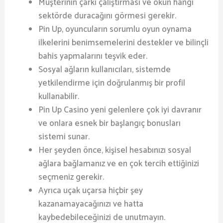
Müşterinin çarkı çalıştırması ve okun hangi
sektörde duracağını görmesi gerekir.
Pin Up, oyuncuların sorumlu oyun oynama
ilkelerini benimsemelerini destekler ve bilinçli
bahis yapmalarını teşvik eder.
Sosyal ağların kullanıcıları, sistemde
yetkilendirme için doğrulanmış bir profil
kullanabilir.
Pin Up Casino yeni gelenlere çok iyi davranır
ve onlara esnek bir başlangıç bonusları
sistemi sunar.
Her şeyden önce, kişisel hesabınızı sosyal
ağlara bağlamanız ve en çok tercih ettiğinizi
seçmeniz gerekir.
Ayrıca uçak uçarsa hiçbir şey
kazanamayacağınızı ve hatta
kaybedebileceğinizi de unutmayın.