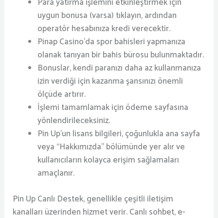
Para yatırma işlemini etkinleştirmek için
uygun bonusa (varsa) tıklayın, ardından
operatör hesabınıza kredi verecektir.
Pinap Casino’da spor bahisleri yapmanıza
olanak tanıyan bir bahis bürosu bulunmaktadır.
Bonuslar, kendi paranızı daha az kullanmanıza
izin verdiği için kazanma şansınızı önemli
ölçüde artırır.
İşlemi tamamlamak için ödeme sayfasına
yönlendirileceksiniz.
Pin Up’un lisans bilgileri, çoğunlukla ana sayfa
veya “Hakkımızda” bölümünde yer alır ve
kullanıcıların kolayca erişim sağlamaları
amaçlanır.
Pin Up Canlı Destek, genellikle çeşitli iletişim
kanalları üzerinden hizmet verir. Canlı sohbet, e-