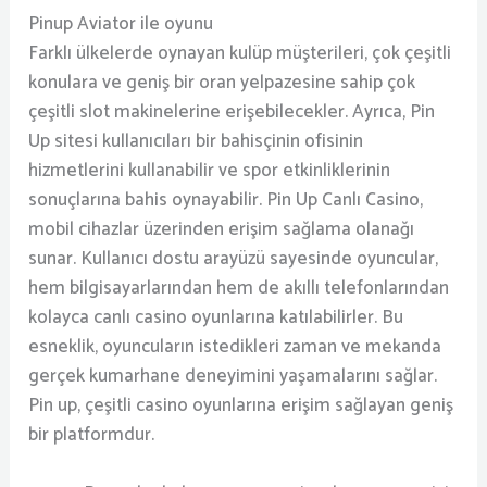
Pinup Aviator ile oyunu
Farklı ülkelerde oynayan kulüp müşterileri, çok çeşitli
konulara ve geniş bir oran yelpazesine sahip çok
çeşitli slot makinelerine erişebilecekler. Ayrıca, Pin
Up sitesi kullanıcıları bir bahisçinin ofisinin
hizmetlerini kullanabilir ve spor etkinliklerinin
sonuçlarına bahis oynayabilir. Pin Up Canlı Casino,
mobil cihazlar üzerinden erişim sağlama olanağı
sunar. Kullanıcı dostu arayüzü sayesinde oyuncular,
hem bilgisayarlarından hem de akıllı telefonlarından
kolayca canlı casino oyunlarına katılabilirler. Bu
esneklik, oyuncuların istedikleri zaman ve mekanda
gerçek kumarhane deneyimini yaşamalarını sağlar.
Pin up, çeşitli casino oyunlarına erişim sağlayan geniş
bir platformdur.