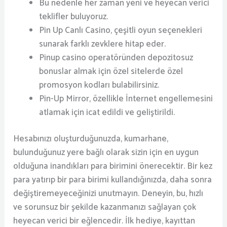
Bu nedenle her zaman yeni ve heyecan verici
teklifler buluyoruz.
Pin Up Canlı Casino, çeşitli oyun seçenekleri
sunarak farklı zevklere hitap eder.
Pinup casino operatöründen depozitosuz
bonuslar almak için özel sitelerde özel
promosyon kodları bulabilirsiniz.
Pin-Up Mirror, özellikle İnternet engellemesini
atlamak için icat edildi ve geliştirildi.
Hesabınızı oluşturduğunuzda, kumarhane,
bulunduğunuz yere bağlı olarak sizin için en uygun
olduğuna inandıkları para birimini önerecektir. Bir kez
para yatırıp bir para birimi kullandığınızda, daha sonra
değiştiremeyeceğinizi unutmayın. Deneyin, bu, hızlı
ve sorunsuz bir şekilde kazanmanızı sağlayan çok
heyecan verici bir eğlencedir. İlk hediye, kayıttan