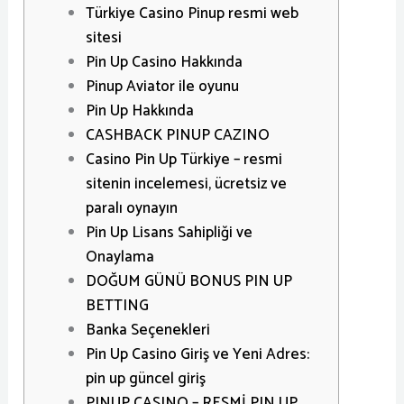
Türkiye Casino Pinup resmi web
sitesi
Pin Up Casino Hakkında
Pinup Aviator ile oyunu
Pin Up Hakkında
CASHBACK PINUP CAZINO
Casino Pin Up Türkiye – resmi
sitenin incelemesi, ücretsiz ve
paralı oynayın
Pin Up Lisans Sahipliği ve
Onaylama
DOĞUM GÜNÜ BONUS PIN UP
BETTING
Banka Seçenekleri
Pin Up Casino Giriş ve Yeni Adres:
pin up güncel giriş
PINUP CASINO – RESMİ PIN UP