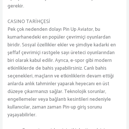
gerekir.
CASINO TARİHÇESİ
Pek çok nedenden dolayı Pin Up Aviator, bu
kumarhanedeki en popüler çevrimiçi oyunlardan
biridir. Sosyal özellikler ekler ve şimdiye kadarki en
şeffaf çevrimiçi rastgele sayı üreteci oyunlarından
biri olarak kabul edilir. Ayrıca, e-spor gibi modern
etkinliklerde de bahis yapabilirsiniz. Canlı bahis
seçenekleri, maçların ve etkinliklerin devam ettiği
anlarda anlık tahminler yaparak heyecanı en üst
düzeye çıkarmanızı sağlar. Teknolojik sorunlar,
engellemeler veya bağlantı kesintileri nedeniyle
kullanıcılar, zaman zaman Pin-up giriş sorunu
yaşayabilirler.