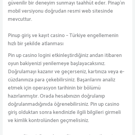
güvenilir bir deneyim sunmayı taahhüt eder. Pinap’ın
mobil versiyonu doğrudan resmi web sitesinde
mevcuttur.
Pinup giriş ve kayıt casino – Türkiye engellemenin
hızlı bir şekilde atlanması
Pin up casino logini etkinleştirdiğiniz andan itibaren
oyun bakiyenizi yenilemeye başlayacaksınız.
Doğrulamayı kazanır ve geçerseniz, kartınıza veya e-
cüzdanınıza para çekebilirsiniz. Başarılarını analiz
etmek için operasyon tarihinin bir bölümü
hazırlanmıştır. Orada hesabınızın doğrulanıp
doğrulanmadığınıda öğrenebilirsiniz. Pin up casino
giriş olduktan sonra kendinizle ilgili bilgileri girmeli
ve kimlik kontrolünden geçmelisiniz.