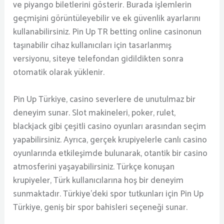
ve piyango biletlerini gösterir. Burada işlemlerin
geçmişini görüntüleyebilir ve ek güvenlik ayarlarını
kullanabilirsiniz. Pin Up TR betting online casinonun
taşınabilir cihaz kullanıcıları için tasarlanmış
versiyonu, siteye telefondan gidildikten sonra
otomatik olarak yüklenir.
Pin Up Türkiye, casino severlere de unutulmaz bir
deneyim sunar. Slot makineleri, poker, rulet,
blackjack gibi çeşitli casino oyunları arasından seçim
yapabilirsiniz. Ayrıca, gerçek krupiyelerle canlı casino
oyunlarında etkileşimde bulunarak, otantik bir casino
atmosferini yaşayabilirsiniz. Türkçe konuşan
krupiyeler, Türk kullanıcılarına hoş bir deneyim
sunmaktadır. Türkiye’deki spor tutkunları için Pin Up
Türkiye, geniş bir spor bahisleri seçeneği sunar.