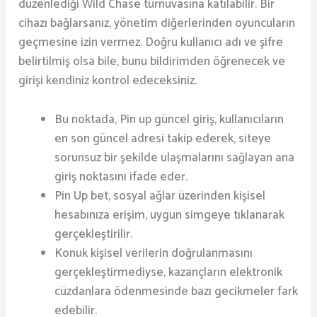
düzenlediği Wild Chase turnuvasına katılabilir. Bir
cihazı bağlarsanız, yönetim diğerlerinden oyuncuların
geçmesine izin vermez. Doğru kullanıcı adı ve şifre
belirtilmiş olsa bile, bunu bildirimden öğrenecek ve
girişi kendiniz kontrol edeceksiniz.
Bu noktada, Pin up güncel giriş, kullanıcıların
en son güncel adresi takip ederek, siteye
sorunsuz bir şekilde ulaşmalarını sağlayan ana
giriş noktasını ifade eder.
Pin Up bet, sosyal ağlar üzerinden kişisel
hesabınıza erişim, uygun simgeye tıklanarak
gerçekleştirilir.
Konuk kişisel verilerin doğrulanmasını
gerçekleştirmediyse, kazançların elektronik
cüzdanlara ödenmesinde bazı gecikmeler fark
edebilir.