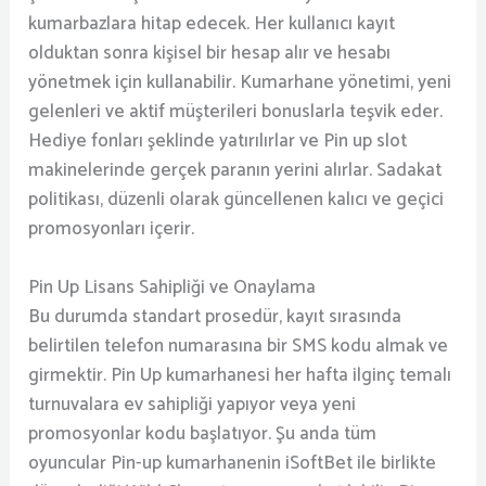
kumarbazlara hitap edecek. Her kullanıcı kayıt
olduktan sonra kişisel bir hesap alır ve hesabı
yönetmek için kullanabilir. Kumarhane yönetimi, yeni
gelenleri ve aktif müşterileri bonuslarla teşvik eder.
Hediye fonları şeklinde yatırılırlar ve Pin up slot
makinelerinde gerçek paranın yerini alırlar. Sadakat
politikası, düzenli olarak güncellenen kalıcı ve geçici
promosyonları içerir.
Pin Up Lisans Sahipliği ve Onaylama
Bu durumda standart prosedür, kayıt sırasında
belirtilen telefon numarasına bir SMS kodu almak ve
girmektir. Pin Up kumarhanesi her hafta ilginç temalı
turnuvalara ev sahipliği yapıyor veya yeni
promosyonlar kodu başlatıyor. Şu anda tüm
oyuncular Pin-up kumarhanenin iSoftBet ile birlikte