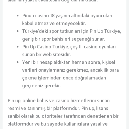
alanının yüksek kalitesini doğrulamaktadır.
Pinup casino 18 yaşının altındaki oyuncuları
kabul etmez ve etmeyecektir.
Türkiye’deki spor tutkunları için Pin Up Türkiye,
geniş bir spor bahisleri seçeneği sunar.
Pin Up Casino Türkiye, çeşitli casino oyunları
sunan bir web sitesidir.
Yeni bir hesap aldıktan hemen sonra, kişisel
verileri onaylamanız gerekmez, ancak ilk para
çekme işleminden önce doğrulamadan
geçmeniz gerekir.
Pin up, online bahis ve casino hizmetlerini sunan
resmi ve tanınmış bir platformdur. Pin up, lisans
sahibi olarak bu otoriteler tarafından denetlenen bir
platformdur ve bu sayede kullanıcılara yasal ve