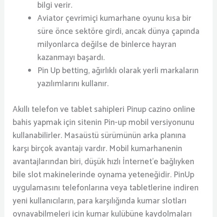
bilgi verir.
Aviator çevrimiçi kumarhane oyunu kısa bir
süre önce sektöre girdi, ancak dünya çapında
milyonlarca değilse de binlerce hayran
kazanmayı başardı.
Pin Up betting, ağırlıklı olarak yerli markaların
yazılımlarını kullanır.
Akıllı telefon ve tablet sahipleri Pinup cazino online
bahis yapmak için sitenin Pin-up mobil versiyonunu
kullanabilirler. Masaüstü sürümünün arka planına
karşı birçok avantajı vardır. Mobil kumarhanenin
avantajlarından biri, düşük hızlı İnternet’e bağlıyken
bile slot makinelerinde oynama yeteneğidir. PinUp
uygulamasını telefonlarına veya tabletlerine indiren
yeni kullanıcıların, para karşılığında kumar slotları
oynayabilmeleri için kumar kulübüne kaydolmaları