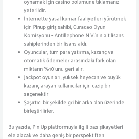
oynamak için casino bölümüne tıklamanız
yeterlidir.
İnternette yasal kumar faaliyetleri yürütmek
için Pinup giriş sahibi, Curacao Oyun
Komisyonu – Antillephone N.V.’nin alt lisans
sahiplerinden bir lisans aldı.
Oyuncular, tüm para yatırma, kazanç ve
otomatik ödemeler arasındaki fark olan
miktarın %10’unu geri alır.
Jackpot oyunları, yüksek heyecan ve büyük
kazanç arayan kullanıcılar için cazip bir
seçenektir.
Şaşırtıcı bir şekilde gri bir arka plan üzerinde
birleştirilirler.
Bu yazıda, Pin Up platformuyla ilgili bazı şikayetleri
ele alacak ve daha geniş bir perspektiften