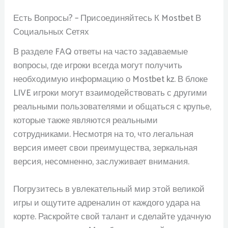
Есть Вопросы? – Присоединяйтесь К Mostbet В
Социальных Сетях
В разделе FAQ ответы на часто задаваемые
вопросы, где игроки всегда могут получить
необходимую информацию о Mostbet kz. В блоке
LIVE игроки могут взаимодействовать с другими
реальными пользователями и общаться с крупье,
которые также являются реальными
сотрудниками. Несмотря на то, что легальная
версия имеет свои преимущества, зеркальная
версия, несомненно, заслуживает внимания.
Погрузитесь в увлекательный мир этой великой
игры и ощутите адреналин от каждого удара на
корте. Раскройте свой талант и сделайте удачную