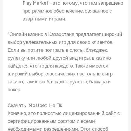
Play Market – это потому, что там запрещено
программное обеспечение, связанное с
азартными играми.
“Онлайн казино в Казахстане предлагает широкий
выбор увлекательных игр для своих клиентов.
Если вы хотите поиграть в слоты, блэкджек,
рулетку или любой другой вид игры, в казино
найдется что-то для каждого. Также имеется
широкий выбор классических настольных игр
казино, таких как блэкджек, рулетка, баккара и
покер.
Скачать Mostbet На Пк
Конечно, это полностью лицензированный сайт с
сертифицированным софтом и всеми
необходимыми разрешениями. Этот способ