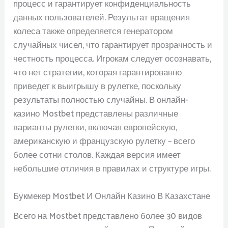
процесс и гарантирует конфиденциальность
данных пользователей. Результат вращения
колеса также определяется генератором
случайных чисел, что гарантирует прозрачность и
честность процесса. Игрокам следует осознавать,
что нет стратегии, которая гарантированно
приведет к выигрышу в рулетке, поскольку
результаты полностью случайны. В онлайн-
казино Mostbet представлены различные
варианты рулетки, включая европейскую,
американскую и французскую рулетку – всего
более сотни столов. Каждая версия имеет
небольшие отличия в правилах и структуре игры.
Букмекер Mostbet И Онлайн Казино В Казахстане
Всего на Mostbet представлено более 30 видов