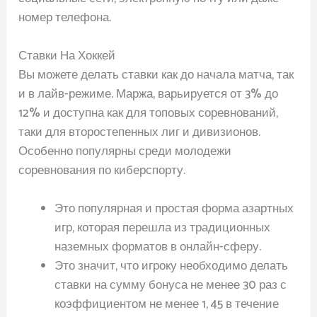
номер телефона.
Ставки На Хоккей
Вы можете делать ставки как до начала матча, так
и в лайв-режиме. Маржа, варьируется от 3% до
12% и доступна как для топовых соревнований,
таки для второстепенных лиг и дивизионов.
Особенно популярны среди молодежи
соревнования по киберспорту.
Это популярная и простая форма азартных
игр, которая перешла из традиционных
наземных форматов в онлайн-сферу.
Это значит, что игроку необходимо делать
ставки на сумму бонуса не менее 30 раз с
коэффициентом не менее 1, 45 в течение