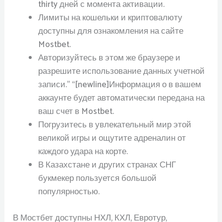
thirty дней с момента активации.
Лимиты на кошельки и криптовалюту
доступны для ознакомления на сайте
Mostbet.
Авторизуйтесь в этом же браузере и
разрешите использование данных учетной
записи.” “[newline]Информация о в вашем
аккаунте будет автоматически передана на
ваш счет в Mostbet.
Погрузитесь в увлекательный мир этой
великой игры и ощутите адреналин от
каждого удара на корте.
В Казахстане и других странах СНГ
букмекер пользуется большой
популярностью.
В Мостбет доступны НХЛ, КХЛ, Евротур,