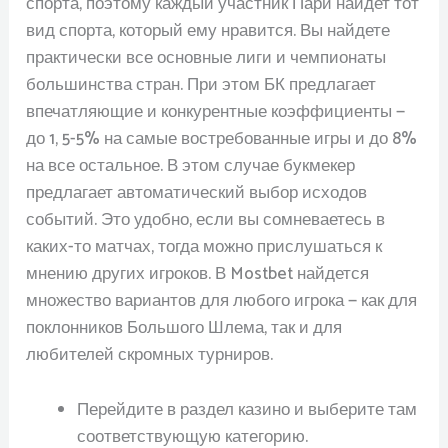
спорта, поэтому каждый участник Пари найдет тот
вид спорта, который ему нравится. Вы найдете
практически все основные лиги и чемпионаты
большинства стран. При этом БК предлагает
впечатляющие и конкурентные коэффициенты —
до 1, 5-5% на самые востребованные игры и до 8%
на все остальное. В этом случае букмекер
предлагает автоматический выбор исходов
событий. Это удобно, если вы сомневаетесь в
каких-то матчах, тогда можно прислушаться к
мнению других игроков. В Mostbet найдется
множество вариантов для любого игрока — как для
поклонников Большого Шлема, так и для
любителей скромных турниров.
Перейдите в раздел казино и выберите там
соответствующую категорию.