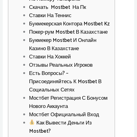
Скачать Mostbet На Пк
Ставки На Теннис
Букмекерская Контора Mostbet Kz
Покер-рум Mostbet В Казахстане
Букмекер Mostbet И Онлайн
Казино В Казахстане
Ставки На Хоккей
Отзывы Реальных Игроков
Есть Вопросы? –
Присоединяйтесь К Mostbet В
Социальных Сетях
Мостбет Регистрация С Бонусом
Нового Аккаунта
Мостбет Официальный Вход
Как Вывести Деньги Из
Mostbet?