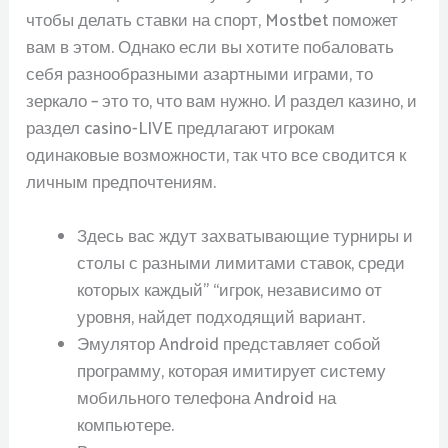
чтобы делать ставки на спорт, Mostbet поможет
вам в этом. Однако если вы хотите побаловать
себя разнообразными азартными играми, то
зеркало – это то, что вам нужно. И раздел казино, и
раздел casino-LIVE предлагают игрокам
одинаковые возможности, так что все сводится к
личным предпочтениям.
Здесь вас ждут захватывающие турниры и
столы с разными лимитами ставок, среди
которых каждый” “игрок, независимо от
уровня, найдет подходящий вариант.
Эмулятор Android представляет собой
программу, которая имитирует систему
мобильного телефона Android на
компьютере.