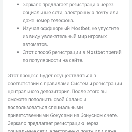
Зеркало предлагает регистрацию через
социальные сети, электронную почту или
даже номер телефона.
Изучая оффшорный Mostbet, не упустите
из виду увлекательный мир игровых
автоматов.
Этот способ регистрации в Mostbet третий
по популярности на сайте.
Этот процесс будет осуществляться в
соответствии с правилами Системы регистрации
центрального депозитария. После этого вы
сможете пополнить свой баланс и
воспользоваться специальными
приветственными бонусами на бонусном счете.
Зеркало предлагает регистрацию через
социальные сети, электронную почту или даже