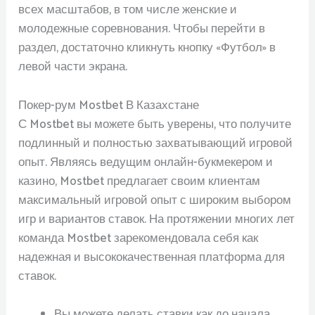
всех масштабов, в том числе женские и
молодежные соревнования. Чтобы перейти в
раздел, достаточно кликнуть кнопку «Футбол» в
левой части экрана.
Покер-рум Mostbet В Казахстане
С Mostbet вы можете быть уверены, что получите
подлинный и полностью захватывающий игровой
опыт. Являясь ведущим онлайн-букмекером и
казино, Mostbet предлагает своим клиентам
максимальный игровой опыт с широким выбором
игр и вариантов ставок. На протяжении многих лет
команда Mostbet зарекомендовала себя как
надежная и высококачественная платформа для
ставок.
Вы можете делать ставки как до начала