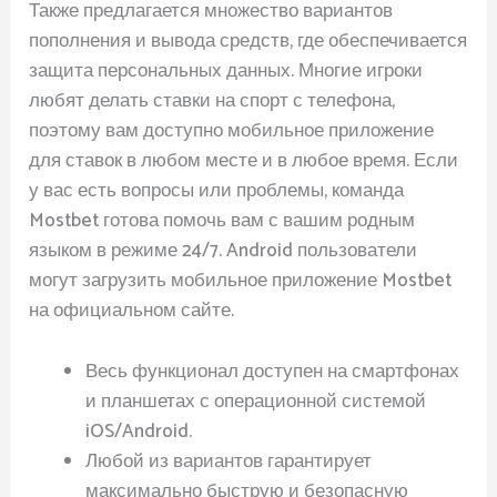
Также предлагается множество вариантов
пополнения и вывода средств, где обеспечивается
защита персональных данных. Многие игроки
любят делать ставки на спорт с телефона,
поэтому вам доступно мобильное приложение
для ставок в любом месте и в любое время. Если
у вас есть вопросы или проблемы, команда
Mostbet готова помочь вам с вашим родным
языком в режиме 24/7. Android пользователи
могут загрузить мобильное приложение Mostbet
на официальном сайте.
Весь функционал доступен на смартфонах
и планшетах с операционной системой
iOS/Android.
Любой из вариантов гарантирует
максимально быструю и безопасную