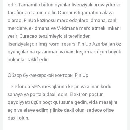
edir. Tamamilə bütün oyunlar lisenziyalı provayderlər
tərəfindən təmin edilir. Qumar istiqamətinə əlavə
olaraq, PinUp kazinosu mərc edənlərə idmana, canlı
mərclərə, e-idmana və V-idmana mərc etmək imkanı
verir. Curacao tənzimləyicisi tərəfindən
lisenziyalaşdırılmış rəsmi resurs, Pin Up Azerbaijan öz
oyunçularına qazanmaq və vaxt keçirmək üçün böyük
imkanlar təklif edir.
Обзор букмекерской конторы Pin Up
Telefonda SMS mesajlarına keçin və alınan kodu
sahəyə və portala daxil edin. Elektron poçtun
qeydiyyatı üçün poçt qutusuna gedin, vida mesajını
açın və əlavə edilmiş linkə daxil olun, sadəcə ofisə
daxil olun.