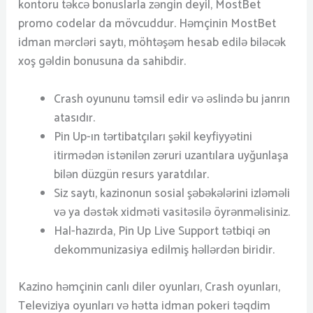
kontoru təkcə bonuslarla zəngin deyil, MostBet
promo codelar da mövcuddur. Həmçinin MostBet
idman mərcləri saytı, möhtəşəm hesab edilə biləcək
xoş gəldin bonusuna da sahibdir.
Crash oyununu təmsil edir və əslində bu janrın
atasıdır.
Pin Up-ın tərtibatçıları şəkil keyfiyyətini
itirmədən istənilən zəruri uzantılara uyğunlaşa
bilən düzgün resurs yaratdılar.
Siz saytı, kazinonun sosial şəbəkələrini izləməli
və ya dəstək xidməti vasitəsilə öyrənməlisiniz.
Hal-hazırda, Pin Up Live Support tətbiqi ən
dekommunizasiya edilmiş həllərdən biridir.
Kazino həmçinin canlı diler oyunları, Crash oyunları,
Televiziya oyunları və hətta idman pokeri təqdim