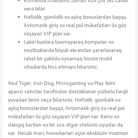
Komanda istədiyiniz zaman sizə çox tez cavab
verə bilər.
Həftəlik, gündəlik və aylıq bonuslardan başqa,
Avtomatik giriş və real pul mükafatları ilə göz
oxşayan VIP plan var.
Lakin bunlara baxmayaraq komputer və
noutbuklarda böyük ekrandan yararlanaraq
rahat bir şəkildə oynamaq hissini mobil
cihazlarda hiss etməyə bilərsiniz.
Red Tiger, Iron Dog, Microgaming və Play ‘kimi
aparıcı satıcılar tərəfindən dəstəklənən yüzlərlə fərqli
yuvadan birini seçə bilərsiniz. Həftəlik, gündəlik və
aylıq bonuslardan başqa, Avtomatik giriş və real pul
mükafatları ilə göz oxşayan VIP plan var. Keno və
danışıq kartları və bir sıra digər stolüstü oyunlar da
var. Hesab mərc həvəskarları üçün eksklüziv məzmun