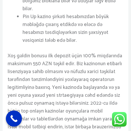
bölgəniz bloklana bilər və uduşlar ləğv edilə
bilər.
Pin Up kazino şirkəti hesabınızdan böyük
məbləğdə çıxarış etdikdə və eləcə də
hesabınızı təsdiqləyərkən sizin şəxsiyyət
vəsiqənizi tələb edə bilər.
Xoş gəldin bonusu ilk depozit üçün 100% miqdarında
maksimum 550 AZN təşkil edir. Biz kazinonun etibarlı
lisenziyaya sahib olmasını və nüfuzlu xarici təşkilat
tərəfindən tənzimləndiyini yoxlayaraq operatorun
legitimliyinə baxırıq. Yeni kazinoda başlayanda və ya
yeni oyuna yaxud yeni strtaegiyaya cəhd edəndə siz
öncə pulsuz oynamaq istəyə bilərsiniz. 2022-cu ildə
bütün top onlayn kazinolar oyunçulara mobil
telefonlar və tabletlərdən oynamağa imkan yaradır.
İstər mobil tətbiqi endirin, istər birbaşa brauzerinizdə