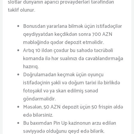
slotlar dünyanın aparıcı provayderləri tərəfindən
təklif olunur.
Bonusdan yararlana bilmək üçün istifadəçilər
qeydiyyatdan keçdikdən sonra 700 AZN
məbləğində qədər depozit etməlidir.
Artıq 10 ildən çoxdur bu sahədə təcrübəli
komanda ilə hər sualınızı da cavablandırmağa
hazırıq.
Doğrulamadan keçmək üçün oyunçu
istifadəçinin şəkli və doğum tarixi ilə birlikdə
fotoşəkil və ya skan edilmiş sənəd
göndərməlidir.
Məsələn, 50 AZN depozit üçün 50 frispin əldə
edə bilərsiniz.
Bu baxımdan Pin Up kazinonun arzu edilən
səviyyədə olduğunu qeyd edə bilərik.