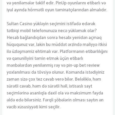
və yeniləmələr təklif edir. PinUp oyunlarını etibarlı və
iyul ayında hörmətli oyun təminatçılarından almalıdır.
Sultan Casino yükləyin seçimini istifadə edərək
tətbiqi mobil telefonunuza necə yükləmək olar?
Hesab bağlandıqdan sonra hesabı yenidən açmaq
hüququnuz var, lakin bu müddət ərzində maliyyə itkisi
ilə üzləşməmiz ehtimalı var. Platformanın etibarlılığını
və qanuniliyini təmin etmək üçün etibarlı
mənbələrdən yenilənmiş rəy və pin-up bet review
yoxlanılması da tövsiyə olunur. Komanda istədiyiniz
zaman sizə çox tez cavab verə bilər. Beləliklə, həm
sürətli cavab, həm də sürətli həll, ixtisaslı sayt
seçimlərinə asanlıqla daxil ola və maksimum fayda
əldə edə bilərsiniz. Fərqli şöbələrin olması saytın ən
vacib xüsusiyyəti kimi seçilir.