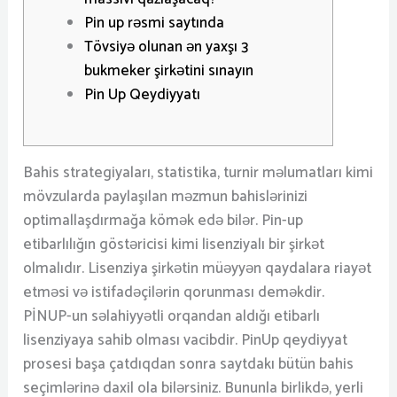
Pin up rəsmi saytında
Tövsiyə olunan ən yaxşı 3
bukmeker şirkətini sınayın
Pin Up Qeydiyyatı
Bahis strategiyaları, statistika, turnir məlumatları kimi
mövzularda paylaşılan məzmun bahislərinizi
optimallaşdırmağa kömək edə bilər. Pin-up
etibarlılığın göstəricisi kimi lisenziyalı bir şirkət
olmalıdır. Lisenziya şirkətin müəyyən qaydalara riayət
etməsi və istifadəçilərin qorunması deməkdir.
PİNUP-un səlahiyyətli orqandan aldığı etibarlı
lisenziyaya sahib olması vacibdir. PinUp qeydiyyat
prosesi başa çatdıqdan sonra saytdakı bütün bahis
seçimlərinə daxil ola bilərsiniz. Bununla birlikdə, yerli