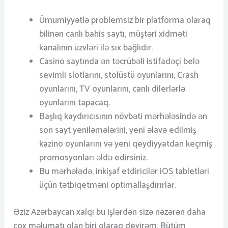
Ümumiyyətlə problemsiz bir platforma olaraq
bilinən canlı bahis saytı, müştəri xidməti
kanalının üzvləri ilə sıx bağlıdır.
Casino saytında ən təcrübəli istifadəçi belə
sevimli slotlarını, stolüstü oyunlarını, Crash
oyunlarını, TV oyunlarını, canlı dilerlərlə
oyunlarını tapacaq.
Başlıq kaydırıcısının növbəti mərhələsində ən
son sayt yeniləmələrini, yeni əlavə edilmiş
kazino oyunlarını və yeni qeydiyyatdan keçmiş
promosyonları əldə edirsiniz.
Bu mərhələdə, inkişaf etdiricilər iOS tabletləri
üçün tətbiqetməni optimallaşdırırlar.
Əziz Azərbaycan xalqı bu işlərdən sizə nəzərən daha
çox məlumatı olan biri olaraq deyirəm. Bütüm