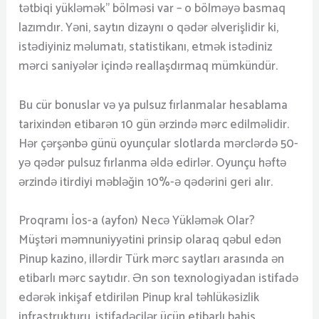
tətbiqi yükləmək” bölməsi var – o bölməyə basmaq
lazımdır. Yəni, saytın dizaynı o qədər əlverişlidir ki,
istədiyiniz məlumatı, statistikanı, etmək istədiniz
mərci saniyələr içində reallaşdırmaq mümkündür.
Bu cür bonuslar və ya pulsuz fırlanmalar hesablama
tarixindən etibarən 10 gün ərzində mərc edilməlidir.
Hər çərşənbə günü oyunçular slotlarda mərclərdə 50-
yə qədər pulsuz fırlanma əldə edirlər. Oyunçu həftə
ərzində itirdiyi məbləğin 10%-ə qədərini geri alır.
Proqramı İos-a (ayfon) Necə Yükləmək Olar?
Müştəri məmnuniyyətini prinsip olaraq qəbul edən
Pinup kazino, illərdir Türk mərc saytları arasında ən
etibarlı mərc saytıdır. Ən son texnologiyadan istifadə
edərək inkişaf etdirilən Pinup kral təhlükəsizlik
infrastrukturu, istifadəçilər üçün etibarlı bahis