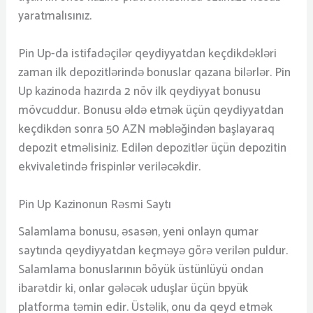
yaratmalısınız.
Pin Up-da istifadəçilər qeydiyyatdan keçdikdəkləri
zaman ilk depozitlərində bonuslar qazana bilərlər. Pin
Up kazinoda hazırda 2 növ ilk qeydiyyat bonusu
mövcuddur. Bonusu əldə etmək üçün qeydiyyatdan
keçdikdən sonra 50 AZN məbləğindən başlayaraq
depozit etməlisiniz. Edilən depozitlər üçün depozitin
ekvivaletində frispinlər veriləcəkdir.
Pin Up Kazinonun Rəsmi Saytı
Salamlama bonusu, əsasən, yeni onlayn qumar
saytında qeydiyyatdan keçməyə görə verilən puldur.
Salamlama bonuslarının böyük üstünlüyü ondan
ibarətdir ki, onlar gələcək uduşlar üçün bpyük
platforma təmin edir. Üstəlik, onu da qeyd etmək