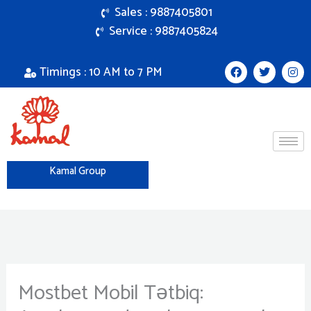
Skip
Sales : 9887405801
to
Service : 9887405824
content
F
T
I
Timings : 10 AM to 7 PM
a
w
n
c
i
s
e
t
t
b
t
a
o
e
g
o
r
r
k
a
m
Kamal Group
Mostbet Mobil Tətbiq: