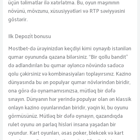
üçün təlimatlar ilə xatırlatma. Bu, oyun maşınının
növünü, mövzunu, xüsusiyyətləri və RTP səviyyəsini
göstərir.
Ilk Depozi̇t bonusu
Mostbet-də ürəyinizdən keçdiyi kimi oynayıb istənilən
qumar oyununda qazana bilərsiniz. “Bir qollu bandit”
də adlandırılan bu qumar əyləncə növündə sadəcə
qolu çəkirsiniz və kombinasiyaları toplayırsınız. Kazino
dünyasında bu ən populyar qumar növlərindən biridir,
ona görə də oynamamısınızsa, mütləq bir dəfə
sınayın. Dünyanın hər yerində populyar olan ən klassik
onlayn kazino oyunlarından biridir, yəqin ki, bu oyunu
görmüsünüz. Mütləq bir dəfə oynayın, qazandıqda
rulet oyunu ən parlaq hisləri insana yaşadan bir
oyundur. Kart oyunları, əsas poker, blekcek və kart