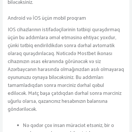
biləcəksiniz.
Android və İOS üçün mobil proqram
IOS cihazlarının istifadəçilərinin tətbiqi quraşdırmaq
üçün bu addımlara əməl etməsinə ehtiyac yoxdur,
çünki tətbiq endirildikdən sonra dərhal avtomatik
olaraq quraşdırılacaq. Nəticədə Mostbet ikonası
cihazınızın əsas ekranında görünəcək və siz
Azərbaycanın harasında olmağınızdan asılı olmayaraq
oyununuzu oynaya biləcəksiniz. Bu addımları
tamamladıqdan sonra mərciniz dərhal qəbul
ediləcək. Matç başa çatdıqdan dərhal sonra mərciniz
uğurlu olarsa, qazancınız hesabınızın balansına
göndəriləcək.
Nə qədər çox insan müraciət etsəniz, bir o