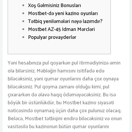
Xoş Gəlmisiniz Bonusları
Mostbet-də yeni kazino oyunları
Tətbiq yeniləmələri nəyə lazımdır?
Mostbet AZ-45 Idman Mərcləri
Populyar provayderlər
Yəni hesabınıza pul qoyarkən pul itirmədiyinizə əmin
ola bilərsiniz. Məbləğin hamısını isitifadə edə
biləcəksiniz, yəni qumar oyunlarını daha çox oynaya
biləcəksiniz. Pul qoyma zamanı olduğu kimi, pul
çıxararkən də əlavə haqq ödəməyəcəksiniz. Bu isə
böyük bir üstünlükdür, bu Mostbet kazino siyasəti
nəticəsində oynamaq üçün daha çox pulunuz olacaq.
Beləcə, Mostbet tətbiqini endirə biləcəksiniz və onun
vasitəsilə bu kazinonun bütün qumar oyunlarını