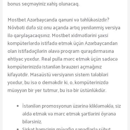
bonus seçməyiniz xahiş olunacaq.
Mostbet Azərbaycanda qanuni və təhlükəsizdir?
Növbəti dəfə siz onu açanda artıq yenilənmiş versiya
ilə qarşılaşacaqsınız. Mostbet xidmətlərini şəxsi
kompüterlərdə istifadə etmək üçün Azərbaycandan
olan istifadəçilərin əlavə proqram quraşdırmasına
ehtiyac yoxdur. Real pulla mərc etmək üçün sadəcə
kompüterinizdə istənilən brauzeri açmağınız
kifayətdir. Masaüstü versiyanın sistem tələbləri
yoxdur, bu isə o deməkdir ki, o, kompüterinizdə
müəyyən bir yer tutmur, bu isə bir üstünlükdür.
İstənilən promosyonun üzərinə klikləməklə, siz
əldə etmək və mərc etmək şərtlərini öyrənə
bilərsiniz.
Şirkət həmçinin müvafiq sənədlərlə sübut