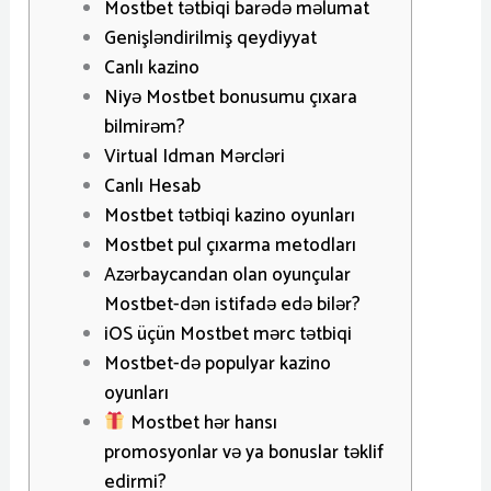
Mostbet tətbiqi barədə məlumat
Genişləndirilmiş qeydiyyat
Canlı kazino
Niyə Mostbet bonusumu çıxara
bilmirəm?
Virtual Idman Mərcləri
Canlı Hesab
Mostbet tətbiqi kazino oyunları
Mostbet pul çıxarma metodları
Azərbaycandan olan oyunçular
Mostbet-dən istifadə edə bilər?
iOS üçün Mostbet mərc tətbiqi
Mostbet-də populyar kazino
oyunları
Mostbet hər hansı
promosyonlar və ya bonuslar təklif
edirmi?