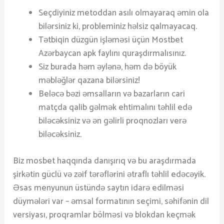
Seçdiyiniz metoddan asılı olmayaraq əmin ola
bilərsiniz ki, probleminiz həlsiz qalmayacaq.
Tətbiqin düzgün işləməsi üçün Mostbet
Azərbaycan apk faylını quraşdırmalısınız.
Siz burada həm əylənə, həm də böyük
məbləğlər qazana bilərsiniz!
Beləcə bəzi əmsalların və bazarların cari
matçda qalib gəlmək ehtimalını təhlil edə
biləcəksiniz və ən gəlirli proqnozları verə
biləcəksiniz.
Biz mosbet haqqında danışırıq və bu araşdırmada
şirkətin güclü və zəif tərəflərini ətraflı təhlil edəcəyik.
Əsas menyunun üstündə saytın idarə edilməsi
düymələri var – əmsal formatının seçimi, səhifənin dil
versiyası, proqramlar bölməsi və blokdan keçmək