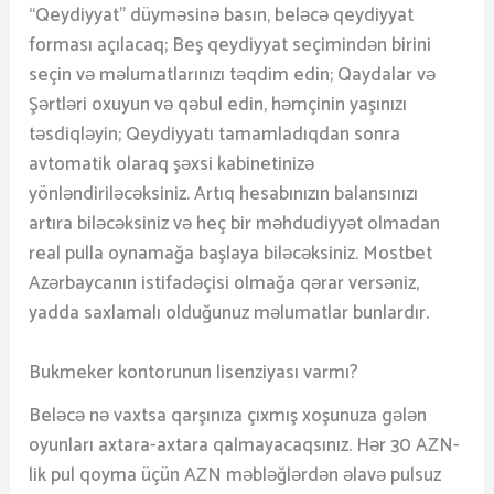
“Qeydiyyat” düyməsinə basın, beləcə qeydiyyat
forması açılacaq; Beş qeydiyyat seçimindən birini
seçin və məlumatlarınızı təqdim edin; Qaydalar və
Şərtləri oxuyun və qəbul edin, həmçinin yaşınızı
təsdiqləyin; Qeydiyyatı tamamladıqdan sonra
avtomatik olaraq şəxsi kabinetinizə
yönləndiriləcəksiniz. Artıq hesabınızın balansınızı
artıra biləcəksiniz və heç bir məhdudiyyət olmadan
real pulla oynamağa başlaya biləcəksiniz. Mostbet
Azərbaycanın istifadəçisi olmağa qərar versəniz,
yadda saxlamalı olduğunuz məlumatlar bunlardır.
Bukmeker kontorunun lisenziyası varmı?
Beləcə nə vaxtsa qarşınıza çıxmış xoşunuza gələn
oyunları axtara-axtara qalmayacaqsınız. Hər 30 AZN-
lik pul qoyma üçün AZN məbləğlərdən əlavə pulsuz