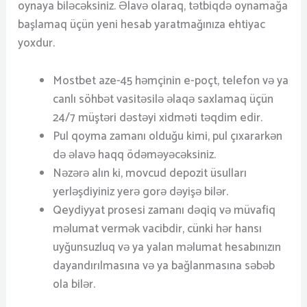
oynaya biləcəksiniz. Əlavə olaraq, tətbiqdə oynamağa
başlamaq üçün yeni hesab yaratmağınıza ehtiyac
yoxdur.
Mostbet aze-45 həmçinin e-poçt, telefon və ya
canlı söhbət vasitəsilə əlaqə saxlamaq üçün
24/7 müştəri dəstəyi xidməti təqdim edir.
Pul qoyma zamanı olduğu kimi, pul çıxararkən
də əlavə haqq ödəməyəcəksiniz.
Nəzərə alın ki, movcud depozit üsulları
yerləşdiyiniz yerə gorə dəyişə bilər.
Qeydiyyat prosesi zamanı dəqiq və müvafiq
məlumat vermək vacibdir, cünki hər hansı
uyğunsuzluq və ya yalan məlumat hesabınızın
dayandırılmasına və ya bağlanmasına səbəb
ola bilər.