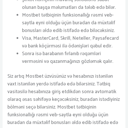
olunan başqa məlumatları da tələb edə bilər.
Mostbet tətbiqinin funksionallığı rəsmi veb-
saytla eyni olduğu üçün buradan da müxtəlif
bonusları əldə edib istifadə edə biləcəksiniz.
Visa, MasterCard, Skrill, Neteller, Paysafecard
və bank köçürməsi ilə ödənişləri qəbul edir.
Sonra isə barabanın fırlanıb rəqəmləri
verməsini və qazanmağınızı gözləmək qalır.
Siz artıq Mostbet üzvüsünüz və hesabınızı istənilən
vaxt istənilən yerdə istifadə edə bilərsiniz. Tətbiq
vasitəsilə hesabınıza giriş etdikdən sonra avtomatik
olaraq əsas səhifəyə keçəcəksiniz, buradan istədiyiniz
bölməni seçə bilərsiniz. Mostbet tətbiqinin
funksionallığı rəsmi veb-saytla eyni olduğu üçün
buradan da müxtəlif bonusları əldə edib istifadə edə