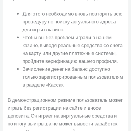
Для этого необходимо вновь повторять всю
процедуру по поиску актуального адреса
для игры в казино.
Чтобы вы без проблем играли в нашем
казино, выводя реальные средства со счета
на карту или другие платежные системы,
пройдите верификацию вашего профиля.
Зачисление денег на баланс доступно
только зарегистрированным пользователям
в разделе «Касса».
В демонстрационном режиме пользователь может
играть без регистрации на сайте и вносе
депозита. Он играет на виртуальные средства и
по итогу выигрыша не может вывести заработок