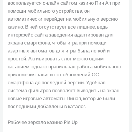
воспользуется онлайн сайтом казино Пин Ап при
помощи мобильного устройства, он
автоматически перейдет на мобильную версию
казино. В ней отсутствует все лишнее, ведь
интерфейс сайта заведения адаптирован для
экрана смартфона, чтобы игра при помощи
азартных автоматов для игры была легкой и
простой. Активировать слот можно одним
касанием, однако правильная работа мобильного
приложения зависит от обновлений ОС
смартфона до последней версии. Удобная
система фильтров позволяет выводить на экран
новые игровые автоматы Пинап, которые были
последними добавлены в каталог.
Рабочее зеркало казино Pin Up