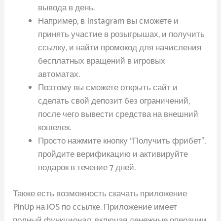
вывода в день.
Например, в Instagram вы сможете и
принять участие в розыгрышах, и получить
ссылку, и найти промокод для начисления
бесплатных вращений в игровых
автоматах.
Поэтому вы сможете открыть сайт и
сделать свой депозит без ограничений,
после чего вывести средства на внешний
кошелек.
Просто нажмите кнопку “Получить фрибет”,
пройдите верификацию и активируйте
подарок в течение 7 дней.
Также есть возможность скачать приложение
PinUp на iOS по ссылке. Приложение имеет
полный функционал, включая денежные операции