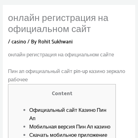
онлайн регистрация на
официальном сайт
/
casino
/ By
Rohit Sukhwani
онлайн регистрация на официальном сайте
Пин ап официальный сайт pin-up казино зеркало
рабочее
Content
Официальный сайт Казино Пин
Ап
Мобильная версия Пин Ап казино
Скачать мобильное приложение