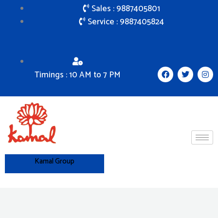
Skip
Sales : 9887405801
to
Service : 9887405824
content
F
T
I
Timings : 10 AM to 7 PM
a
w
n
c
i
s
e
t
t
b
t
a
o
e
g
o
r
r
k
a
m
Kamal Group