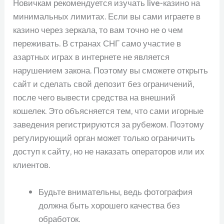
Новичкам рекомендуется изучать live-казино на
минимальных лимитах. Если вы сами играете в
казино через зеркала, то вам точно не о чем
переживать. В странах СНГ само участие в
азартных играх в интернете не является
нарушением закона. Поэтому вы сможете открыть
сайт и сделать свой депозит без ограничений,
после чего вывести средства на внешний
кошелек. Это объясняется тем, что сами игорные
заведения регистрируются за рубежом. Поэтому
регулирующий орган может только ограничить
доступ к сайту, но не наказать операторов или их
клиентов.
Будьте внимательны, ведь фотография
должна быть хорошего качества без
обработок.